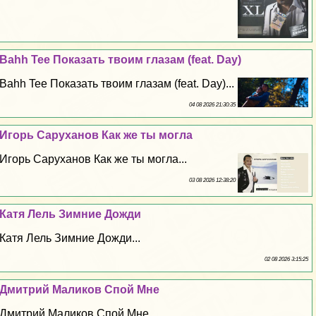
Bahh Tee Показать твоим глазам (feat. Day)
Bahh Tee Показать твоим глазам (feat. Day)...
04 08 2026 21:30:35
Игорь Саруханов Как же ты могла
Игорь Саруханов Как же ты могла...
03 08 2026 12:38:20
Катя Лель Зимние Дожди
Катя Лель Зимние Дожди...
02 08 2026 3:15:25
Дмитрий Маликов Спой Мне
Дмитрий Маликов Спой Мне...