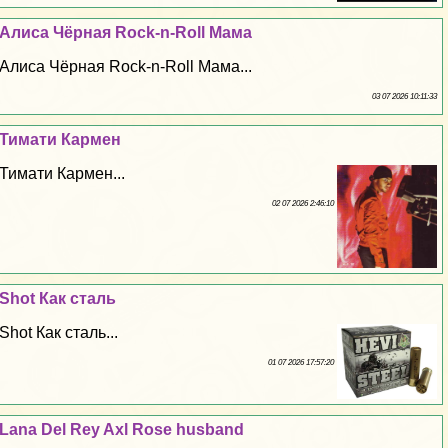
Алиса Чёрная Rock-n-Roll Мама
Алиса Чёрная Rock-n-Roll Мама...
03 07 2026 10:11:33
Тимати Кармен
Тимати Кармен...
02 07 2026 2:46:10
Shot Как сталь
Shot Как сталь...
01 07 2026 17:57:20
Lana Del Rey Axl Rose husband