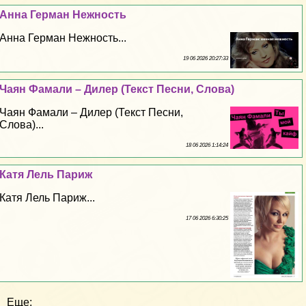
Анна Герман Нежность
Анна Герман Нежность...
19 06 2026 20:27:33
Чаян Фамали – Дилер (Текст Песни, Слова)
Чаян Фамали – Дилер (Текст Песни,
Слова)...
18 06 2026 1:14:24
Катя Лель Париж
Катя Лель Париж...
17 06 2026 6:30:25
Еще: