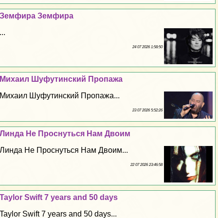
Земфира Земфира
...
24 07 2026 1:58:50
Михаил Шуфутинский Пропажа
Михаил Шуфутинский Пропажа...
23 07 2026 5:52:26
Линда Не Проснуться Нам Двоим
Линда Не Проснуться Нам Двоим...
22 07 2026 23:46:58
Taylor Swift 7 years and 50 days
Taylor Swift 7 years and 50 days...