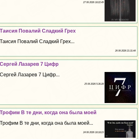
27 06 2026 18:22:49
Таисия Повалий Сладкий Грех
Таисия Повалий Сладкий Грех...
26 06 2026 21:31:44
Сергeй Лазарев 7 Цифр
Сергeй Лазарев 7 Цифр...
25 06 2026 5:36:28
Трофим В те дни, когда она была моей
Трофим В те дни, когда она была моей...
24 06 2026 18:18:23