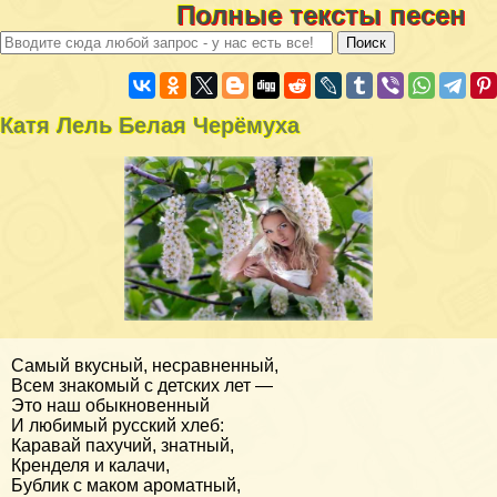
Полные тексты песен
Катя Лель Белая Черёмуха
Самый вкусный, несравненный,
Всем знакомый с детских лет —
Это наш обыкновенный
И любимый русский хлеб:
Каравай пахучий, знатный,
Кренделя и калачи,
Бублик с маком ароматный,