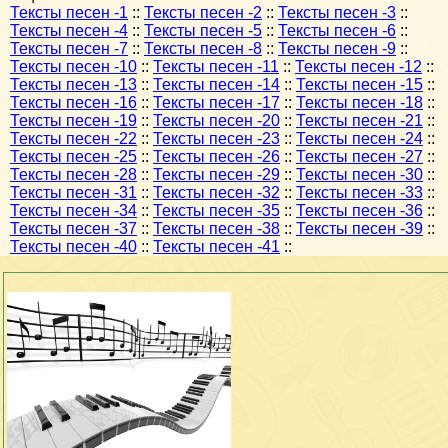
Тексты песен -1
::
Тексты песен -2
::
Тексты песен -3
::
Тексты песен -4
::
Тексты песен -5
::
Тексты песен -6
::
Тексты песен -7
::
Тексты песен -8
::
Тексты песен -9
::
Тексты песен -10
::
Тексты песен -11
::
Тексты песен -12
::
Тексты песен -13
::
Тексты песен -14
::
Тексты песен -15
::
Тексты песен -16
::
Тексты песен -17
::
Тексты песен -18
::
Тексты песен -19
::
Тексты песен -20
::
Тексты песен -21
::
Тексты песен -22
::
Тексты песен -23
::
Тексты песен -24
::
Тексты песен -25
::
Тексты песен -26
::
Тексты песен -27
::
Тексты песен -28
::
Тексты песен -29
::
Тексты песен -30
::
Тексты песен -31
::
Тексты песен -32
::
Тексты песен -33
::
Тексты песен -34
::
Тексты песен -35
::
Тексты песен -36
::
Тексты песен -37
::
Тексты песен -38
::
Тексты песен -39
::
Тексты песен -40
::
Тексты песен -41
::