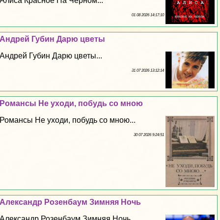
Алиса Красное На Черном...
01 08 2026 14:17:10
Андрей Губин Дарю цветы
Андрей Губин Дарю цветы...
31 07 2026 13:12:14
Романсы Не уходи, побудь со мною
Романсы Не уходи, побудь со мною...
30 07 2026 9:24:51
Александр Розенбаум Зимняя Ночь
Александр Розенбаум Зимняя Ночь...