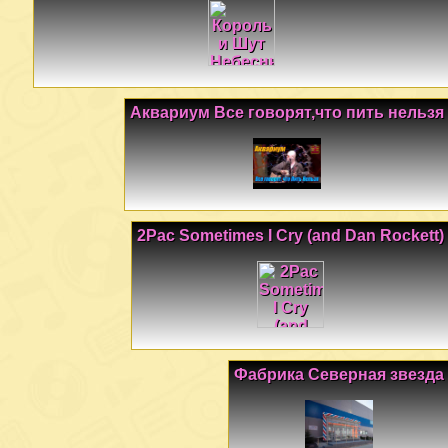
Аквариум Все говорят,что пить нельзя
2Pac Sometimes I Cry (and Dan Rockett)
Фабрика Северная звезда