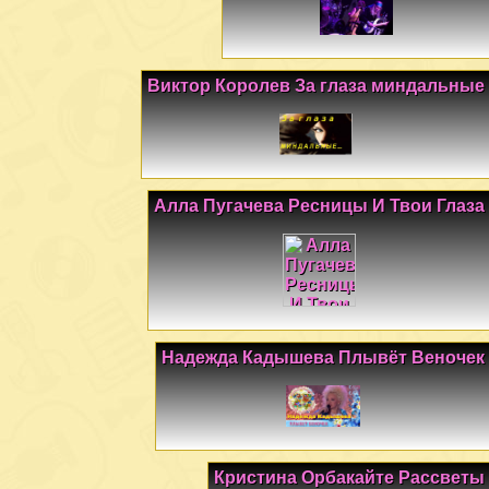
Виктор Королев За глаза миндальные
Алла Пугачева Ресницы И Твои Глаза
Надежда Кадышева Плывёт Веночек
Кристина Орбакайте Рассветы