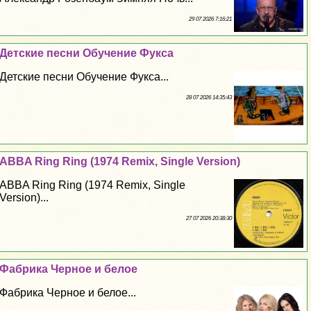
29 07 2026 7:16:21
Детские песни Обучение Фукса
Детские песни Обучение Фукса...
28 07 2026 14:35:43
ABBA Ring Ring (1974 Remix, Single Version)
ABBA Ring Ring (1974 Remix, Single
Version)...
27 07 2026 20:38:30
Фабрика Черное и белое
Фабрика Черное и белое...