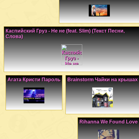
Каспийский Груз - Не не (feat. Slim) (Текст Песни,
Слова)
Агата Кристи Пароль
Brainstorm Чайки на крышах
Rihanna We Found Love