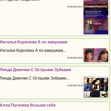
05 08 2026 6:44:37
Наталья Королева А по камушкам
Наталья Королева А по камушкам...
04 08 2026 9:26:52
Линда Дeвoчки С Острыми Зубками
Линда Дeвoчки С Острыми Зубками...
03 08 2026 5:41:42
Алла Пугачева Возьми себе