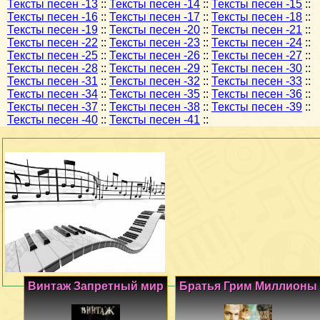
Тексты песен -13
::
Тексты песен -14
::
Тексты песен -15
::
Тексты песен -16
::
Тексты песен -17
::
Тексты песен -18
::
Тексты песен -19
::
Тексты песен -20
::
Тексты песен -21
::
Тексты песен -22
::
Тексты песен -23
::
Тексты песен -24
::
Тексты песен -25
::
Тексты песен -26
::
Тексты песен -27
::
Тексты песен -28
::
Тексты песен -29
::
Тексты песен -30
::
Тексты песен -31
::
Тексты песен -32
::
Тексты песен -33
::
Тексты песен -34
::
Тексты песен -35
::
Тексты песен -36
::
Тексты песен -37
::
Тексты песен -38
::
Тексты песен -39
::
Тексты песен -40
::
Тексты песен -41
::
Винтаж Запретный мир
Братья Грим Миллионы