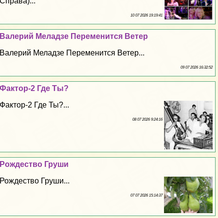
Справа)...
10 07 2026 19:19:41
Валерий Меладзе Переменится Ветер
Валерий Меладзе Переменится Ветер...
09 07 2026 16:32:52
Фактор-2 Где Ты?
Фактор-2 Где Ты?...
08 07 2026 9:24:16
Рождество Груши
Рождество Груши...
07 07 2026 15:14:37