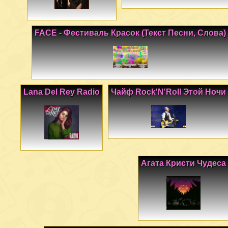
FACE - Фестиваль Красок (Текст Песни, Слова)
Lana Del Rey Radio
Чайф Rock'N'Roll Этой Ночи
Агата Кристи Чудеса