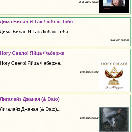
26 06 2026 14:25:18
Дима Билан Я Так Люблю Тебя
Дима Билан Я Так Люблю Тебя...
25 06 2026 21:40:46
Ногу Свело! Яйца Фаберже
Ногу Свело! Яйца Фаберже...
24 06 2026 9:40:52
Лигалайз Джаная (& Dato)
Лигалайз Джаная (& Dato)...
23 06 2026 9:18:32