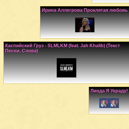
Ирина Аллегрова Проклятая любовь
Каспийский Груз - SLMLKM (feat. Jah Khalib) (Текст
Песни, Слова)
Линда Я Украду!