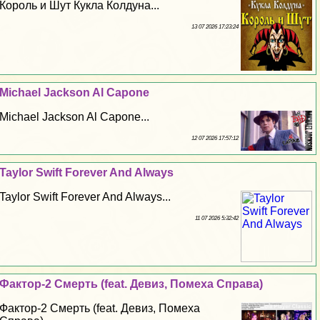
Король и Шут Кукла Колдуна...
13 07 2026 17:23:24
Michael Jackson Al Capone
Michael Jackson Al Capone...
12 07 2026 17:57:12
Taylor Swift Forever And Always
Taylor Swift Forever And Always...
11 07 2026 5:32:42
Фактор-2 Cмepть (feat. Девиз, Помеха Справа)
Фактор-2 Cмepть (feat. Девиз, Помеха