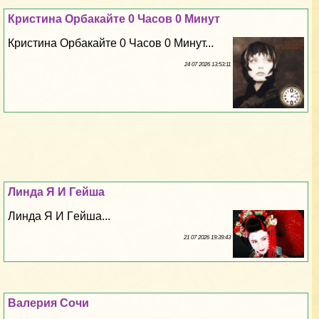
Кристина Орбакайте 0 Часов 0 Минут
Кристина Орбакайте 0 Часов 0 Минут...
24 07 2026 13:53:11
Линда Я И Гeйша
Линда Я И Гeйша...
21 07 2026 19:39:43
Валерия Сочи