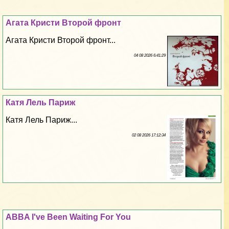
Агата Кристи Второй фронт
Агата Кристи Второй фронт...
04 08 2026 6:41:29
Катя Лель Париж
Катя Лель Париж...
02 08 2026 17:12:34
ABBA I've Been Waiting For You