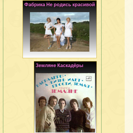
Фабрика Не родись красивой
Земляне Каскадёры