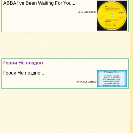
ABBA I've Been Waiting For You...
30 07 2026 9:41:44
Герои Не поздно
Герои Не поздно...
27 07 2026 20:16:20