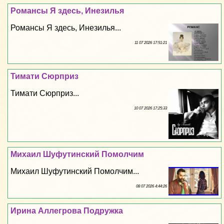
Романсы Я здесь, Инезилья
Романсы Я здесь, Инезилья...
11 07 2026 17:51:21
Тимати Сюрприз
Тимати Сюрприз...
10 07 2026 17:25:33
Михаил Шуфутинский Помолчим
Михаил Шуфутинский Помолчим...
08 07 2026 4:44:26
Ирина Аллегрова Подружка