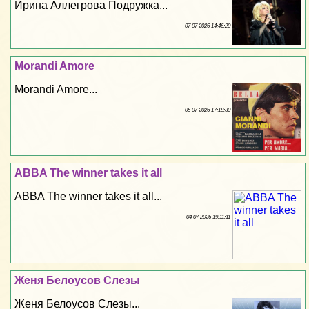
Ирина Аллегрова Подружка...
07 07 2026 14:46:20
Morandi Amore
Morandi Amore...
05 07 2026 17:18:30
ABBA The winner takes it all
ABBA The winner takes it all...
04 07 2026 19:11:11
Женя Белоусов Слезы
Женя Белоусов Слезы...