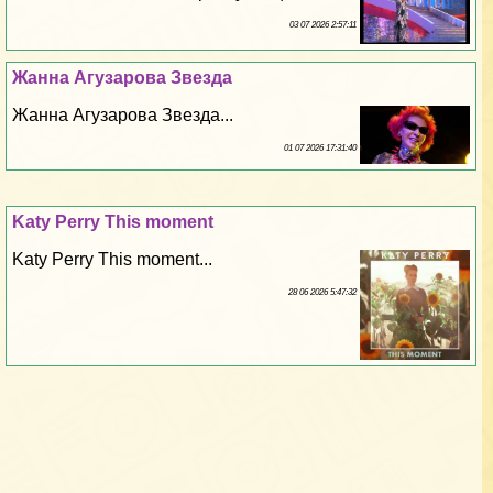
03 07 2026 2:57:11
Жанна Агузарова Звезда
Жанна Агузарова Звезда...
01 07 2026 17:31:40
Katy Perry This moment
Katy Perry This moment...
28 06 2026 5:47:32