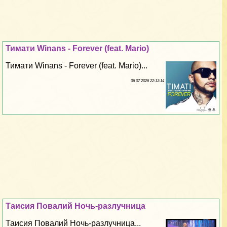
Тимати Winans - Forever (feat. Mario)
Тимати Winans - Forever (feat. Mario)...
06 07 2026 22:13:14
Таисия Повалий Ночь-разлучница
Таисия Повалий Ночь-разлучница...