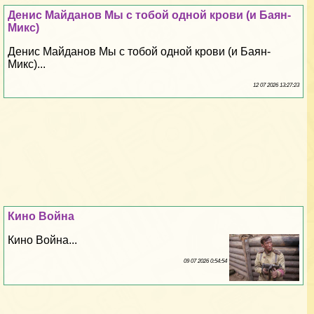
Денис Майданов Мы с тобой одной крови (и Баян-
Микс)
Денис Майданов Мы с тобой одной крови (и Баян-
Микс)...
12 07 2026 13:27:23
Кино Война
Кино Война...
09 07 2026 0:54:54