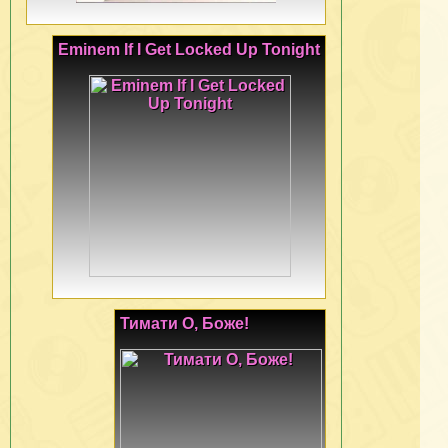
Eminem If I Get Locked Up Tonight
Тимати О, Боже!