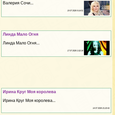
Валерия Сочи...
19 07 2026 9:14:51
Линда Мало Огня
Линда Мало Огня...
17 07 2026 3:32:34
Ирина Круг Моя королева
Ирина Круг Моя королева...
14 07 2026 21:22:41