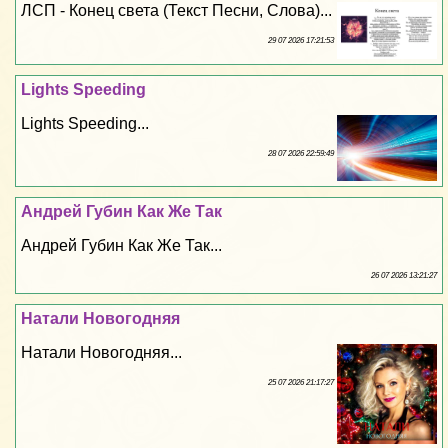
ЛСП - Конец света (Текст Песни, Слова)...
29 07 2026 17:21:53
Lights Speeding
Lights Speeding...
28 07 2026 22:59:49
Андрей Губин Как Же Так
Андрей Губин Как Же Так...
26 07 2026 13:21:27
Натали Новогодняя
Натали Новогодняя...
25 07 2026 21:17:27