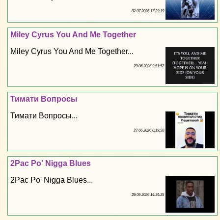
02 07 2026 17:29:19
Miley Cyrus You And Me Together
Miley Cyrus You And Me Together...
29 06 2026 9:51:52
Тимати Вопросы
Тимати Вопросы...
27 06 2026 0:19:50
2Pac Po' Nigga Blues
2Pac Po' Nigga Blues...
26 06 2026 14:34:35