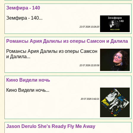
Земфира - 140
Земфира - 140...
23 07 2026 10:26:20
Романсы Ария Далилы из оперы Самсон и Далила
Романсы Ария Далилы из оперы Самсон
и Далила...
22 07 2026 22:20:58
Кино Видели ночь
Кино Видели ночь...
20 07 2026 0:42:21
Jason Derulo She's Ready Fly Me Away