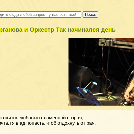
рганова и Оркестр Так начинался день
ю жизнь любовью пламенной сгорая,
чтал я в ад попасть, чтоб отдохнуть от рая.