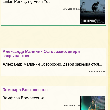
Linkin Park Lying From You...
19 07 2026 22:46:15
Александр Малинин Осторожно, двери
закрываются
Александр Малинин Осторожно, двери закрываются...
16 07 2026 11:34:22
Земфира Воскресенье
Земфира Воскресенье...
14 07 2026 11:11:40