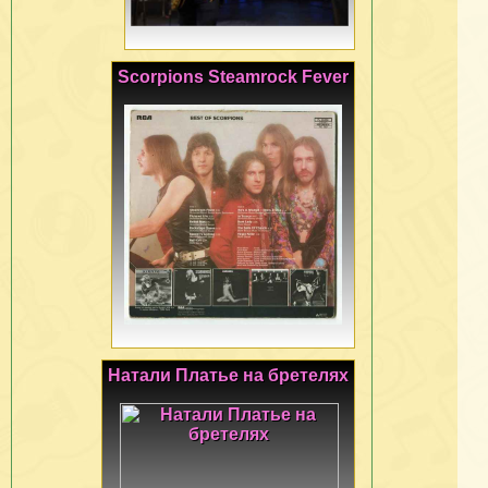
Scorpions Steamrock Fever
Натали Платье на бретелях