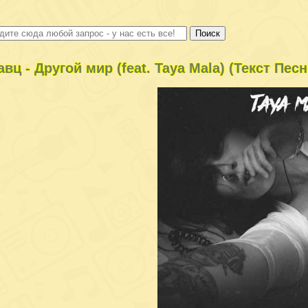
авц - Другой мир (feat. Taya Mala) (Текст Пес