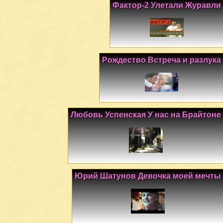
Фактор-2 Улетали Журавли
Рождество Встреча и разлука
Любовь Успенская У нас на Брайтоне
Юрий Шатунов Девочка моей мечты