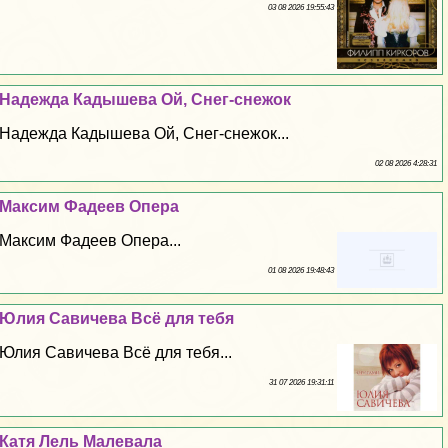
03 08 2026 19:55:43
Надежда Кадышева Ой, Снег-снежок
Надежда Кадышева Ой, Снег-снежок...
02 08 2026 4:28:31
Максим Фадеев Опера
Максим Фадеев Опера...
01 08 2026 19:48:43
Юлия Савичева Всё для тебя
Юлия Савичева Всё для тебя...
31 07 2026 19:31:11
Катя Лель Малевала