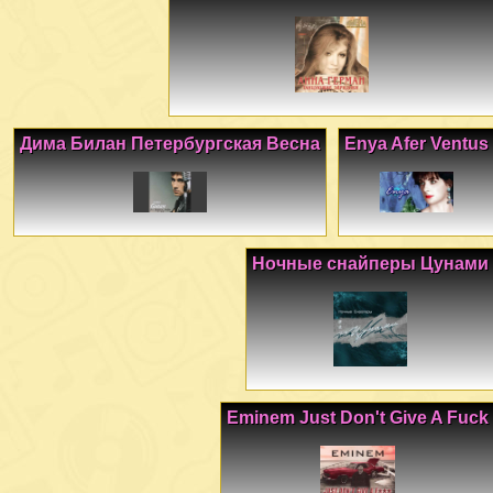
Дима Билан Петербургская Весна
Enya Afer Ventus
Ночные снайперы Цунами
Eminem Just Don't Give A Fuck