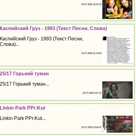
04 07 2026 12:47:10
Каспийский Груз - 1993 (Текст Песни, Слова)
Каспийский Груз - 1993 (Текст Песни,
Слова)...
03 07 2026 21:14:54
25/17 Горький туман
25/17 Горький туман...
02 07 2026 6:57:31
Linkin Park PPr:Kut
Linkin Park PPr:Kut...
01 07 2026 23:24:47