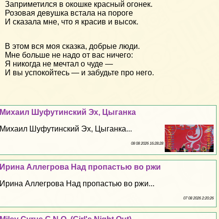
Заприметился в окошке красный огонек.
Розовая девушка встала на пороге
И сказала мне, что я красив и высок.
В этом вся моя сказка, добрые люди.
Мне больше не надо от вас ничего:
Я никогда не мечтал о чуде —
И вы успокойтесь — и забудьте про него.
Михаил Шуфутинский Эх, Цыганка
Михаил Шуфутинский Эх, Цыганка...
08 08 2026 16:28:28
Ирина Аллегрова Над пропастью во ржи
Ирина Аллегрова Над пропастью во ржи...
07 08 2026 2:20:26