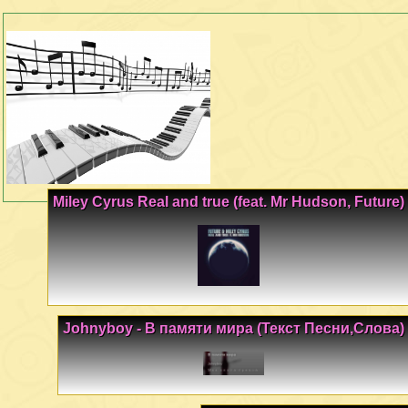
Miley Cyrus Real and true (feat. Mr Hudson, Future)
Johnyboy - В памяти мира (Текст Песни,Слова)