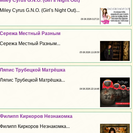
Miley Cyrus G.N.O. (Girl's Night Out)
Miley Cyrus G.N.O. (Girl's Night Out)...
06 08 2026 0:27:21
Сережа Местный Разным
Сережа Местный Разным...
05 08 2026 13:39:59
Ляпис Трубецкой Матрёшка
Ляпис Трубецкой Матрёшка...
04 08 2026 22:14:46
Филипп Киркоров Незнакомка
Филипп Киркоров Незнакомка...