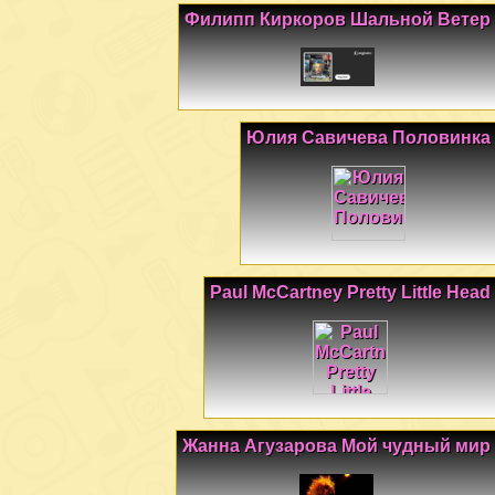
Филипп Киркоров Шальной Ветер
Юлия Савичева Половинка
Paul McCartney Pretty Little Head
Жанна Агузарова Мой чудный мир