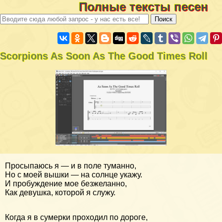
Полные тексты песен
Scorpions As Soon As The Good Times Roll
Просыпаюсь я — и в поле туманно,
Но с моей вышки — на солнце укажу.
И пробуждение мое безжеланно,
Как девушка, которой я служу.
Когда я в сумерки проходил по дороге,