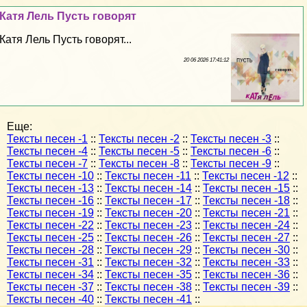
Катя Лель Пусть говорят
Катя Лель Пусть говорят...
20 06 2026 17:41:12
Еще:
Тексты песен -1
::
Тексты песен -2
::
Тексты песен -3
::
Тексты песен -4
::
Тексты песен -5
::
Тексты песен -6
::
Тексты песен -7
::
Тексты песен -8
::
Тексты песен -9
::
Тексты песен -10
::
Тексты песен -11
::
Тексты песен -12
::
Тексты песен -13
::
Тексты песен -14
::
Тексты песен -15
::
Тексты песен -16
::
Тексты песен -17
::
Тексты песен -18
::
Тексты песен -19
::
Тексты песен -20
::
Тексты песен -21
::
Тексты песен -22
::
Тексты песен -23
::
Тексты песен -24
::
Тексты песен -25
::
Тексты песен -26
::
Тексты песен -27
::
Тексты песен -28
::
Тексты песен -29
::
Тексты песен -30
::
Тексты песен -31
::
Тексты песен -32
::
Тексты песен -33
::
Тексты песен -34
::
Тексты песен -35
::
Тексты песен -36
::
Тексты песен -37
::
Тексты песен -38
::
Тексты песен -39
::
Тексты песен -40
::
Тексты песен -41
::