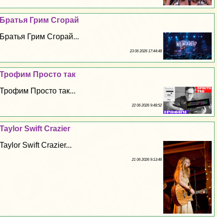
Братья Грим Сгорай
Братья Грим Сгорай...
23 06 2026 17:44:48
Трофим Просто так
Трофим Просто так...
22 06 2026 9:48:52
Taylor Swift Crazier
Taylor Swift Crazier...
21 06 2026 9:13:46