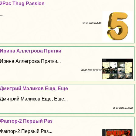
2Pac Thug Passion
...
07 07 2026 2:35:56
Ирина Аллегрова Прятки
Ирина Аллегрова Прятки...
06 07 2026 17:12:17
Дмитрий Маликов Еще, Еще
Дмитрий Маликов Еще, Еще...
05 07 2026 11:35:22
Фактор-2 Первый Раз
Фактор-2 Первый Раз...