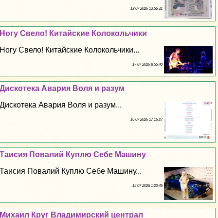
18 07 2026 13:56:31
Ногу Свело! Китайские Колокольчики
Ногу Свело! Китайские Колокольчики...
17 07 2026 8:55:40
Дискотека Авария Воля и разум
Дискотека Авария Воля и разум...
16 07 2026 17:16:27
Таисия Повалий Куплю Себе Машину
Таисия Повалий Куплю Себе Машину...
15 07 2026 1:20:45
Михаил Круг Владимирский централ