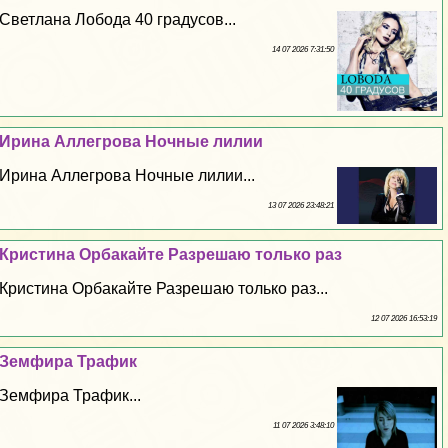
Светлана Лобода 40 градусов...
14 07 2026 7:31:50
Ирина Аллегрова Ночные лилии
Ирина Аллегрова Ночные лилии...
13 07 2026 23:48:21
Кристина Орбакайте Разрешаю только раз
Кристина Орбакайте Разрешаю только раз...
12 07 2026 16:53:19
Земфира Трафик
Земфира Трафик...
11 07 2026 3:48:10