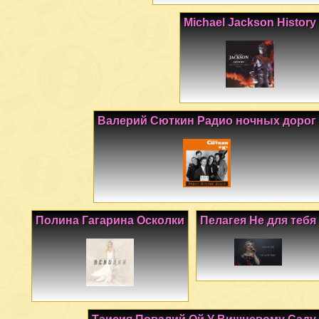
Michael Jackson History
Валерий Сюткин Радио ночных дорог
Полина Гагарина Осколки
Пелагея Не для тебя