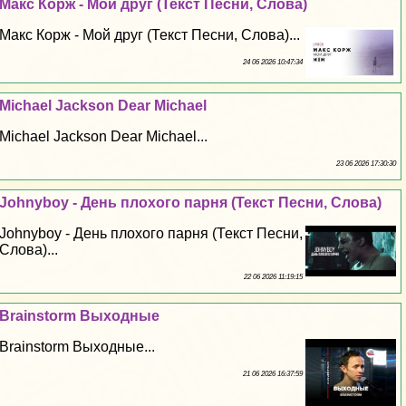
Макс Корж - Мой друг (Текст Песни, Слова)
Макс Корж - Мой друг (Текст Песни, Слова)...
24 06 2026 10:47:34
Michael Jackson Dear Michael
Michael Jackson Dear Michael...
23 06 2026 17:30:30
Johnyboy - День плохого парня (Текст Песни, Слова)
Johnyboy - День плохого парня (Текст Песни,
Слова)...
22 06 2026 11:19:15
Brainstorm Выходные
Brainstorm Выходные...
21 06 2026 16:37:59