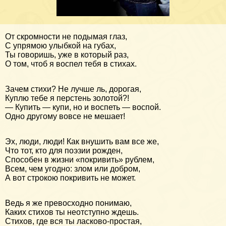
От скромности не подымая глаз,
С упрямою улыбкой на губах,
Ты говоришь, уже в который раз,
О том, чтоб я воспел тебя в стихах.
Зачем стихи? Не лучше ль, дорогая,
Куплю тебе я перстень золотой?!
— Купить — купи, но и воспеть — воспой.
Одно другому вовсе не мешает!
Эх, люди, люди! Как внушить вам все же,
Что тот, кто для поэзии рожден,
Способен в жизни «покривить» рублем,
Всем, чем угодно: злом или добром,
А вот строкою покривить не может.
Ведь я же превосходно понимаю,
Каких стихов ты неотступно ждешь.
Стихов, где вся ты ласково-простая,