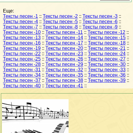
Еще:
Тексты песен -1
::
Тексты песен -2
::
Тексты песен -3
::
Тексты песен -4
::
Тексты песен -5
::
Тексты песен -6
::
Тексты песен -7
::
Тексты песен -8
::
Тексты песен -9
::
Тексты песен -10
::
Тексты песен -11
::
Тексты песен -12
::
Тексты песен -13
::
Тексты песен -14
::
Тексты песен -15
::
Тексты песен -16
::
Тексты песен -17
::
Тексты песен -18
::
Тексты песен -19
::
Тексты песен -20
::
Тексты песен -21
::
Тексты песен -22
::
Тексты песен -23
::
Тексты песен -24
::
Тексты песен -25
::
Тексты песен -26
::
Тексты песен -27
::
Тексты песен -28
::
Тексты песен -29
::
Тексты песен -30
::
Тексты песен -31
::
Тексты песен -32
::
Тексты песен -33
::
Тексты песен -34
::
Тексты песен -35
::
Тексты песен -36
::
Тексты песен -37
::
Тексты песен -38
::
Тексты песен -39
::
Тексты песен -40
::
Тексты песен -41
::