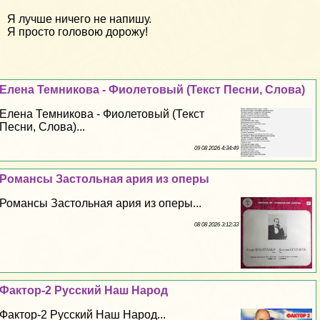
Я лучше ничего не напишу.
Я просто головою дорожу!
Елена Темникова - Фиолетовый (Текст Песни, Слова)
Елена Темникова - Фиолетовый (Текст
Песни, Слова)...
09 08 2026 4:34:49
Романсы Застольная ария из оперы
Романсы Застольная ария из оперы...
08 08 2026 3:12:33
Фактор-2 Русский Наш Народ
Фактор-2 Русский Наш Народ...