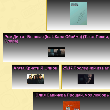
Рем Дигга - Бывшая (feat. Кажэ Обойма) (Текст Песни,
Слова)
Агата Кристи Я шпион
25/17 Последний из нас
Юлия Савичева Прощай, моя любовь