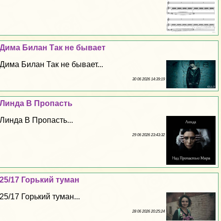
Дима Билан Так не бывает
Дима Билан Так не бывает...
30 06 2026 14:39:19
Линда В Пропасть
Линда В Пропасть...
29 06 2026 23:43:32
25/17 Горький туман
25/17 Горький туман...
28 06 2026 20:25:24