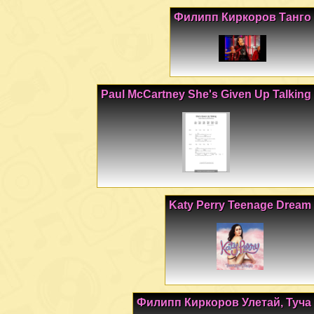
Филипп Киркоров Танго
Paul McCartney She's Given Up Talking
Katy Perry Teenage Dream
Филипп Киркоров Улетай, Туча