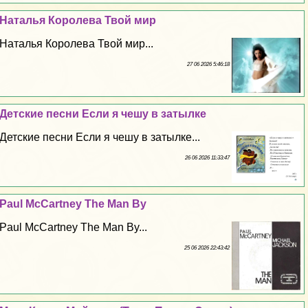
Наталья Королева Твой мир
Наталья Королева Твой мир...
27 06 2026 5:46:18
Детские песни Если я чешу в затылке
Детские песни Если я чешу в затылке...
26 06 2026 11:33:47
Paul McCartney The Man By
Paul McCartney The Man By...
25 06 2026 22:43:42