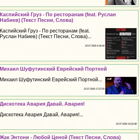
Каспийский Груз - По ресторанам (feat. Руслан
Набиев) (Текст Песни, Слова)
Каспийский Груз - По ресторанам (feat.
Руслан Набиев) (Текст Песни, Слова)...
24 07 2026 6:36:44
Михаил Шуфутинский Еврейский Портной
Михаил Шуфутинский Еврейский Портной...
23 07 2026 17:27:29
Дискотека Авария Давай, Авария!
Дискотека Авария Давай, Авария!...
22 07 2026 19:22:48
Жак Энтони - Любой Ценой (Текст Песни, Слова)