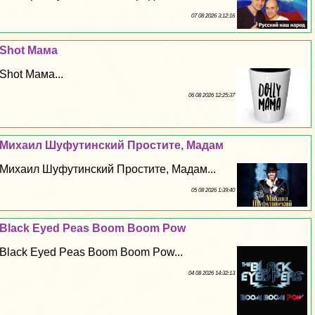
07 08 2026 3:12:16
Shot Мама
Shot Мама...
06 08 2026 12:25:37
Михаил Шуфутинский Простите, Мадам
Михаил Шуфутинский Простите, Мадам...
05 08 2026 1:39:40
Black Eyed Peas Boom Boom Pow
Black Eyed Peas Boom Boom Pow...
04 08 2026 14:32:13