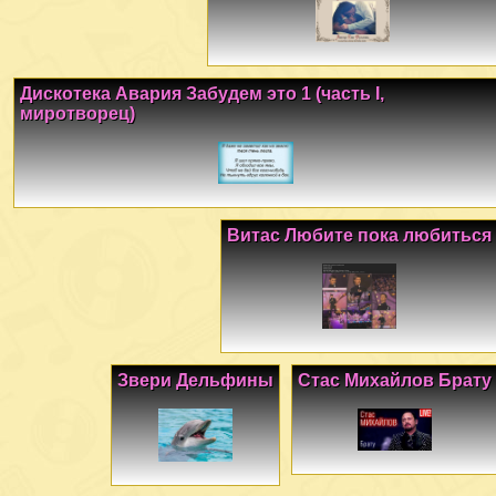
Дискотека Авария Забудем это 1 (часть I,
миротворец)
Витас Любите пока любиться
Звери Дельфины
Стас Михайлов Брату