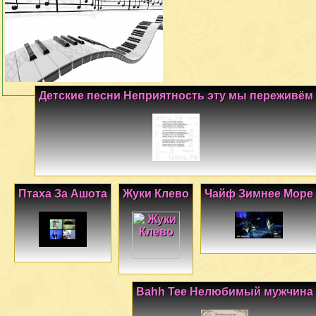
Детские песни Неприятность эту мы переживём
Птаха За Ашота
Жуки Клево
Чайф Зимнее Море
Bahh Tee Нелюбимый мужчина