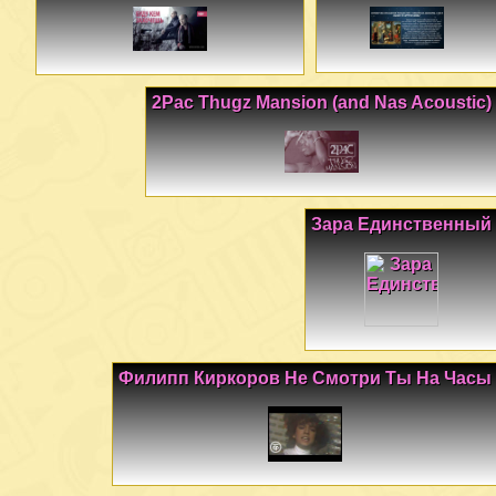
2Pac Thugz Mansion (and Nas Acoustic)
Зара Единственный
Филипп Киркоров Не Смотри Ты На Часы