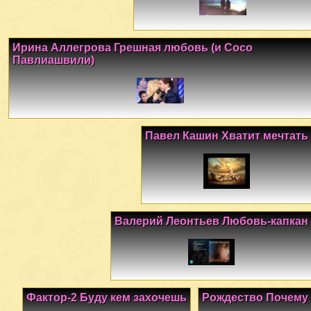
Ирина Аллегрова Грешная любовь (и Сосо
Павлиашвили)
Павел Кашин Хватит мечтать
Валерий Леонтьев Любовь-капкан
Фактор-2 Буду кем захочешь
Рождество Почему