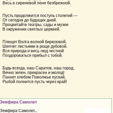
Весь в сиреневой пене безбрежной.
Пусть продолжится поступь столетий —
От сегодня до будущих дней.
Процветайте театры, сады и музеи
В окружении светлых церквей.
Плещет Волга волной бирюзовой,
Шепчет листьями в роще дубовой.
Вся природа и весь люд честной
Поздороваться прибыл с тобой.
Будь всегда, наш Саратов, наш город,
Вечно зелен, прекрасен и молод!
Пахнет хлебом Поволжье пускай,
Рыбой полнится пусть через край!
Земфира Самолет
Земфира Самолет...