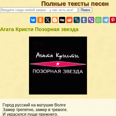
Полные тексты песен
Агата Кристи Позорная звезда
Город русский на матушке Волге
Замер трепетно, замер в тревоге.
И украсился пуще прежнего,