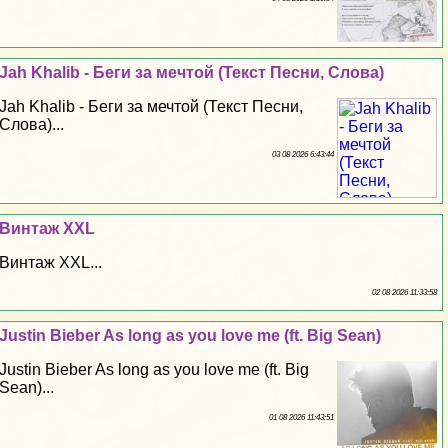
Jah Khalib - Беги за мечтой (Текст Песни, Слова)
Jah Khalib - Беги за мечтой (Текст Песни,
Слова)...
03 08 2026 6:43:44
Винтаж XXL
Винтаж XXL...
02 08 2026 11:33:58
Justin Bieber As long as you love me (ft. Big Sean)
Justin Bieber As long as you love me (ft. Big
Sean)...
01 08 2026 11:43:51