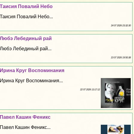
Таисия Повалий Небо
Таисия Повалий Небо...
24 07 2026 23:32:30
Любэ Лебединый рай
Любэ Лебединый рай...
23 07 2026 19:50:38
Ирина Круг Воспоминания
Ирина Круг Воспоминания...
22 07 2026 13:17:12
Павел Кашин Феникс
Павел Кашин Феникс...