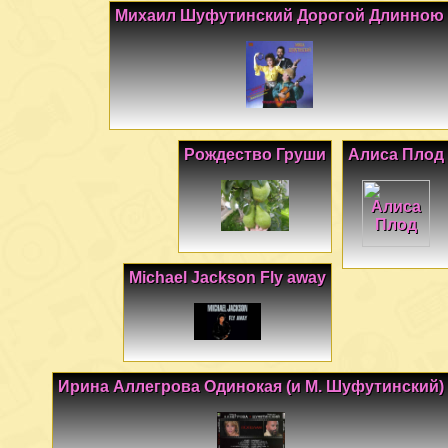
Михаил Шуфутинский Дорогой Длинною
Рождество Груши
Алиса Плод
Michael Jackson Fly away
Ирина Аллегрова Одинокая (и М. Шуфутинский)