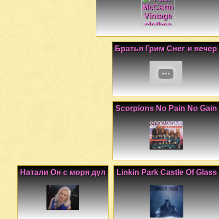
Братья Грим Снег и вечер
Scorpions No Pain No Gain
Натали Он с моря дул
Linkin Park Castle Of Glass