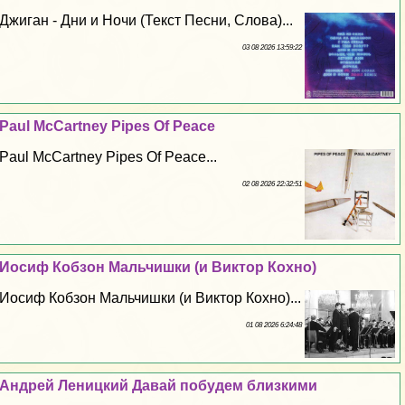
Джиган - Дни и Ночи (Текст Песни, Слова)...
03 08 2026 13:59:22
Paul McCartney Pipes Of Peace
Paul McCartney Pipes Of Peace...
02 08 2026 22:32:51
Иосиф Кобзон Мальчишки (и Виктор Кохно)
Иосиф Кобзон Мальчишки (и Виктор Кохно)...
01 08 2026 6:24:48
Андрей Леницкий Давай побудем близкими