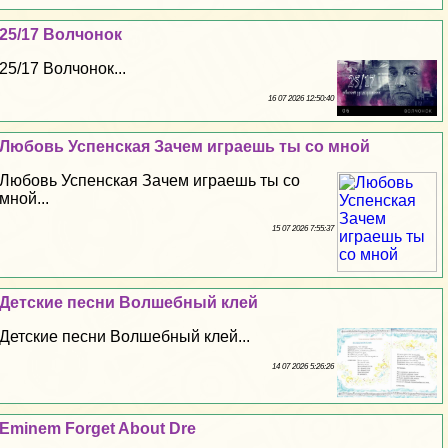
25/17 Волчонок
25/17 Волчонок...
16 07 2026 12:50:40
Любовь Успенская Зачем играешь ты со мной
Любовь Успенская Зачем играешь ты со
мной...
15 07 2026 7:55:37
Детские песни Волшебный клей
Детские песни Волшебный клей...
14 07 2026 5:26:26
Eminem Forget About Dre