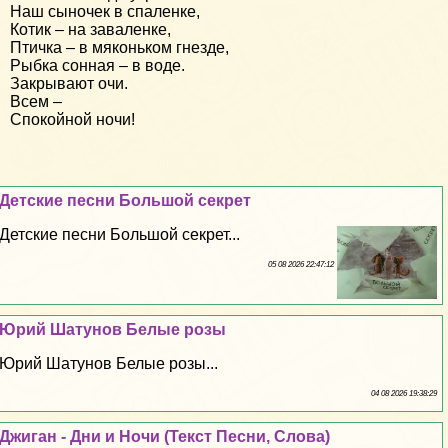
Наш сыночек в спаленке,
Котик – на заваленке,
Птичка – в мяконьком гнезде,
Рыбка сонная – в воде.
Закрывают очи.
Всем –
Спокойной ночи!
Детские песни Большой секрет
Детские песни Большой секрет...
05 08 2026 22:47:12
Юрий Шатунов Белые розы
Юрий Шатунов Белые розы...
04 08 2026 19:38:29
Джиган - Дни и Ночи (Текст Песни, Слова)