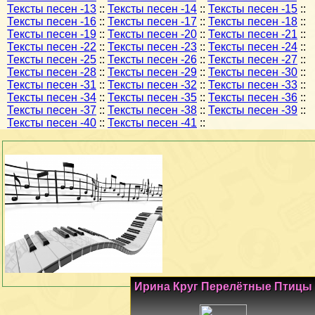
Тексты песен -13
::
Тексты песен -14
::
Тексты песен -15
::
Тексты песен -16
::
Тексты песен -17
::
Тексты песен -18
::
Тексты песен -19
::
Тексты песен -20
::
Тексты песен -21
::
Тексты песен -22
::
Тексты песен -23
::
Тексты песен -24
::
Тексты песен -25
::
Тексты песен -26
::
Тексты песен -27
::
Тексты песен -28
::
Тексты песен -29
::
Тексты песен -30
::
Тексты песен -31
::
Тексты песен -32
::
Тексты песен -33
::
Тексты песен -34
::
Тексты песен -35
::
Тексты песен -36
::
Тексты песен -37
::
Тексты песен -38
::
Тексты песен -39
::
Тексты песен -40
::
Тексты песен -41
::
Ирина Круг Перелётные Птицы