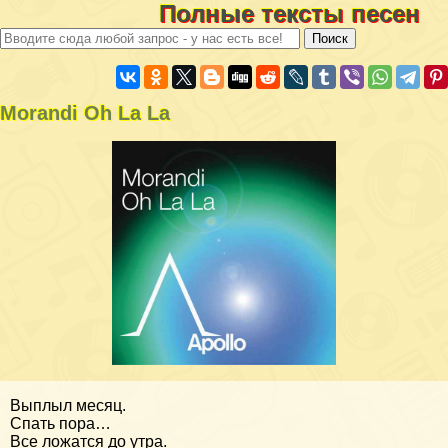
Полные тексты песен
Morandi Oh La La
Выплыл месяц.
Спать пора…
Все ложатся до утра.