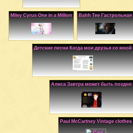
Miley Cyrus One in a Million
Bahh Tee Гастрольная
Детские песни Когда мои друзья со мной
Алиса Завтра может быть поздно
Paul McCartney Vintage clothes