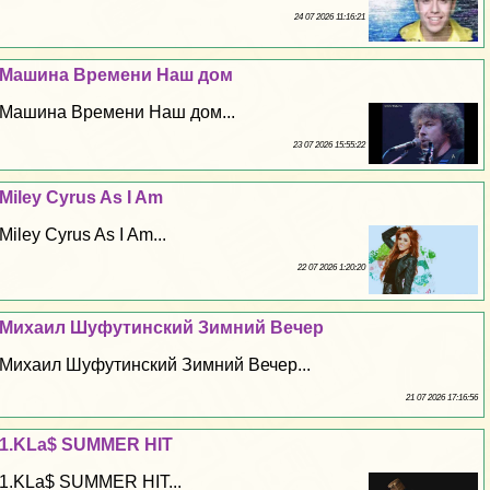
24 07 2026 11:16:21
Машина Времени Наш дом
Машина Времени Наш дом...
23 07 2026 15:55:22
Miley Cyrus As I Am
Miley Cyrus As I Am...
22 07 2026 1:20:20
Михаил Шуфутинский Зимний Вечер
Михаил Шуфутинский Зимний Вечер...
21 07 2026 17:16:56
1.KLa$ SUMMER HIT
1.KLa$ SUMMER HIT...