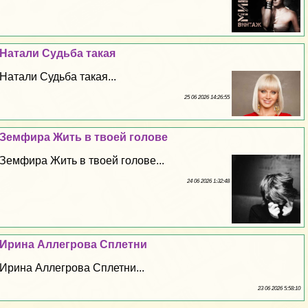
Натали Судьба такая
Натали Судьба такая...
25 06 2026 14:26:55
Земфира Жить в твоей голове
Земфира Жить в твоей голове...
24 06 2026 1:32:48
Ирина Аллегрова Сплетни
Ирина Аллегрова Сплетни...
23 06 2026 5:58:10