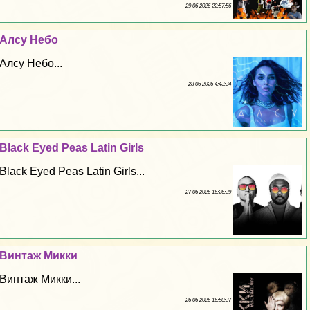
29 06 2026 22:57:56
Алсу Небо
Алсу Небо...
28 06 2026 4:43:34
Black Eyed Peas Latin Girls
Black Eyed Peas Latin Girls...
27 06 2026 16:26:39
Винтаж Микки
Винтаж Микки...
26 06 2026 16:50:37