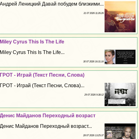
Андрей Леницкий Давай побудем близкими...
31 07 2026 11:26:26
Miley Cyrus This Is The Life
Miley Cyrus This Is The Life...
30 07 2026 16:31:16
ГРОТ - Играй (Текст Песни, Слова)
ГРОТ - Играй (Текст Песни, Слова)...
29 07 2026 9:38:12
Денис Майданов Переходный возраст
Денис Майданов Переходный возраст...
28 07 2026 13:25:37