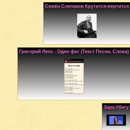
Семён Слепаков Крутится-вертится
Григорий Лепс - Один фиг (Текст Песни, Слова)
Зара Убегу