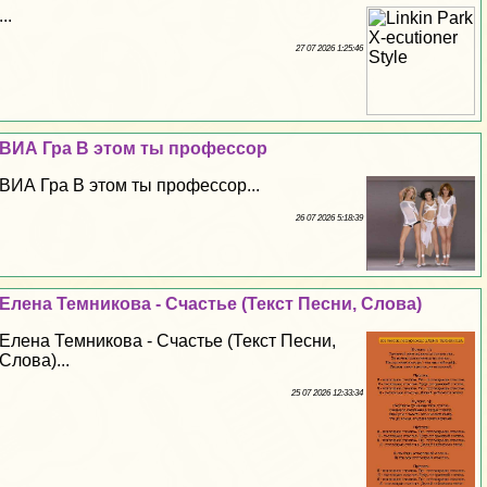
...
27 07 2026 1:25:46
ВИА Гра В этом ты профессор
ВИА Гра В этом ты профессор...
26 07 2026 5:18:39
Елена Темникова - Счастье (Текст Песни, Слова)
Елена Темникова - Счастье (Текст Песни,
Слова)...
25 07 2026 12:33:34