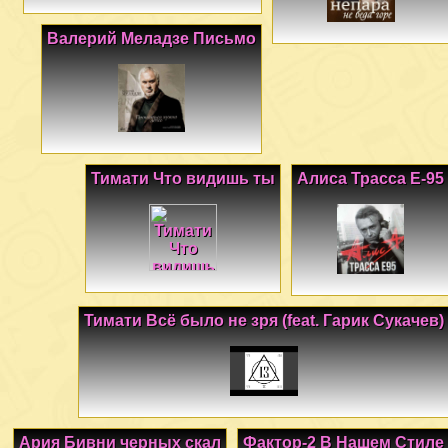
Валерий Меладзе Письмо
Тимати Что видишь ты
Алиса Трасса Е-95
Тимати Всё было не зря (feat. Гарик Сукачев)
Ария Бивни черных скал
Фактор-2 В Нашем Стиле