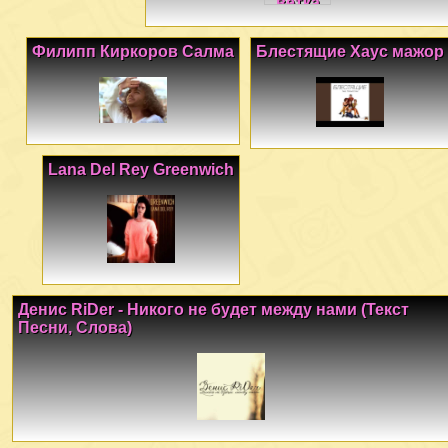
Филипп Киркоров Салма
Блестящие Хаус мажор
Lana Del Rey Greenwich
Денис RiDer - Никого не будет между нами (Текст
Песни, Слова)