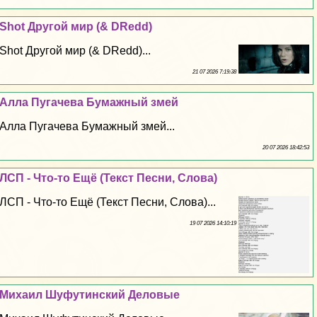
Shot Другой мир (& DRedd)
Shot Другой мир (& DRedd)...
21 07 2026 7:19:38
Алла Пугачева Бумажный змей
Алла Пугачева Бумажный змей...
20 07 2026 18:42:53
ЛСП - Что-то Ещё (Текст Песни, Слова)
ЛСП - Что-то Ещё (Текст Песни, Слова)...
19 07 2026 14:10:19
Михаил Шуфутинский Деловые