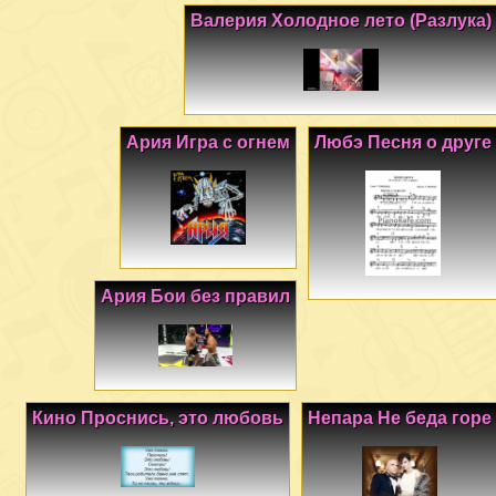
Валерия Холодное лето (Разлука)
Ария Игра с огнем
Любэ Песня о друге
Ария Бои без правил
Кино Проснись, это любовь
Непара Не беда горе