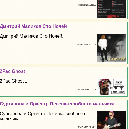
03 08 2026 5:50:33
Дмитрий Маликов Сто Ночей
Дмитрий Маликов Сто Ночей...
02 08 2026 15:17:39
2Pac Ghost
2Pac Ghost...
01 08 2026 7:32:34
Сурганова и Оркестр Песенка злобного мальчика
Сурганова и Оркестр Песенка злобного
мальчика...
31 07 2026 18:36:11