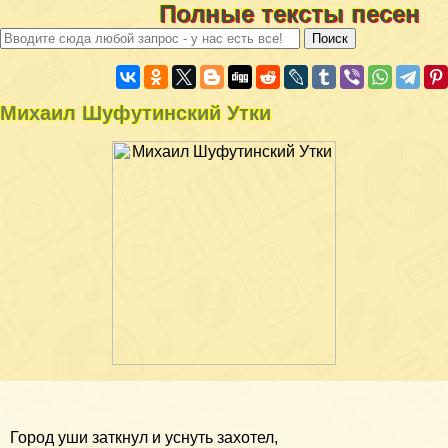
Полные тексты песен
Михаил Шуфутинский Утки
Город уши заткнул и уснуть захотел,