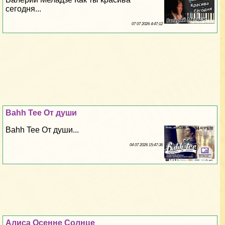
сегодня...
07 07 2026 4:47:12
Bahh Tee От души
Bahh Tee От души...
04 07 2026 15:47:36
Алиса Осенне Солнце