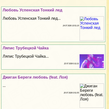
Любовь Успенская Тонкий лед
Любовь Успенская Тонкий лед...
24 07 2026 10:51:19
Ляпис Трубецкой Чайка
Ляпис Трубецкой Чайка...
22 07 2026 0:11:31
Джиган Береги любовь (feat. Лоя)
...
20 07 2026 0:51:55