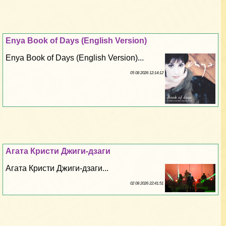
Enya Book of Days (English Version)
Enya Book of Days (English Version)...
05 08 2026 12:14:12
Агата Кристи Джиги-дзаги
Агата Кристи Джиги-дзаги...
02 08 2026 22:41:51