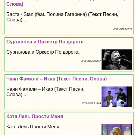
Слова)
Баста - Stan (feat. Полина Гагарина) (Текст Песни,
Слова)...
30 06 2026 8:24:43
Сурганова и Оркестр По дороге
Сурганова и Оркестр По дороге...
28 06 2026 12:52:57
Чаян Фамали – Икар (Текст Песни, Слова)
Чаян Фамали – Икар (Текст Песни,
Слова)...
27 06 2026 3:18:49
Катя Лель Прости Меня
Катя Лель Прости Меня...