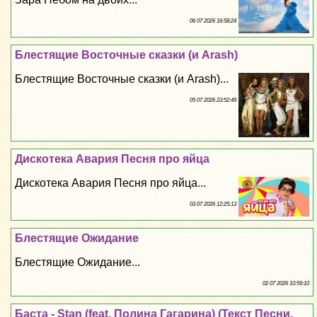
06 07 2026 16:58:24
Блестящие Восточные сказки (и Arash)
Блестящие Восточные сказки (и Arash)...
05 07 2026 23:52:49
Дискотека Авария Песня про яйца
Дискотека Авария Песня про яйца...
03 07 2026 12:25:13
Блестящие Ожидание
Блестящие Ожидание...
02 07 2026 10:59:10
Баста - Stan (feat. Полина Гагарина) (Текст Песни,