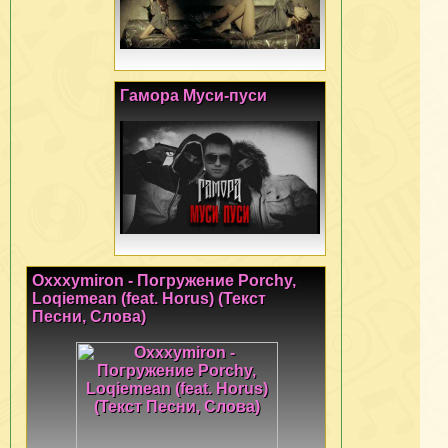
Гамора Муси-пуси
Oxxxymiron - Погружение Porchy,
Loqiemean (feat. Horus) (Текст
Песни, Слова)