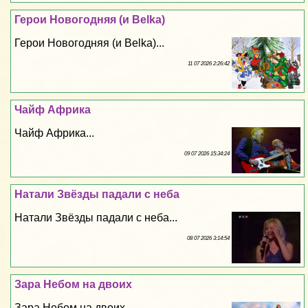
Герои Новогодняя (и Belka)
Герои Новогодняя (и Belka)...
11 07 2026 2:26:42
Чайф Африка
Чайф Африка...
09 07 2026 15:34:24
Натали Звёзды падали с неба
Натали Звёзды падали с неба...
08 07 2026 3:14:54
Зара Небом на двоих
Зара Небом на двоих...