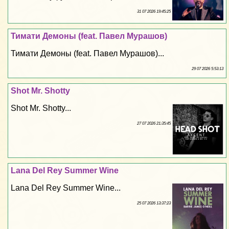
31 07 2026 19:45:25
Тимати Демоны (feat. Павел Мурашов)
Тимати Демоны (feat. Павел Мурашов)...
29 07 2026 5:53:13
Shot Mr. Shotty
Shot Mr. Shotty...
27 07 2026 21:35:45
Lana Del Rey Summer Wine
Lana Del Rey Summer Wine...
25 07 2026 13:37:23