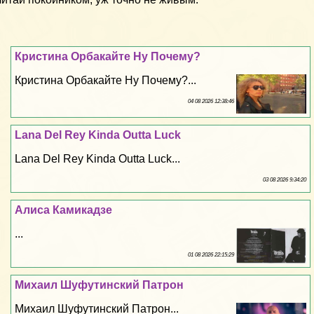
Кристина Орбакайте Ну Почему?
Кристина Орбакайте Ну Почему?...
04 08 2026 12:38:46
Lana Del Rey Kinda Outta Luck
Lana Del Rey Kinda Outta Luck...
03 08 2026 9:34:20
Алиса Камикадзе
...
01 08 2026 22:15:29
Михаил Шуфутинский Патрон
Михаил Шуфутинский Патрон...