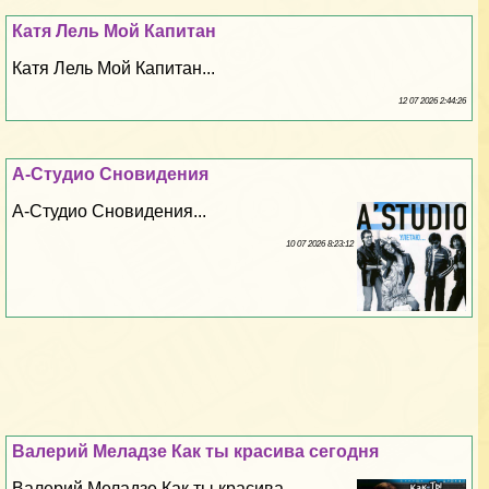
Катя Лель Мой Капитан
Катя Лель Мой Капитан...
12 07 2026 2:44:26
А-Студио Сновидения
А-Студио Сновидения...
10 07 2026 8:23:12
Валерий Меладзе Как ты красива сегодня
Валерий Меладзе Как ты красива