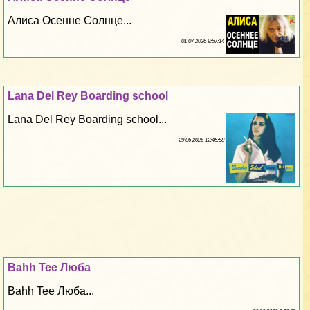
Алиса Осенне Солнце...
01 07 2026 9:57:14
Lana Del Rey Boarding school
Lana Del Rey Boarding school...
29 06 2026 12:45:58
Bahh Tee Люба
Bahh Tee Люба...