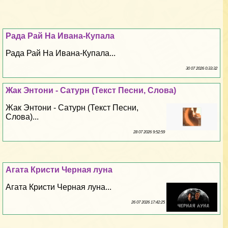
Рада Рай На Ивана-Купала
Рада Рай На Ивана-Купала...
30 07 2026 0:33:32
Жак Энтони - Сатурн (Текст Песни, Слова)
Жак Энтони - Сатурн (Текст Песни,
Слова)...
28 07 2026 9:52:59
Агата Кристи Черная луна
Агата Кристи Черная луна...
26 07 2026 17:42:25