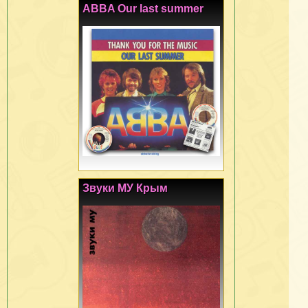
ABBA Our last summer
Звуки МУ Крым