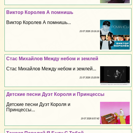
Виктор Королев А помнишь
Виктор Королев А помнишь...
23 07 2026 19:16:16
Стас Михайлов Между небом и землей
Стас Михайлов Между небом и землей...
21 07 2026 15:20:56
Детские песни Дуэт Короля и Принцессы
Детские песни Дуэт Короля и
Принцессы...
19 07 2026 8:57:42