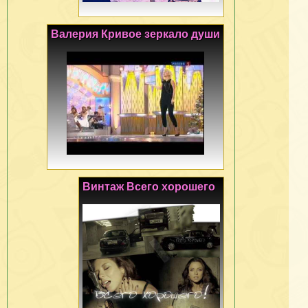
Валерия Кривое зеркало души
Винтаж Всего хорошего