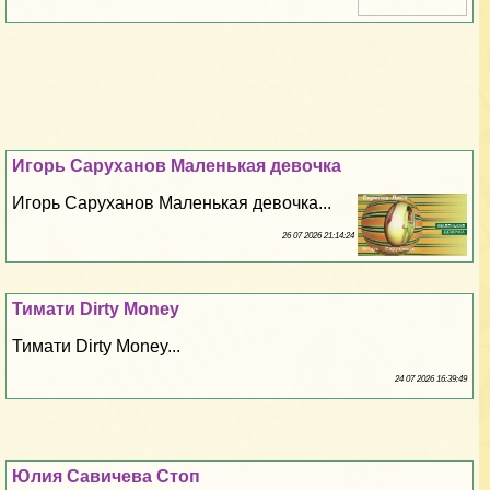
Игорь Саруханов Маленькая дeвoчка
Игорь Саруханов Маленькая дeвoчка...
26 07 2026 21:14:24
Тимати Dirty Money
Тимати Dirty Money...
24 07 2026 16:39:49
Юлия Савичева Стоп