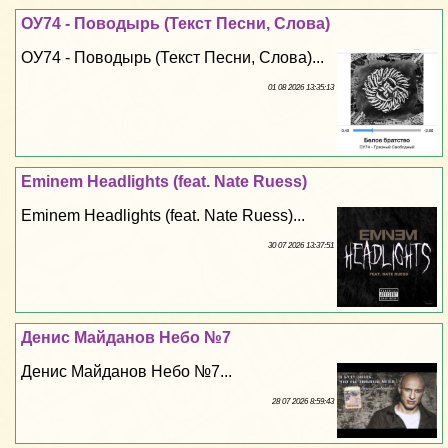
ОУ74 - Поводырь (Текст Песни, Слова)
ОУ74 - Поводырь (Текст Песни, Слова)...
01 08 2026 13:35:13
Eminem Headlights (feat. Nate Ruess)
Eminem Headlights (feat. Nate Ruess)...
30 07 2026 13:37:51
Денис Майданов Небо №7
Денис Майданов Небо №7...
28 07 2026 8:59:43