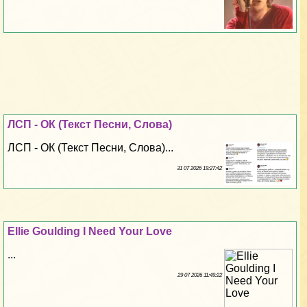
ЛСП - ОК (Текст Песни, Слова)
ЛСП - ОК (Текст Песни, Слова)...
31 07 2026 19:27:42
Ellie Goulding I Need Your Love
...
29 07 2026 11:49:22