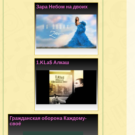
Зара Небом на двоих
1.KLa$ Алкаш
Гражданская оборона Каждому-
своё