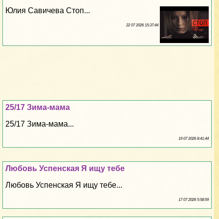
Юлия Савичева Стоп...
22 07 2026 15:37:44
25/17 Зима-мама
25/17 Зима-мама...
19 07 2026 8:41:44
Любовь Успенская Я ищу тебе
Любовь Успенская Я ищу тебе...
17 07 2026 5:58:59