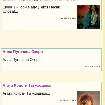
Elvira T - Гори в аду (Текст Песни,
Слова)...
08 08 2026 6:58:14
Алла Пугачева Озеро
Алла Пугачева Озеро...
05 08 2026 18:40:35
Агата Кристи Ты уходишь
Агата Кристи Ты уходишь...
03 08 2026 12:39:53