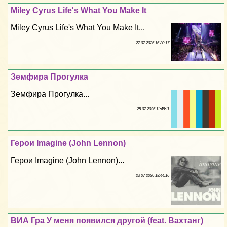
Miley Cyrus Life's What You Make It
Miley Cyrus Life's What You Make It...
27 07 2026 16:30:17
Земфира Прогулка
Земфира Прогулка...
25 07 2026 11:48:11
Герои Imagine (John Lennon)
Герои Imagine (John Lennon)...
23 07 2026 18:44:16
ВИА Гра У меня появился другой (feat. Вахтанг)