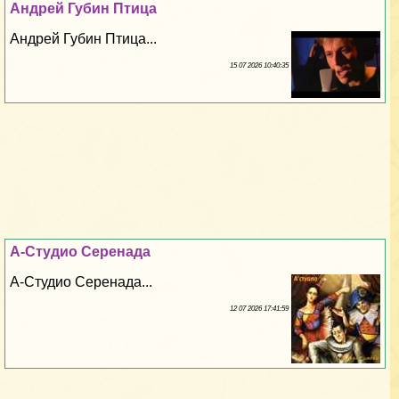
Андрей Губин Птица
Андрей Губин Птица...
15 07 2026 10:40:35
А-Студио Серенада
А-Студио Серенада...
12 07 2026 17:41:59