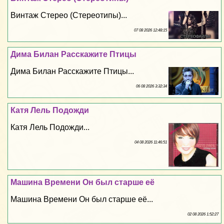
Винтаж Стерео (Стереотипы)...
07 08 2026 12:48:15
Дима Билан Расскажите Птицы
Дима Билан Расскажите Птицы...
06 08 2026 3:32:34
Катя Лель Подожди
Катя Лель Подожди...
04 08 2026 11:46:51
Машина Времени Он был старше её
Машина Времени Он был старше её...
02 08 2026 1:52:27