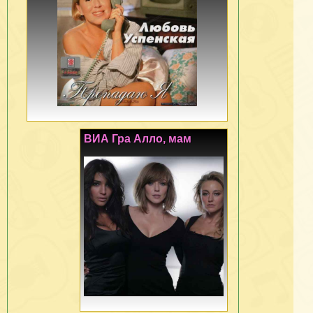
ВИА Гра Алло, мам