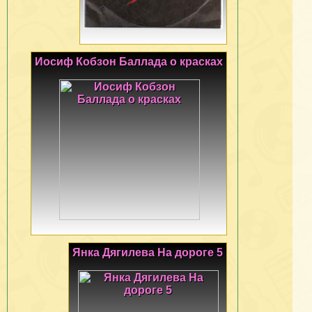
Иосиф Кобзон Баллада о красках
Янка Дягилева На дороге 5