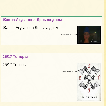
Жанна Агузарова День за днем
Жанна Агузарова День за днем...
27 07 2026 12:47:14
25/17 Топоры
25/17 Топоры...
25 07 2026 0:54:52