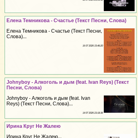
Елена Темникова - Счастье (Текст Песни, Слова)
Елена Темникова - Счастье (Текст Песни,
Слова)...
16 07 2026 15:46:20
Johnyboy - Алкоголь и дым (feat. Ivan Reys) (Текст
Песни, Слова)
Johnyboy - Алкоголь и дым (feat. Ivan
Reys) (Текст Песни, Слова)...
14 07 2026 23:18:36
Ирина Круг Не Жалею
Ирина Круг Не Жалею...