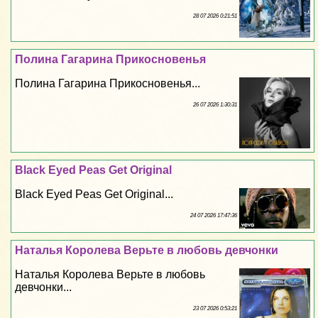
28 07 2026 0:21:51
Полина Гагарина Прикосновенья
Полина Гагарина Прикосновенья...
26 07 2026 1:30:31
Black Eyed Peas Get Original
Black Eyed Peas Get Original...
24 07 2026 17:47:36
Наталья Королева Верьте в любовь девчонки
Наталья Королева Верьте в любовь
девчонки...
23 07 2026 0:53:21