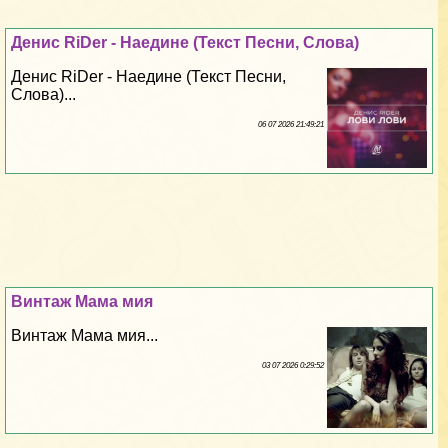
Денис RiDer - Наедине (Текст Песни, Слова)
Денис RiDer - Наедине (Текст Песни,
Слова)...
06 07 2026 21:49:21
Винтаж Мама мия
Винтаж Мама мия...
03 07 2026 0:29:52