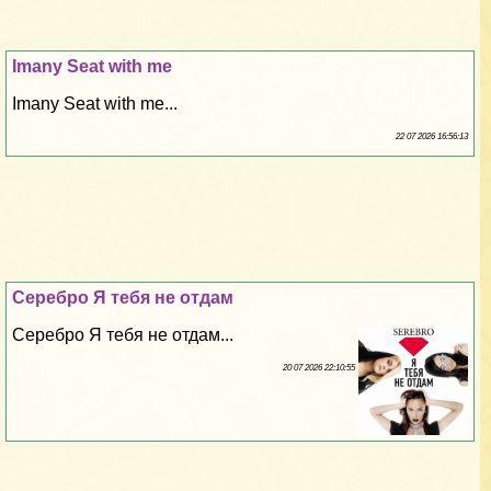
Imany Seat with me
Imany Seat with me...
22 07 2026 16:56:13
Серебро Я тебя не отдам
Серебро Я тебя не отдам...
20 07 2026 22:10:55