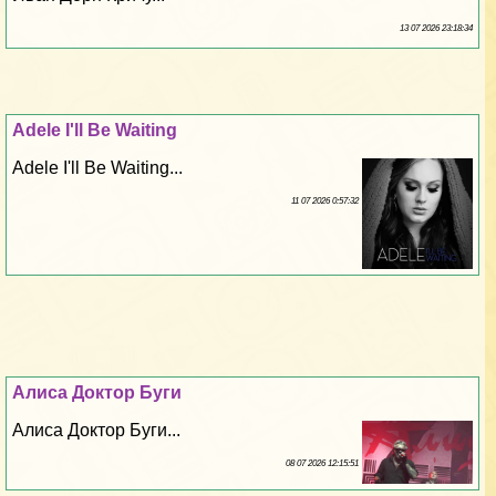
13 07 2026 23:18:34
Adele I'll Be Waiting
Adele I'll Be Waiting...
11 07 2026 0:57:32
Алиса Доктор Буги
Алиса Доктор Буги...
08 07 2026 12:15:51