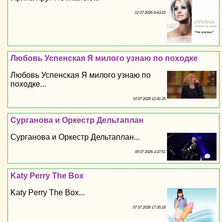
12 07 2026 8:43:22
Любовь Успенская Я милого узнаю по походке
Любовь Успенская Я милого узнаю по
походке...
10 07 2026 12:41:35
Сурганова и Оркестр Дельтаплан
Сурганова и Оркестр Дельтаплан...
09 07 2026 3:37:51
Katy Perry The Box
Katy Perry The Box...
07 07 2026 17:35:18