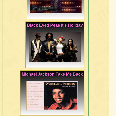
Black Eyed Peas It's Holiday
Michael Jackson Take Me Back