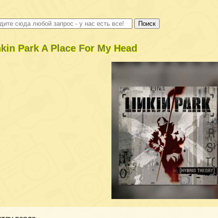
nkin Park A Place For My Head