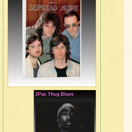
2Pac Thug Blues