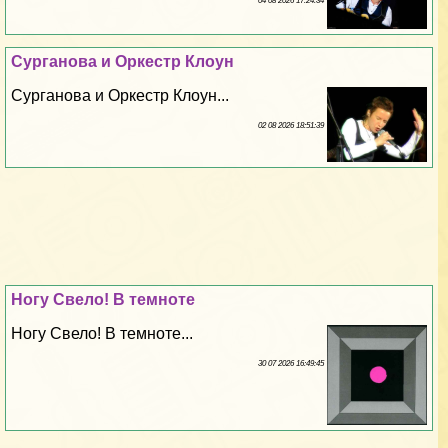
04 08 2026 17:24:34
Сурганова и Оркестр Клоун
Сурганова и Оркестр Клоун...
02 08 2026 18:51:39
Ногу Свело! В темноте
Ногу Свело! В темноте...
30 07 2026 16:49:45