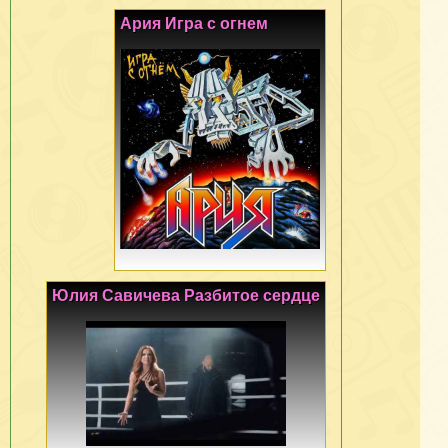
Ария Игра с огнем
Юлия Савичева Разбитое сердце