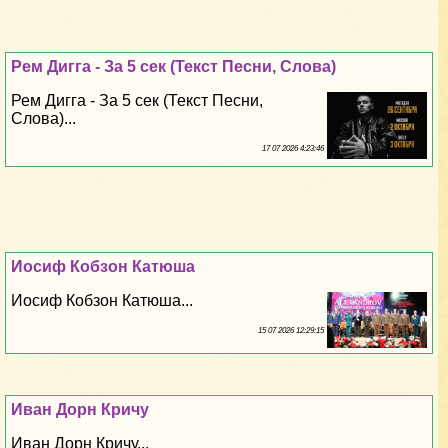
Рем Дигга - За 5 сек (Текст Песни, Слова)
Рем Дигга - За 5 сек (Текст Песни,
Слова)...
17 07 2026 4:23:46
Иосиф Кобзон Катюша
Иосиф Кобзон Катюша...
15 07 2026 12:29:15
Иван Дорн Кричу
Иван Дорн Кричу...