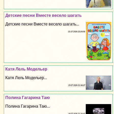
Детские песни Вместе весело шагать
Детские песни Вместе весело шагать...
21 07 2026 22:24:58
Катя Лель Модельер
Катя Лель Модельер...
19 07 2026 21:34:37
Полина Гагарина Таю
Полина Гагарина Таю...
18 07 2026 21:34:42