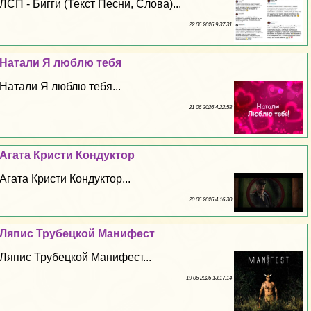
ЛСП - Бигги (Текст Песни, Слова)...
22 06 2026 9:37:31
Натали Я люблю тебя
Натали Я люблю тебя...
21 06 2026 4:22:58
Агата Кристи Кондуктор
Агата Кристи Кондуктор...
20 06 2026 4:16:30
Ляпис Трубецкой Манифест
Ляпис Трубецкой Манифест...
19 06 2026 13:17:14