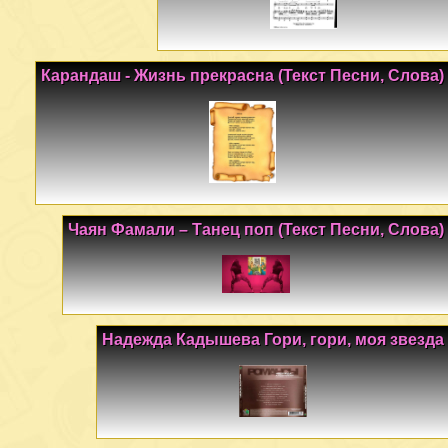
Карандаш - Жизнь прекрасна (Текст Песни, Слова)
Чаян Фамали – Танец поп (Текст Песни, Слова)
Надежда Кадышева Гори, гори, моя звезда