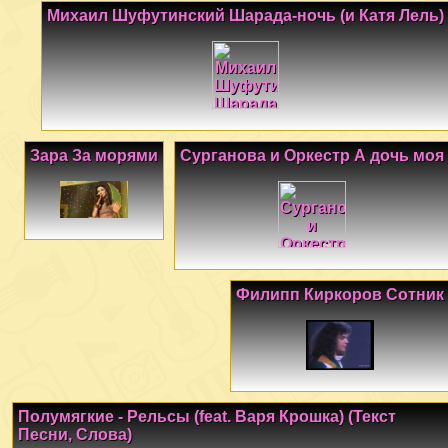
Михаил Шуфутинский Шарада-ночь (и Катя Лель)
Зара За морями
Сурганова и Оркестр А дочь моя
Филипп Киркоров Сотник
Полумягкие - Рельсы (feat. Варя Крошка) (Текст
Песни, Слова)