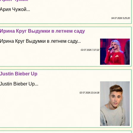
Ария Чужой...
04 07 2026 5:25:20
Ирина Круг Выдумки в летнем саду
Ирина Круг Выдумки в летнем саду...
03 07 2026 7:27:22
Justin Bieber Up
Justin Bieber Up...
02 07 2026 23:14:38