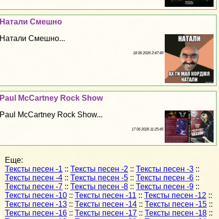
Натали Смешно
Натали Смешно...
18 06 2026 2:47:49
Paul McCartney Rock Show
Paul McCartney Rock Show...
17 06 2026 11:25:45
Еще:
Тексты песен -1
::
Тексты песен -2
::
Тексты песен -3
::
Тексты песен -4
::
Тексты песен -5
::
Тексты песен -6
::
Тексты песен -7
::
Тексты песен -8
::
Тексты песен -9
::
Тексты песен -10
::
Тексты песен -11
::
Тексты песен -12
::
Тексты песен -13
::
Тексты песен -14
::
Тексты песен -15
::
Тексты песен -16
::
Тексты песен -17
::
Тексты песен -18
::