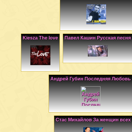
Kiesza The love
Павел Кашин Русская песня
Андрей Губин Последняя Любовь
Стас Михайлов За женщин всех