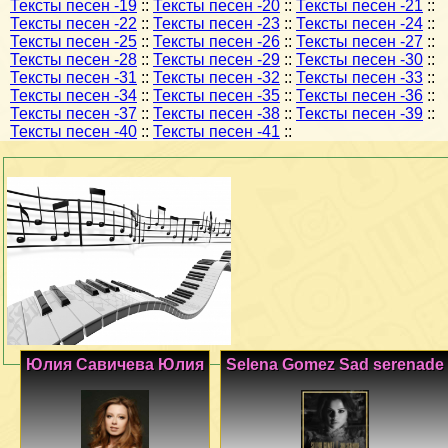
Тексты песен -19
::
Тексты песен -20
::
Тексты песен -21
::
Тексты песен -22
::
Тексты песен -23
::
Тексты песен -24
::
Тексты песен -25
::
Тексты песен -26
::
Тексты песен -27
::
Тексты песен -28
::
Тексты песен -29
::
Тексты песен -30
::
Тексты песен -31
::
Тексты песен -32
::
Тексты песен -33
::
Тексты песен -34
::
Тексты песен -35
::
Тексты песен -36
::
Тексты песен -37
::
Тексты песен -38
::
Тексты песен -39
::
Тексты песен -40
::
Тексты песен -41
::
Юлия Савичева Юлия
Selena Gomez Sad serenade