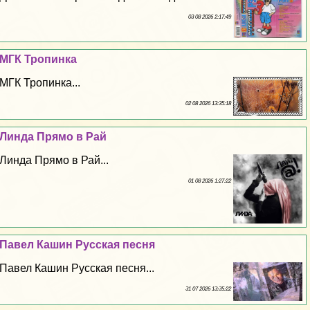
03 08 2026 2:17:49
МГК Тропинка
МГК Тропинка...
02 08 2026 13:35:18
Линда Прямо в Рай
Линда Прямо в Рай...
01 08 2026 1:27:22
Павел Кашин Русская песня
Павел Кашин Русская песня...
31 07 2026 13:35:22