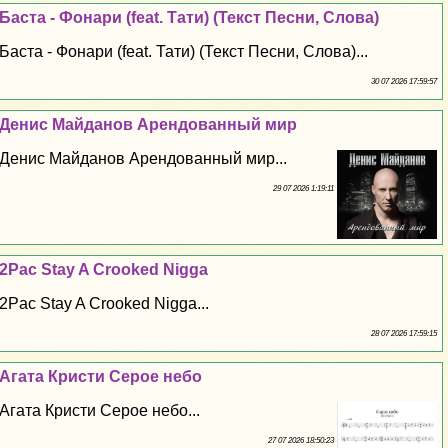
Баста - Фонари (feat. Тати) (Текст Песни, Слова)
Баста - Фонари (feat. Тати) (Текст Песни, Слова)...
30 07 2026 17:59:57
Денис Майданов Арендованный мир
Денис Майданов Арендованный мир...
29 07 2026 1:19:11
2Pac Stay A Crooked Nigga
2Pac Stay A Crooked Nigga...
28 07 2026 17:59:15
Агата Кристи Серое небо
Агата Кристи Серое небо...
27 07 2026 18:50:23