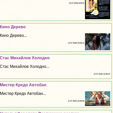
14 07 2026 8:29:11
Кино Дерево
Кино Дерево...
13 07 2026 20:46:11
Стас Михайлов Холодно
Стас Михайлов Холодно...
12 07 2026 16:46:21
Мистер Кредо Автобан
Мистер Кредо Автобан...
11 07 2026 10:49:50