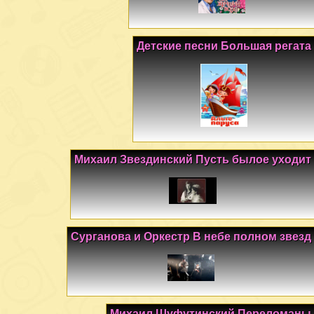
Детские песни Большая регата
Михаил Звездинский Пусть былое уходит
Сурганова и Оркестр В небе полном звезд
Михаил Шуфутинский Переломаны