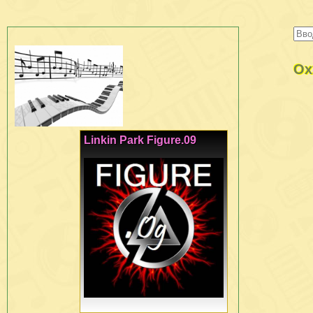
Ox
Linkin Park Figure.09