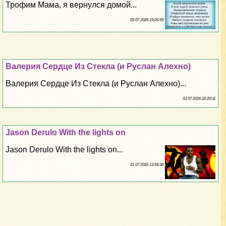
Трофим Мама, я вернулся домой...
05 07 2026 19:26:59
Валерия Сердце Из Стекла (и Руслан Алехно)
Валерия Сердце Из Стекла (и Руслан Алехно)...
03 07 2026 22:20:11
Jason Derulo With the lights on
Jason Derulo With the lights on...
01 07 2026 13:59:38