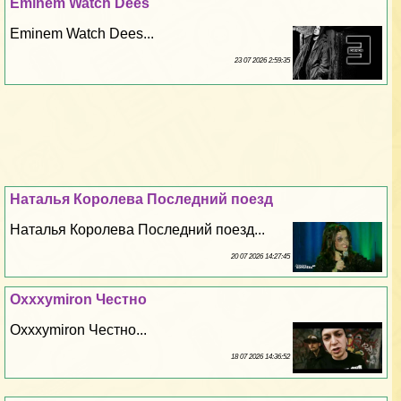
Eminem Watch Dees
Eminem Watch Dees...
23 07 2026 2:59:35
Наталья Королева Последний поезд
Наталья Королева Последний поезд...
20 07 2026 14:27:45
Oxxxymiron Честно
Oxxxymiron Честно...
18 07 2026 14:36:52