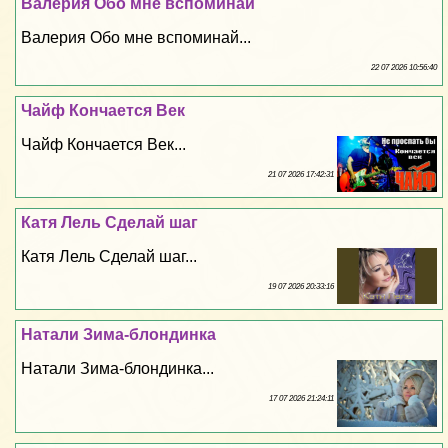
Валерия Обо мне вспоминай
Валерия Обо мне вспоминай...
22 07 2026 10:56:40
Чайф Кончается Век
Чайф Кончается Век...
21 07 2026 17:42:31
Катя Лель Сделай шаг
Катя Лель Сделай шаг...
19 07 2026 20:33:16
Натали Зима-блондинка
Натали Зима-блондинка...
17 07 2026 21:24:11