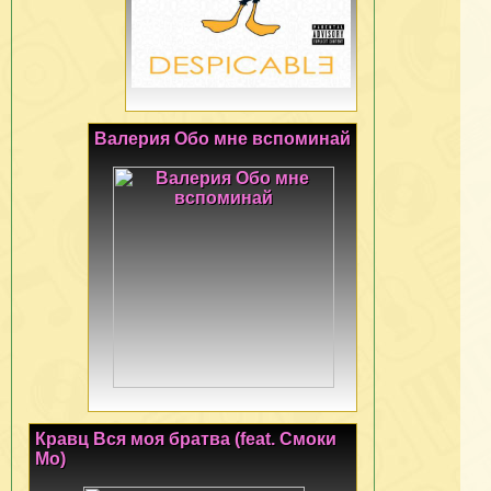
Валерия Обо мне вспоминай
Кравц Вся моя братва (feat. Смоки
Мо)