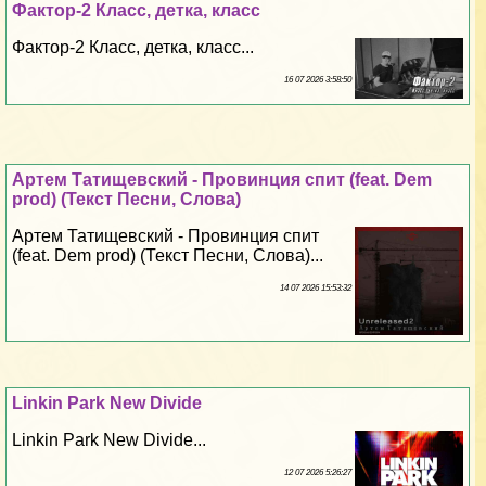
Фактор-2 Класс, детка, класс
Фактор-2 Класс, детка, класс...
16 07 2026 3:58:50
Артем Татищевский - Провинция спит (feat. Dem
prod) (Текст Песни, Слова)
Артем Татищевский - Провинция спит
(feat. Dem prod) (Текст Песни, Слова)...
14 07 2026 15:53:32
Linkin Park New Divide
Linkin Park New Divide...
12 07 2026 5:26:27