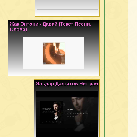
Жак Энтони - Давай (Текст Песни,
Слова)
Эльдар Далгатов Нет рая