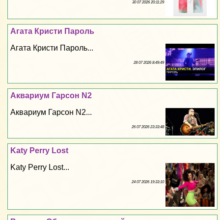
30 07 2026 20:11:29
Агата Кристи Пароль
Агата Кристи Пароль...
28 07 2026 8:49:49
Аквариум Гарсон N2
Аквариум Гарсон N2...
26 07 2026 23:33:48
Katy Perry Lost
Katy Perry Lost...
24 07 2026 19:33:10