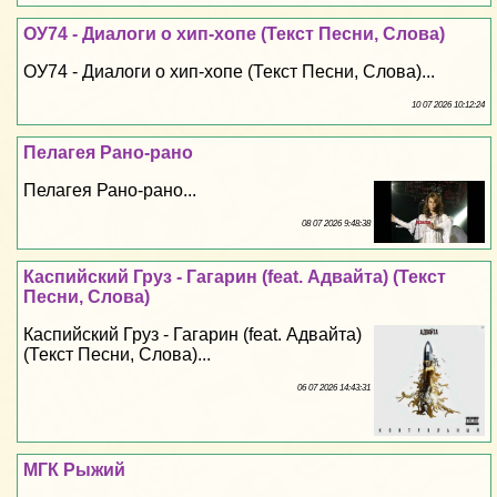
ОУ74 - Диалоги о хип-хопе (Текст Песни, Слова)
ОУ74 - Диалоги о хип-хопе (Текст Песни, Слова)...
10 07 2026 10:12:24
Пелагея Рано-рано
Пелагея Рано-рано...
08 07 2026 9:48:38
Каспийский Груз - Гагарин (feat. Адвайта) (Текст
Песни, Слова)
Каспийский Груз - Гагарин (feat. Адвайта)
(Текст Песни, Слова)...
06 07 2026 14:43:31
МГК Рыжий