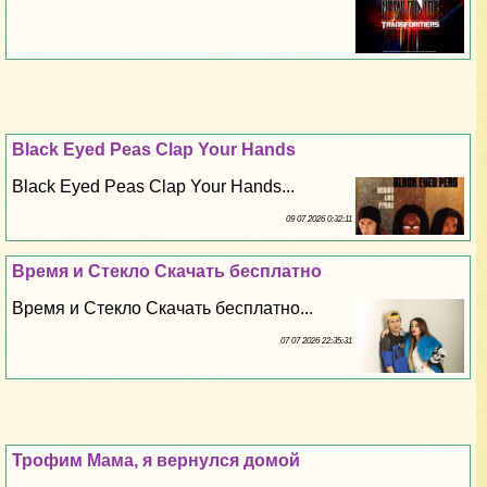
Black Eyed Peas Clap Your Hands
Black Eyed Peas Clap Your Hands...
09 07 2026 0:32:11
Время и Стекло Скачать бесплатно
Время и Стекло Скачать бесплатно...
07 07 2026 22:35:31
Трофим Мама, я вернулся домой