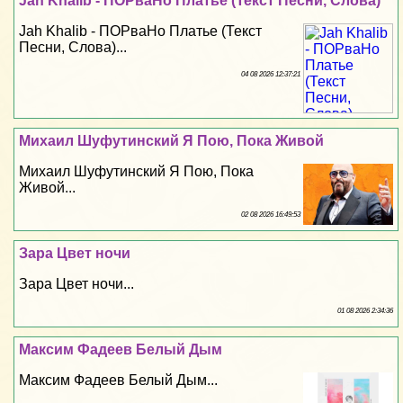
Jah Khalib - ПОРваНо Платье (Текст Песни, Слова)
Jah Khalib - ПОРваНо Платье (Текст
Песни, Слова)...
04 08 2026 12:37:21
Михаил Шуфутинский Я Пою, Пока Живой
Михаил Шуфутинский Я Пою, Пока
Живой...
02 08 2026 16:49:53
Зара Цвет ночи
Зара Цвет ночи...
01 08 2026 2:34:36
Максим Фадеев Белый Дым
Максим Фадеев Белый Дым...