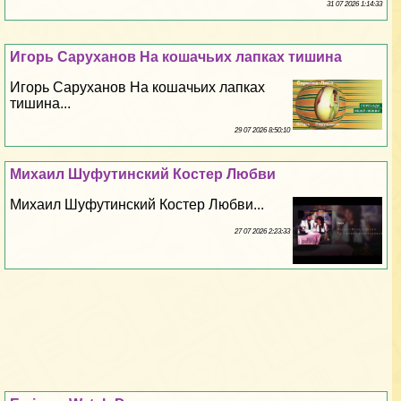
31 07 2026 1:14:33
Игорь Саруханов На кошачьих лапках тишина
Игорь Саруханов На кошачьих лапках
тишина...
29 07 2026 8:50:10
Михаил Шуфутинский Костер Любви
Михаил Шуфутинский Костер Любви...
27 07 2026 2:23:33