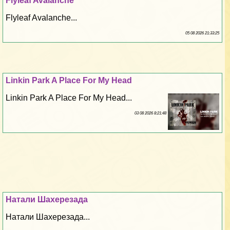
Flyleaf Avalanche
Flyleaf Avalanche...
05 08 2026 21:33:25
Linkin Park A Place For My Head
Linkin Park A Place For My Head...
03 08 2026 8:21:48
Натали Шахерезада
Натали Шахерезада...