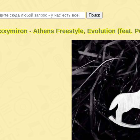
xxymiron - Athens Freestyle, Evolution (feat. 