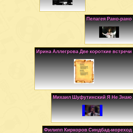
Пелагея Рано-рано
Ирина Аллегрова Две короткие встречи
Михаил Шуфутинский Я Не Знаю
Филипп Киркоров Синдбад-мореход