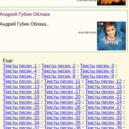
21 06 2026 16:52:28
Андрей Губин Облака
Андрей Губин Облака...
20 06 2026 5:29:33
Еще:
Тексты песен -1
::
Тексты песен -2
::
Тексты песен -3
::
Тексты песен -4
::
Тексты песен -5
::
Тексты песен -6
::
Тексты песен -7
::
Тексты песен -8
::
Тексты песен -9
::
Тексты песен -10
::
Тексты песен -11
::
Тексты песен -12
::
Тексты песен -13
::
Тексты песен -14
::
Тексты песен -15
::
Тексты песен -16
::
Тексты песен -17
::
Тексты песен -18
::
Тексты песен -19
::
Тексты песен -20
::
Тексты песен -21
::
Тексты песен -22
::
Тексты песен -23
::
Тексты песен -24
::
Тексты песен -25
::
Тексты песен -26
::
Тексты песен -27
::
Тексты песен -28
::
Тексты песен -29
::
Тексты песен -30
::
Тексты песен -31
::
Тексты песен -32
::
Тексты песен -33
::
Тексты песен -34
::
Тексты песен -35
::
Тексты песен -36
::
Тексты песен -37
::
Тексты песен -38
::
Тексты песен -39
::