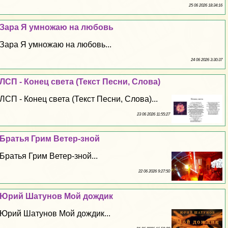
25 06 2026 18:34:16
Зара Я умножаю на любовь
Зара Я умножаю на любовь...
24 06 2026 3:30:37
ЛСП - Конец света (Текст Песни, Слова)
ЛСП - Конец света (Текст Песни, Слова)...
23 06 2026 11:55:27
Братья Грим Ветер-зной
Братья Грим Ветер-зной...
22 06 2026 9:27:50
Юрий Шатунов Мой дождик
Юрий Шатунов Мой дождик...