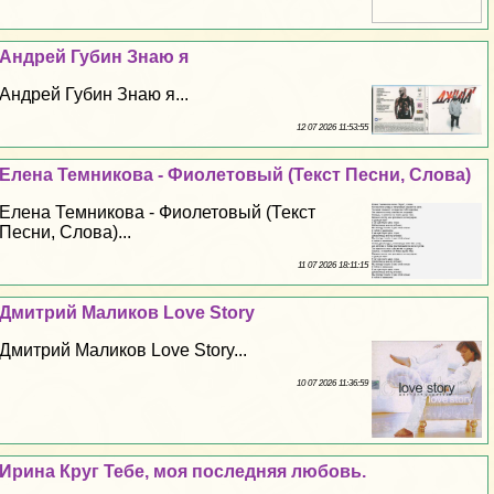
Андрей Губин Знаю я
Андрей Губин Знаю я...
12 07 2026 11:53:55
Елена Темникова - Фиолетовый (Текст Песни, Слова)
Елена Темникова - Фиолетовый (Текст
Песни, Слова)...
11 07 2026 18:11:15
Дмитрий Маликов Love Story
Дмитрий Маликов Love Story...
10 07 2026 11:36:59
Ирина Круг Тебе, моя последняя любовь.