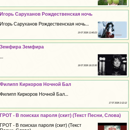
Игорь Саруханов Рождественская ночь
Игорь Саруханов Рождественская ночь...
19 07 2026 13:40:23
Земфира Земфира
...
18 07 2026 18:15:50
Филипп Киркоров Ночной Бал
Филипп Киркоров Ночной Бал...
17 07 2026 2:12:12
ГРОТ - В поисках пароля (скит) (Текст Песни, Слова)
ГРОТ - В поисках пароля (скит) (Текст