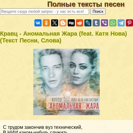
Полные тексты песен
Кравц - Аномальная Жара (feat. Катя Нова)
(Текст Песни, Слова)
С трудом закончив вуз технический,
В НИИ каком-нибудь служить.