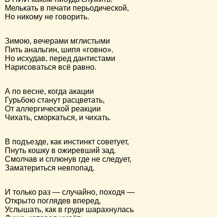
Мелькать в печати перьодической,
Но никому не говорить.
Зимою, вечерами мглистыми
Пить анальгин, шипя «говно».
Но исхудав, перед дантистами
Нарисоваться всё равно.
А по весне, когда акации
Гурьбою станут расцветать,
От аллергической реакции
Чихать, сморкаться, и чихать.
В подъезде, как инстинкт советует,
Пнуть кошку в ожиревший зад.
Смолчав и сплюнув где не следует,
Заматериться невпопад.
И только раз — случайно, походя —
Открыто поглядев вперед,
Услышать, как в груди шарахнулась