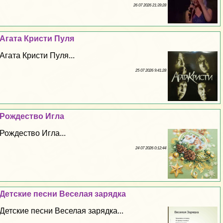
26 07 2026 21:39:28
Агата Кристи Пуля
Агата Кристи Пуля...
25 07 2026 9:41:28
Рождество Игла
Рождество Игла...
24 07 2026 0:12:44
Детские песни Веселая зарядка
Детские песни Веселая зарядка...