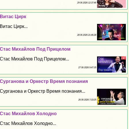
29 06 2026 12:37:46
Витас Цирк
Витас Цирк...
28 06 2026 21:46:28
Стас Михайлов Под Прицелом
Стас Михайлов Под Прицелом...
27 06 2026 9:47:35
Сурганова и Оркестр Время познания
Сурганова и Оркестр Время познания...
26 06 2026 7:33:25
Стас Михайлов Холодно
Стас Михайлов Холодно...