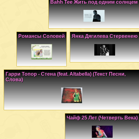
Bahh Tee Жить под одним солнцем
Романсы Соловей
Янка Дягилева Стервенею
Гарри Топор - Стена (feat. Altabella) (Текст Песни,
Слова)
Чайф 25 Лет (Четверть Века)