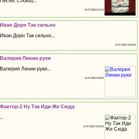
Песни, Слова)...
16 07 2026 6:15:32
Иван Дорн Так сильно
Иван Дорн Так сильно...
15 07 2026 18:22:40
Валерия Линии руки
Валерия Линии руки...
14 07 2026 9:49:59
Фактор-2 Ну Так Иди Же Сюда
...
13 07 2026 12:22:30