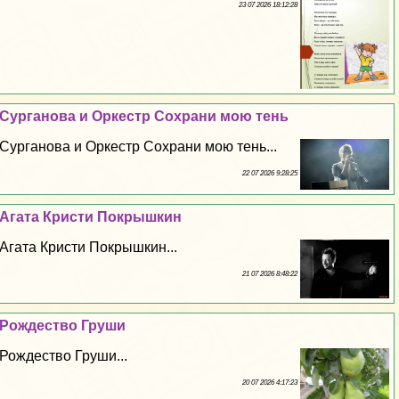
23 07 2026 18:12:28
Сурганова и Оркестр Сохрани мою тень
Сурганова и Оркестр Сохрани мою тень...
22 07 2026 9:28:25
Агата Кристи Покрышкин
Агата Кристи Покрышкин...
21 07 2026 8:48:22
Рождество Груши
Рождество Груши...
20 07 2026 4:17:23