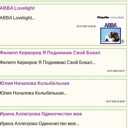
ABBA Lovelight
ABBA Lovelight...
05 07 2026 13:36:38
Филипп Киркоров Я Поднимаю Свой Бокал
Филипп Киркоров Я Поднимаю Свой Бокал...
04 07 2026 8:10:17
Юлия Началова Колыбельная
Юлия Началова Колыбельная...
03 07 2026 12:48:52
Ирина Аллегрова Одиночество мое
Ирина Аллегрова Одиночество мое...