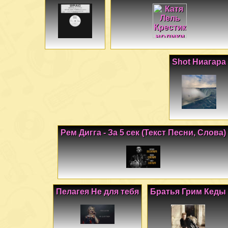
Shot Ниагара
Рем Дигга - За 5 сек (Текст Песни, Слова)
Пелагея Не для тебя
Братья Грим Кеды