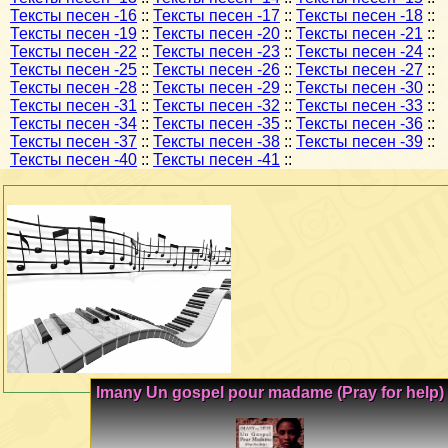
Тексты песен -16
::
Тексты песен -17
::
Тексты песен -18
::
Тексты песен -19
::
Тексты песен -20
::
Тексты песен -21
::
Тексты песен -22
::
Тексты песен -23
::
Тексты песен -24
::
Тексты песен -25
::
Тексты песен -26
::
Тексты песен -27
::
Тексты песен -28
::
Тексты песен -29
::
Тексты песен -30
::
Тексты песен -31
::
Тексты песен -32
::
Тексты песен -33
::
Тексты песен -34
::
Тексты песен -35
::
Тексты песен -36
::
Тексты песен -37
::
Тексты песен -38
::
Тексты песен -39
::
Тексты песен -40
::
Тексты песен -41
::
Imany Un gospel pour madame (Pray for help)