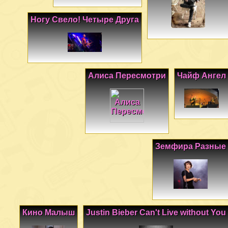
Ногу Свело! Четыре Друга
Алиса Пересмотри
Чайф Ангел
Земфира Разные
Кино Малыш
Justin Bieber Can't Live without You