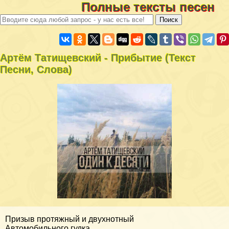
Полные тексты песен
Артём Татищевский - Прибытие (Текст
Песни, Слова)
Призыв протяжный и двухнотный
Автомобильного гудка…