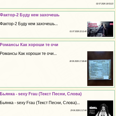
02 07 2026 18:53:23
Фактор-2 Буду кем захочешь
Фактор-2 Буду кем захочешь...
01 07 2026 22:11:40
Романсы Как хороши те очи
Романсы Как хороши те очи...
30 06 2026 17:38:48
Бьянка - sехy Frau (Текст Песни, Слова)
Бьянка - sехy Frau (Текст Песни, Слова)...
29 06 2026 2:17:44