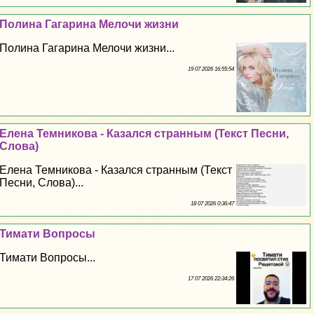
Полина Гагарина Мелочи жизни
Полина Гагарина Мелочи жизни...
19 07 2026 16:55:54
Елена Темникова - Казался странным (Текст Песни,
Слова)
Елена Темникова - Казался странным (Текст
Песни, Слова)...
18 07 2026 0:36:47
Тимати Вопросы
Тимати Вопросы...
17 07 2026 22:34:26