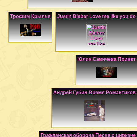
Трофим Крылья
Justin Bieber Love me like you do
Юлия Савичева Привет
Андрей Губин Время Романтиков
Гражданская оборона Песня о циркаче