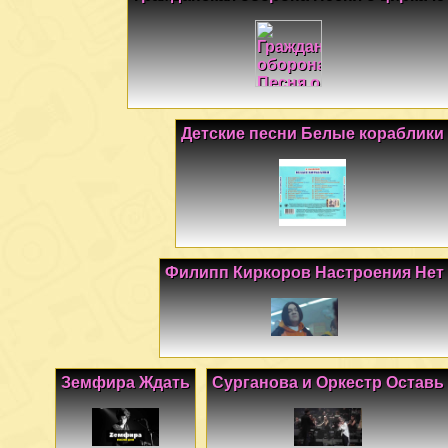
Детские песни Белые кораблики
Филипп Киркоров Настроения Нет
Земфира Ждать
Сурганова и Оркестр Оставь