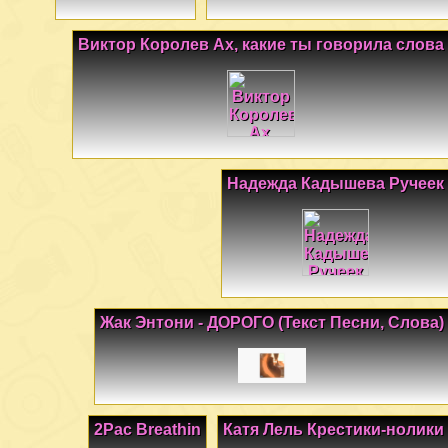
Виктор Королев Ах, какие ты говорила слова
Надежда Кадышева Ручеек
Жак Энтони - ДОРОГО (Текст Песни, Слова)
2Pac Breathin
Катя Лель Крестики-нолики