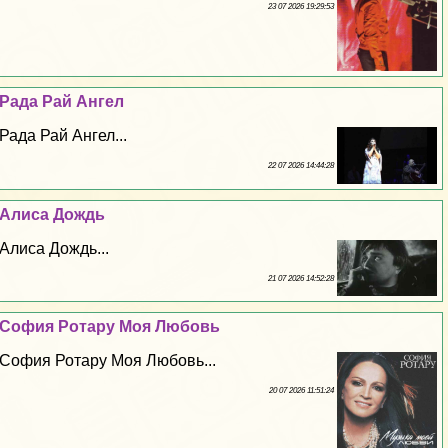
23 07 2026 19:29:53
Рада Рай Ангел
Рада Рай Ангел...
22 07 2026 14:44:28
Алиса Дождь
Алиса Дождь...
21 07 2026 14:52:28
София Ротару Моя Любовь
София Ротару Моя Любовь...
20 07 2026 11:51:24