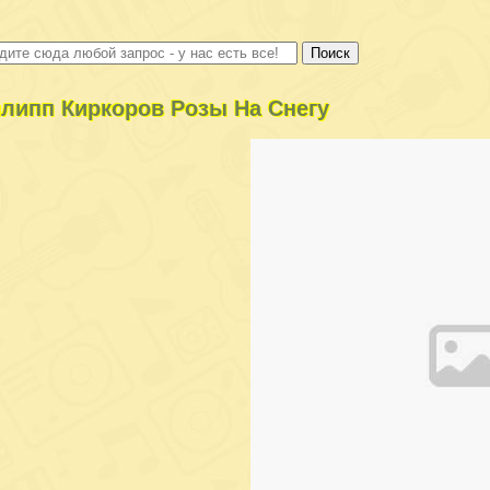
липп Киркоров Розы На Снегу