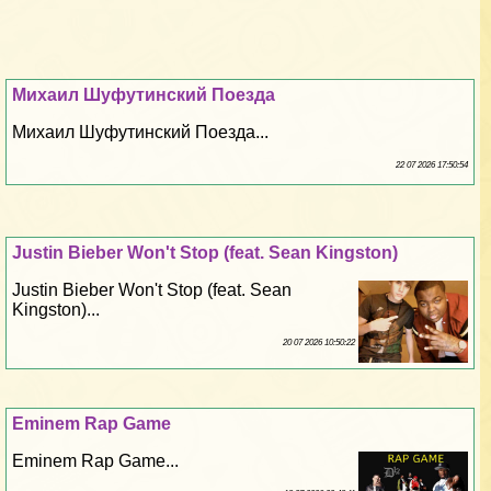
Михаил Шуфутинский Поезда
Михаил Шуфутинский Поезда...
22 07 2026 17:50:54
Justin Bieber Won't Stop (feat. Sean Kingston)
Justin Bieber Won't Stop (feat. Sean
Kingston)...
20 07 2026 10:50:22
Eminem Rap Game
Eminem Rap Game...