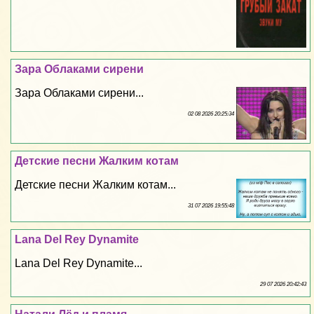
Зара Облаками сирени
Зара Облаками сирени...
02 08 2026 20:25:34
Детские песни Жалким котам
Детские песни Жалким котам...
31 07 2026 19:55:48
Lana Del Rey Dynamite
Lana Del Rey Dynamite...
29 07 2026 20:42:43