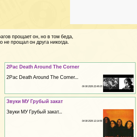
агов прощает он, но в том беда,
о не прощал он друга никогда.
2Pac Death Around The Corner
2Pac Death Around The Corner...
06 08 2026 22:49:35
Звуки МУ Грубый закат
Звуки МУ Грубый закат...
04 08 2026 12:14:56