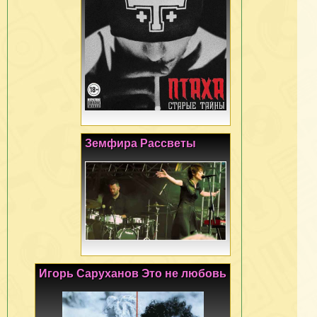
Земфира Рассветы
Игорь Саруханов Это не любовь