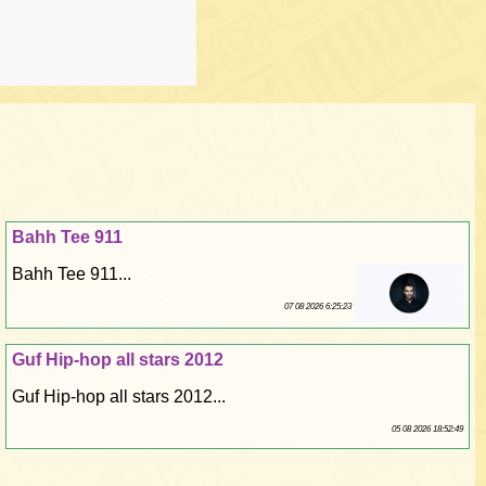
Bahh Tee 911
Bahh Tee 911...
07 08 2026 6:25:23
Guf Hip-hop all stars 2012
Guf Hip-hop all stars 2012...
05 08 2026 18:52:49