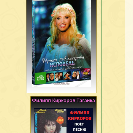
Филипп Киркоров Таганка