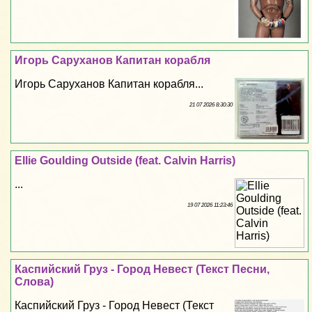
Игорь Саруханов Капитан корабля
Игорь Саруханов Капитан корабля...
21 07 2026 8:30:30
Ellie Goulding Outside (feat. Calvin Harris)
...
19 07 2026 11:23:46
Каспийский Груз - Город Невест (Текст Песни,
Слова)
Каспийский Груз - Город Невест (Текст