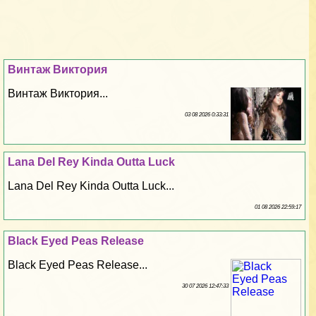
Винтаж Виктория
Винтаж Виктория...
03 08 2026 0:33:31
Lana Del Rey Kinda Outta Luck
Lana Del Rey Kinda Outta Luck...
01 08 2026 22:59:17
Black Eyed Peas Release
Black Eyed Peas Release...
30 07 2026 12:47:33