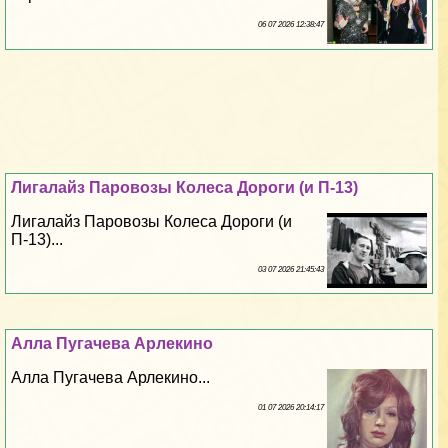
06 07 2026 12:38:47
Лигалайз Паровозы Колеса Дороги (и П-13)
Лигалайз Паровозы Колеса Дороги (и
П-13)...
03 07 2026 21:45:43
Алла Пугачева Арлекино
Алла Пугачева Арлекино...
01 07 2026 20:14:17