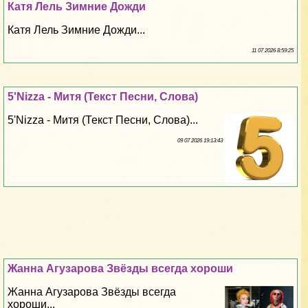
Катя Лель Зимние Дожди
Катя Лель Зимние Дожди...
11 07 2026 8:59:25
5'Nizza - Митя (Текст Песни, Слова)
5'Nizza - Митя (Текст Песни, Слова)...
09 07 2026 19:13:43
Жанна Агузарова Звёзды всегда хороши
Жанна Агузарова Звёзды всегда
хороши...