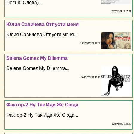
Песни, Слова)...
17 07 2026 10:17:38
Юлия Савичева Отпусти меня
Юлия Савичева Отпусти меня...
15 07 2026 23:57:17
Selena Gomez My Dilemma
Selena Gomez My Dilemma...
14 07 2026 11:49:48
Фактор-2 Ну Так Иди Же Сюда
Фактор-2 Ну Так Иди Же Сюда...
12 07 2026 6:33:31