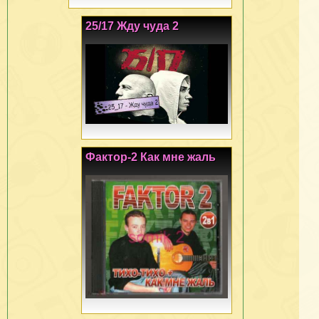
25/17 Жду чуда 2
Фактор-2 Как мне жаль