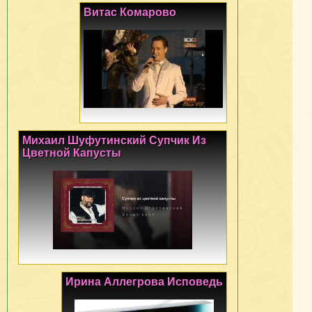
Витас Комарово
Михаил Шуфутинский Супчик Из
Цветной Капусты
Ирина Аллегрова Исповедь