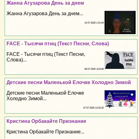
Жанна Агузарова День за днем
Жанна Агузарова День за днем...
10 07 2026 1:51:44
FACE - Тысячи птиц (Текст Песни, Слова)
FACE - Тысячи птиц (Текст Песни,
Слова)...
08 07 2026 3:24:46
Детские песни Маленькой Елочке Холодно Зимой
Детские песни Маленькой Елочке
Холодно Зимой...
07 07 2026 12:26:32
Кристина Орбакайте Признание
Кристина Орбакайте Признание...