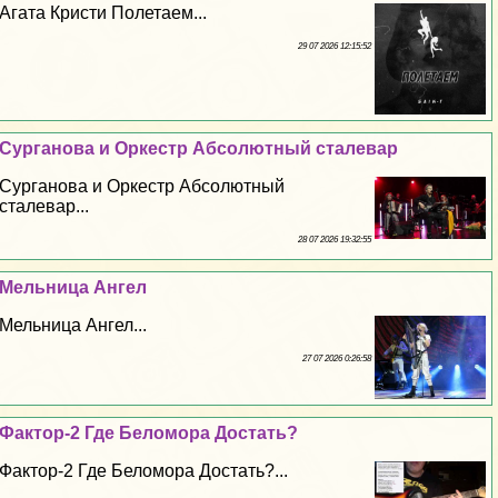
Агата Кристи Полетаем...
29 07 2026 12:15:52
Сурганова и Оркестр Абсолютный сталевар
Сурганова и Оркестр Абсолютный
сталевар...
28 07 2026 19:32:55
Мельница Ангел
Мельница Ангел...
27 07 2026 0:26:58
Фактор-2 Где Беломора Достать?
Фактор-2 Где Беломора Достать?...