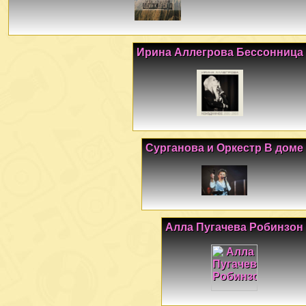
Ирина Аллегрова Бессонница
Сурганова и Оркестр В доме
Алла Пугачева Робинзон