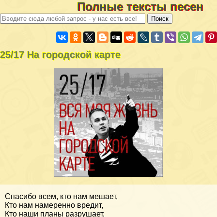
Полные тексты песен
25/17 На городской карте
Спасибо всем, кто нам мешает,
Кто нам намеренно вредит,
Кто наши планы разрушает,