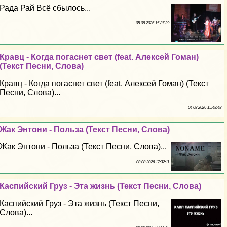
Рада Рай Всё сбылось...
05 08 2026 15:37:29
Кравц - Когда погаснет свет (feat. Алексей Гоман)
(Текст Песни, Слова)
Кравц - Когда погаснет свет (feat. Алексей Гоман) (Текст
Песни, Слова)...
04 08 2026 15:48:48
Жак Энтони - Польза (Текст Песни, Слова)
Жак Энтони - Польза (Текст Песни, Слова)...
03 08 2026 17:32:11
Каспийский Груз - Эта жизнь (Текст Песни, Слова)
Каспийский Груз - Эта жизнь (Текст Песни,
Слова)...