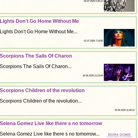
02 07 2026 0:36:12
Lights Don't Go Home Without Me
Lights Don't Go Home Without Me...
01 07 2026 7:14:50
Scorpions The Sails Of Charon
Scorpions The Sails Of Charon...
30 06 2026 21:23:49
Scorpions Children of the revolution
Scorpions Children of the revolution...
29 06 2026 11:40:12
Selena Gomez Live like there s no tomorrow
Selena Gomez Live like there s no tomorrow...