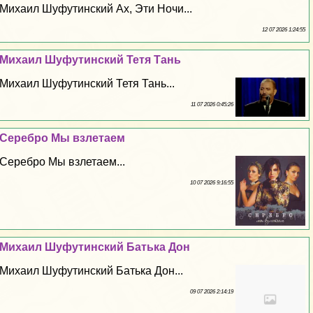
Михаил Шуфутинский Ах, Эти Ночи...
12 07 2026 1:24:55
Михаил Шуфутинский Тетя Тань
Михаил Шуфутинский Тетя Тань...
11 07 2026 0:45:26
Серебро Мы взлетаем
Серебро Мы взлетаем...
10 07 2026 9:16:55
Михаил Шуфутинский Батька Дон
Михаил Шуфутинский Батька Дон...
09 07 2026 2:14:19