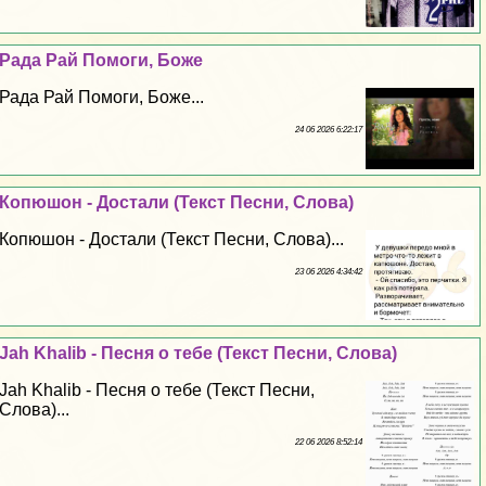
Рада Рай Помоги, Боже
Рада Рай Помоги, Боже...
24 06 2026 6:22:17
Копюшон - Достали (Текст Песни, Слова)
Копюшон - Достали (Текст Песни, Слова)...
23 06 2026 4:34:42
Jah Khalib - Песня о тебе (Текст Песни, Слова)
Jah Khalib - Песня о тебе (Текст Песни,
Слова)...
22 06 2026 8:52:14