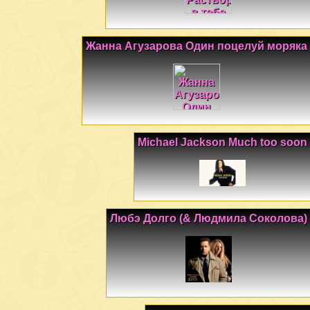
Жанна Агузарова Один поцелуй моряка
Michael Jackson Much too soon
Любэ Долго (& Людмила Соколова)