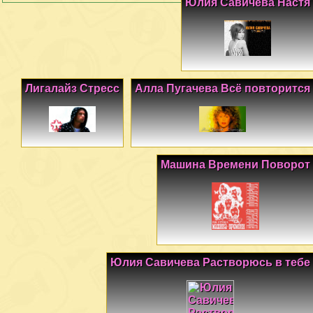
Юлия Савичева Настя
Лигалайз Стресс
Алла Пугачева Всё повторится
Машина Времени Поворот
Юлия Савичева Растворюсь в тебе