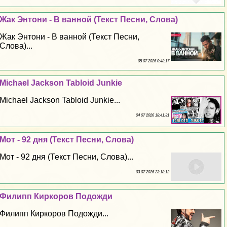
Жак Энтони - В ванной (Текст Песни, Слова)
Жак Энтони - В ванной (Текст Песни,
Слова)...
05 07 2026 0:48:17
Michael Jackson Tabloid Junkie
Michael Jackson Tabloid Junkie...
04 07 2026 18:41:31
Мот - 92 дня (Текст Песни, Слова)
Мот - 92 дня (Текст Песни, Слова)...
03 07 2026 23:18:12
Филипп Киркоров Подожди
Филипп Киркоров Подожди...