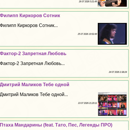
26 07 2026 5:21:49
Филипп Киркоров Сотник
Филипп Киркоров Сотник...
25 07 2026 19:52:49
Фактор-2 Запретная Любовь
Фактор-2 Запретная Любовь...
24 07 2026 2:38:24
Дмитрий Маликов Тебе одной
Дмитрий Маликов Тебе одной...
23 07 2026 21:20:11
Птаха Maндарины (feat. Тато, Пес, Легенды ПРО)