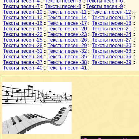
Тексты песен -4
::
Тексты песен -5
::
Тексты песен -6
::
Тексты песен -7
::
Тексты песен -8
::
Тексты песен -9
::
Тексты песен -10
::
Тексты песен -11
::
Тексты песен -12
::
Тексты песен -13
::
Тексты песен -14
::
Тексты песен -15
::
Тексты песен -16
::
Тексты песен -17
::
Тексты песен -18
::
Тексты песен -19
::
Тексты песен -20
::
Тексты песен -21
::
Тексты песен -22
::
Тексты песен -23
::
Тексты песен -24
::
Тексты песен -25
::
Тексты песен -26
::
Тексты песен -27
::
Тексты песен -28
::
Тексты песен -29
::
Тексты песен -30
::
Тексты песен -31
::
Тексты песен -32
::
Тексты песен -33
::
Тексты песен -34
::
Тексты песен -35
::
Тексты песен -36
::
Тексты песен -37
::
Тексты песен -38
::
Тексты песен -39
::
Тексты песен -40
::
Тексты песен -41
::