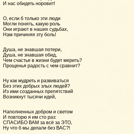
И нас обидеть норовит!
О, если б только эти люди
Могли понять, какую роль
Они играют в наших судьбах,
Нам причиняя эту боль!
Душа, не знавшая потери,
Душа, не знавшая обид,
Чем счастье в жизни будет мерить?
Прощенья радость с чем сравнит?
Ну как мудреть и развиваться
Без этих добрых злых людей?
Из ими созданных препятствий
Возникнут тысячи идей,
Наполненных добром и светом
И повторю я им сто раз:
СПАСИБО ВАМ за всё за ЭТО,
Ну что б мы делали без ВАС?!
_________________