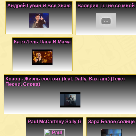
Андрей Губин Я Все Знаю
Валерия Ты не со мной
Катя Лель Папа И Мама
Кравц - Жизнь состоит (feat. Daffy, Вахтанг) (Текст
Песни, Слова)
Paul McCartney Sally G
Зара Белое солнце