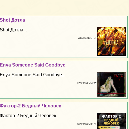
Shot Дотла
Shot Дотла...
08 08 2026 8:41:41
Enya Someone Said Goodbye
Enya Someone Said Goodbye...
07 08 2026 14:46:35
Фактор-2 Бедный Человек
Фактор-2 Бедный Человек...
06 08 2026 14:21:31