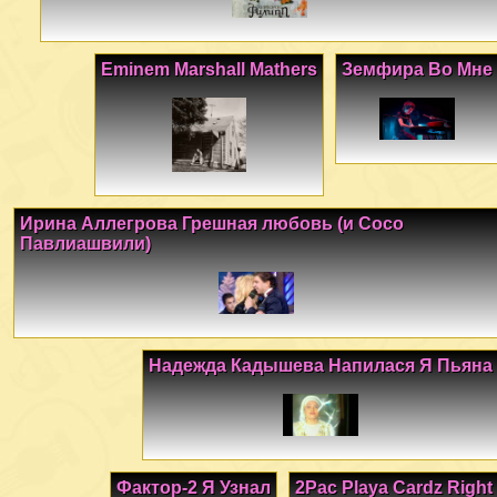
Eminem Marshall Mathers
Земфира Во Мне
Ирина Аллегрова Грешная любовь (и Сосо
Павлиашвили)
Надежда Кадышева Напилася Я Пьяна
Фактор-2 Я Узнал
2Pac Playa Cardz Right