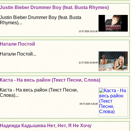
Justin Bieber Drummer Boy (feat. Busta Rhymes)
Justin Bieber Drummer Boy (feat. Busta
Rhymes)...
12 07 2026 19:11:46
Натали Постой
Натали Постой...
11 07 2026 22:48:49
Каста - На весь район (Текст Песни, Слова)
Каста - На весь район (Текст Песни,
Слова)...
09 07 2026 5:20:28
Надежда Кадышева Нет, Нет, Я Не Хочу