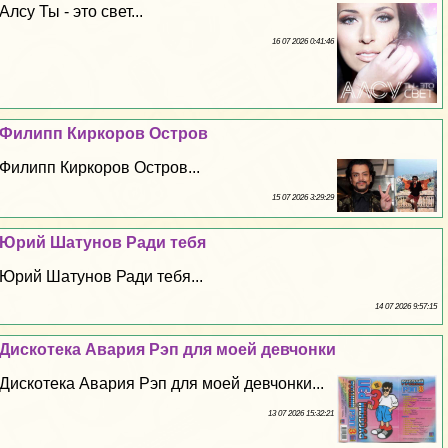
Алсу Ты - это свет...
16 07 2026 0:41:46
Филипп Киркоров Остров
Филипп Киркоров Остров...
15 07 2026 3:29:29
Юрий Шатунов Ради тебя
Юрий Шатунов Ради тебя...
14 07 2026 9:57:15
Дискотека Авария Рэп для моей девчонки
Дискотека Авария Рэп для моей девчонки...
13 07 2026 15:32:21