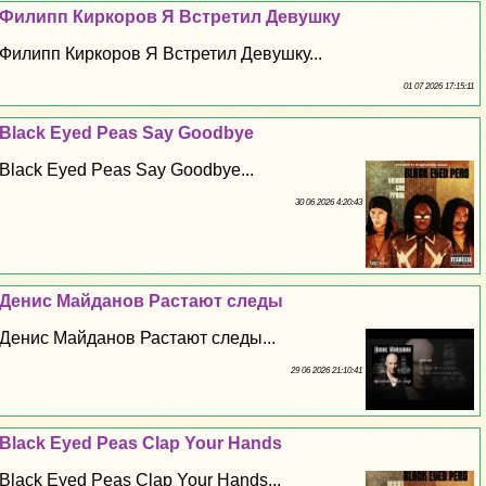
Филипп Киркоров Я Встретил Дeвyшку
Филипп Киркоров Я Встретил Дeвyшку...
01 07 2026 17:15:11
Black Eyed Peas Say Goodbye
Black Eyed Peas Say Goodbye...
30 06 2026 4:20:43
Денис Майданов Растают следы
Денис Майданов Растают следы...
29 06 2026 21:10:41
Black Eyed Peas Clap Your Hands
Black Eyed Peas Clap Your Hands...