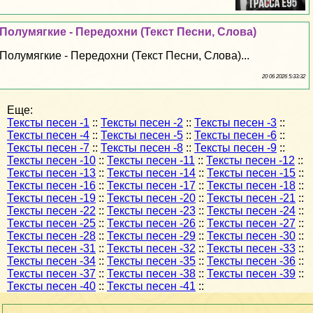
Полумягкие - Передохни (Текст Песни, Слова)
Полумягкие - Передохни (Текст Песни, Слова)...
20 06 2026 5:33:32
Еще:
Тексты песен -1
::
Тексты песен -2
::
Тексты песен -3
::
Тексты песен -4
::
Тексты песен -5
::
Тексты песен -6
::
Тексты песен -7
::
Тексты песен -8
::
Тексты песен -9
::
Тексты песен -10
::
Тексты песен -11
::
Тексты песен -12
::
Тексты песен -13
::
Тексты песен -14
::
Тексты песен -15
::
Тексты песен -16
::
Тексты песен -17
::
Тексты песен -18
::
Тексты песен -19
::
Тексты песен -20
::
Тексты песен -21
::
Тексты песен -22
::
Тексты песен -23
::
Тексты песен -24
::
Тексты песен -25
::
Тексты песен -26
::
Тексты песен -27
::
Тексты песен -28
::
Тексты песен -29
::
Тексты песен -30
::
Тексты песен -31
::
Тексты песен -32
::
Тексты песен -33
::
Тексты песен -34
::
Тексты песен -35
::
Тексты песен -36
::
Тексты песен -37
::
Тексты песен -38
::
Тексты песен -39
::
Тексты песен -40
::
Тексты песен -41
::