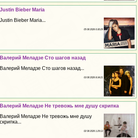
Justin Bieber Maria
Justin Bieber Maria...
05 08 2026 0:30:29
Валерий Меладзе Сто шагов назад
Валерий Меладзе Сто шагов назад...
03 08 2026 8:34:21
Валерий Меладзе Не тревожь мне душу скрипка
Валерий Меладзе Не тревожь мне душу
скрипка...
02 08 2026 1:29:13