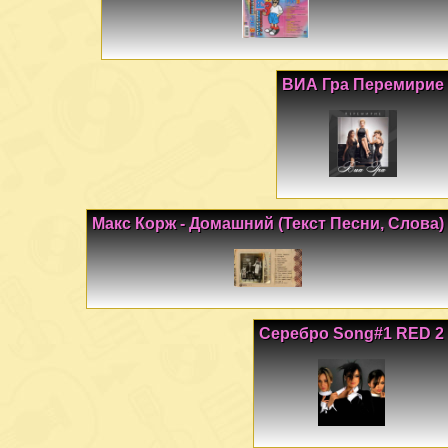
ВИА Гра Перемирие
Макс Корж - Домашний (Текст Песни, Слова)
Серебро Song#1 RED 2