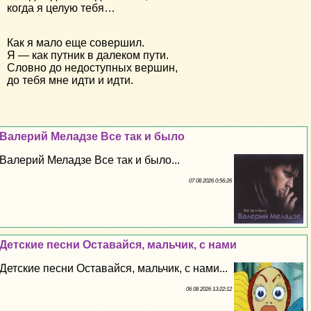
когда я целую тебя…
Как я мало еще совершил.
Я — как путник в далеком пути.
Словно до недоступных вершин,
до тебя мне идти и идти.
Валерий Меладзе Все так и было
Валерий Меладзе Все так и было...
07 08 2026 0:56:26
Детские песни Оставайся, мальчик, с нами
Детские песни Оставайся, мальчик, с нами...
06 08 2026 13:22:12