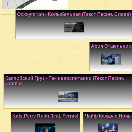
Oxxxymiron - Колыбельная (Текст Песни, Слова)
Ария Отшельник
Каспийский Груз - Так невоспитанно (Текст Песни,
Слова)
Katy Perry Rush (feat. Ferras)
Чайф Каждую Ночь