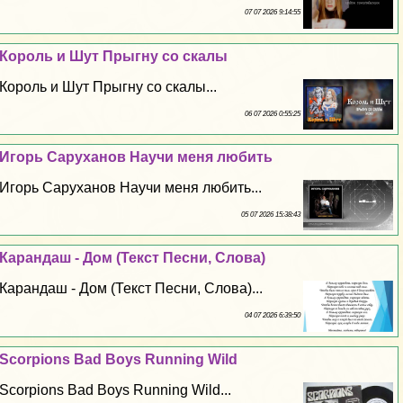
07 07 2026 9:14:55
Король и Шут Прыгну со скалы
Король и Шут Прыгну со скалы...
06 07 2026 0:55:25
Игорь Саруханов Научи меня любить
Игорь Саруханов Научи меня любить...
05 07 2026 15:38:43
Карандаш - Дом (Текст Песни, Слова)
Карандаш - Дом (Текст Песни, Слова)...
04 07 2026 6:39:50
Scorpions Bad Boys Running Wild
Scorpions Bad Boys Running Wild...