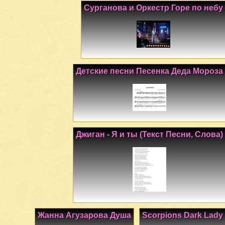
Сурганова и Оркестр Горе по небу
Детские песни Песенка Деда Мороза
Джиган - Я и ты (Текст Песни, Слова)
Жанна Агузарова Душа
Scorpions Dark Lady