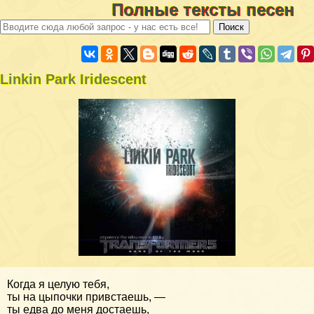
Полные тексты песен
Linkin Park Iridescent
Когда я целую тебя,
ты на цыпочки привстаешь, —
ты едва до меня достаешь,