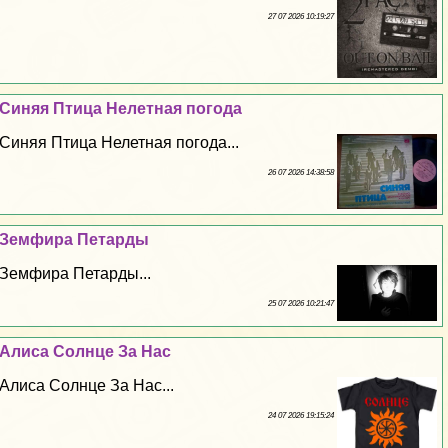
27 07 2026 10:19:27
Синяя Птица Нелетная погода
Синяя Птица Нелетная погода...
26 07 2026 14:38:58
Земфира Петарды
Земфира Петарды...
25 07 2026 10:21:47
Алиса Солнце За Нас
Алиса Солнце За Нас...
24 07 2026 19:15:24