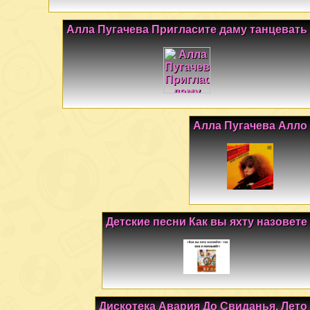
Алла Пугачева Пригласите даму танцевать
Алла Пугачева Алло
Детские песни Как вы яхту назовете
Дискотека Авария До Свиданья, Лето