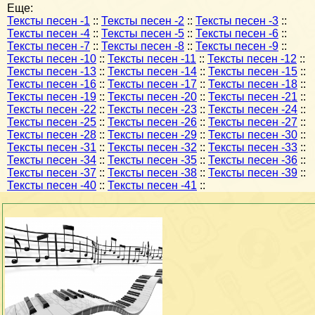
Еще:
Тексты песен -1
::
Тексты песен -2
::
Тексты песен -3
::
Тексты песен -4
::
Тексты песен -5
::
Тексты песен -6
::
Тексты песен -7
::
Тексты песен -8
::
Тексты песен -9
::
Тексты песен -10
::
Тексты песен -11
::
Тексты песен -12
::
Тексты песен -13
::
Тексты песен -14
::
Тексты песен -15
::
Тексты песен -16
::
Тексты песен -17
::
Тексты песен -18
::
Тексты песен -19
::
Тексты песен -20
::
Тексты песен -21
::
Тексты песен -22
::
Тексты песен -23
::
Тексты песен -24
::
Тексты песен -25
::
Тексты песен -26
::
Тексты песен -27
::
Тексты песен -28
::
Тексты песен -29
::
Тексты песен -30
::
Тексты песен -31
::
Тексты песен -32
::
Тексты песен -33
::
Тексты песен -34
::
Тексты песен -35
::
Тексты песен -36
::
Тексты песен -37
::
Тексты песен -38
::
Тексты песен -39
::
Тексты песен -40
::
Тексты песен -41
::