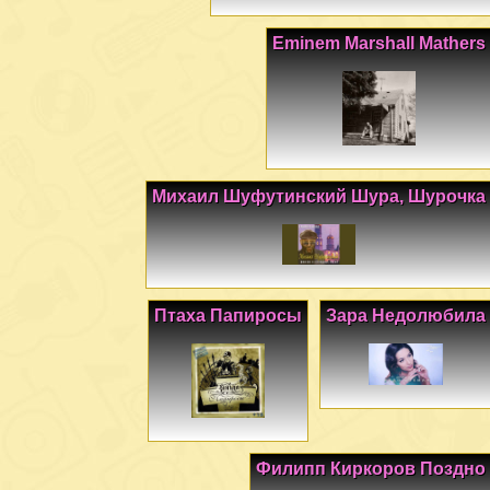
Eminem Marshall Mathers
Михаил Шуфутинский Шура, Шурочка
Птаха Папиросы
Зара Недолюбила
Филипп Киркоров Поздно