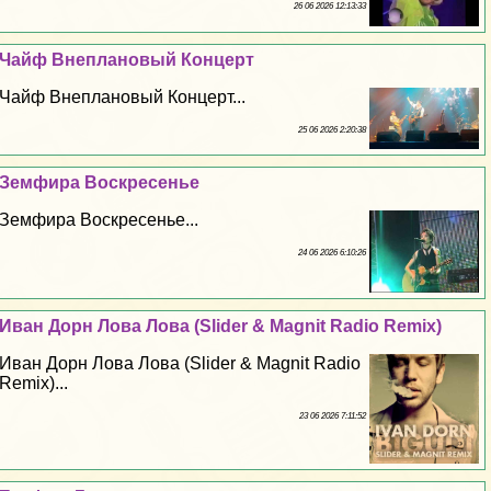
26 06 2026 12:13:33
Чайф Внеплановый Концерт
Чайф Внеплановый Концерт...
25 06 2026 2:20:38
Земфира Воскресенье
Земфира Воскресенье...
24 06 2026 6:10:26
Иван Дорн Лова Лова (Slider & Magnit Radio Remix)
Иван Дорн Лова Лова (Slider & Magnit Radio
Remix)...
23 06 2026 7:11:52