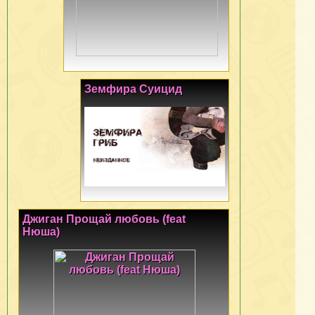
Земфира Суицид
Джиган Прощай любовь (feat
Нюша)