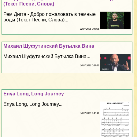
(Текст Песни, Слова)
Рем Дигга - Добро пожаловать в темные
воды (Текст Песни, Слова)...
22 07 2026 8:44:25
Михаил Шуфутинский Бутылка Вина
Михаил Шуфутинский Бутылка Вина...
20 07 2026 0:57:23
Enya Long, Long Journey
Enya Long, Long Journey...
18 07 2026 8:46:41