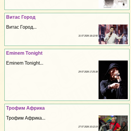
Витас Город
Витас Город...
31 07 2026 18:12:50
Eminem Tonight
Eminem Tonight...
29 07 2026 17:25:38
Трофим Африка
Трофим Африка...
27 07 2026 10:12:19