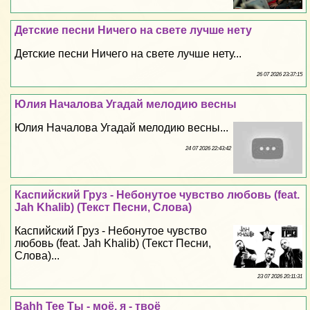
Детские песни Ничего на свете лучше нету
Детские песни Ничего на свете лучше нету...
26 07 2026 23:37:15
Юлия Началова Угадай мелодию весны
Юлия Началова Угадай мелодию весны...
24 07 2026 22:43:42
Каспийский Груз - Небонутое чувство любовь (feat.
Jah Khalib) (Текст Песни, Слова)
Каспийский Груз - Небонутое чувство
любовь (feat. Jah Khalib) (Текст Песни,
Слова)...
23 07 2026 20:11:31
Bahh Tee Ты - моё, я - твоё