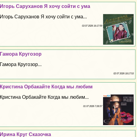
Игорь Саруханов Я хочу сойти с ума
Игорь Саруханов Я хочу сойти с ума...
03 07 2026 16:17:59
Гамора Кругозор
Гамора Кругозор...
02 07 2026 18:17:53
Кристина Орбакайте Когда мы любим
Кристина Орбакайте Когда мы любим...
01 07 2026 7:26:57
Ирина Круг Сказочка