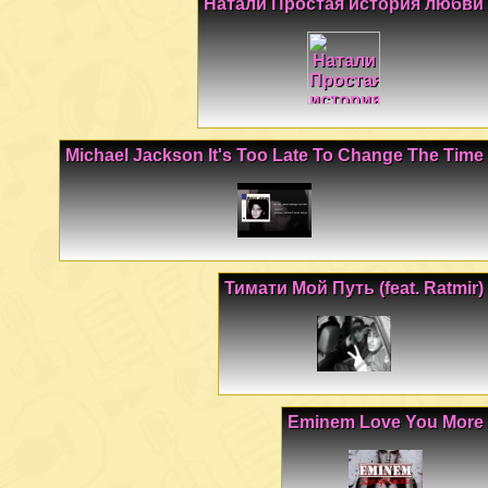
Натали Простая история любви
Michael Jackson It's Too Late To Change The Time
Тимати Мой Путь (feat. Ratmir)
Eminem Love You More