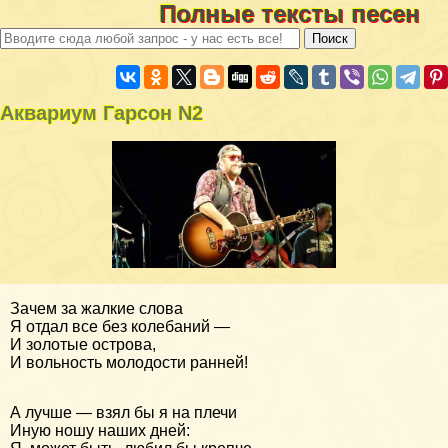
Полные тексты песен
Аквариум Гарсон N2
Зачем за жалкие слова
Я отдал все без колебаний —
И золотые острова,
И вольность молодости ранней!
А лучше — взял бы я на плечи
Иную ношу наших дней: