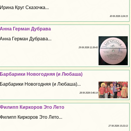
Ирина Круг Сказочка...
30 06 2026 3:24:15
Анна Герман Дубрава
Анна Герман Дубрава...
29 06 2026 11:39:43
Барбарики Новогодняя (и Любаша)
Барбарики Новогодняя (и Любаша)...
28 06 2026 0:46:14
Филипп Киркоров Это Лето
Филипп Киркоров Это Лето...
27 06 2026 15:23:13