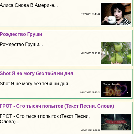
Алиса Снова В Америке...
11 07 2026 17:45:34
Рождество Груши
Рождество Груши...
10 07 2026 23:55:52
Shot Я не могу без тебя ни дня
Shot Я не могу без тебя ни дня...
09 07 2026 17:56:14
ГРОТ - Сто тысяч попыток (Текст Песни, Слова)
ГРОТ - Сто тысяч попыток (Текст Песни,
Слова)...
07 07 2026 3:48:38