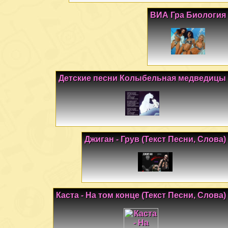
ВИА Гра Биология
Детские песни Колыбельная медведицы
Джиган - Грув (Текст Песни, Слова)
Каста - На том конце (Текст Песни, Слова)