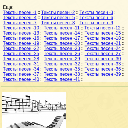
Еще:
Тексты песен -1
::
Тексты песен -2
::
Тексты песен -3
::
Тексты песен -4
::
Тексты песен -5
::
Тексты песен -6
::
Тексты песен -7
::
Тексты песен -8
::
Тексты песен -9
::
Тексты песен -10
::
Тексты песен -11
::
Тексты песен -12
::
Тексты песен -13
::
Тексты песен -14
::
Тексты песен -15
::
Тексты песен -16
::
Тексты песен -17
::
Тексты песен -18
::
Тексты песен -19
::
Тексты песен -20
::
Тексты песен -21
::
Тексты песен -22
::
Тексты песен -23
::
Тексты песен -24
::
Тексты песен -25
::
Тексты песен -26
::
Тексты песен -27
::
Тексты песен -28
::
Тексты песен -29
::
Тексты песен -30
::
Тексты песен -31
::
Тексты песен -32
::
Тексты песен -33
::
Тексты песен -34
::
Тексты песен -35
::
Тексты песен -36
::
Тексты песен -37
::
Тексты песен -38
::
Тексты песен -39
::
Тексты песен -40
::
Тексты песен -41
::