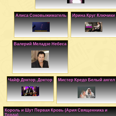
Алиса Соковыжиматель
Ирина Круг Ключики
Валерий Меладзе Небеса
Чайф Доктор, Доктор
Мистер Кредо Белый ангел
Король и Шут Первая Кровь (Ария Священника и
Тодда)