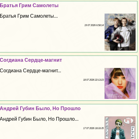
Братья Грим Самолеты
Братья Грим Самолеты...
19 07 2026 6:58:14
Согдиана Сердце-магнит
Согдиана Сердце-магнит...
18 07 2026 22:13:23
Андрей Губин Было, Но Прошло
Андрей Губин Было, Но Прошло...
17 07 2026 18:33:35