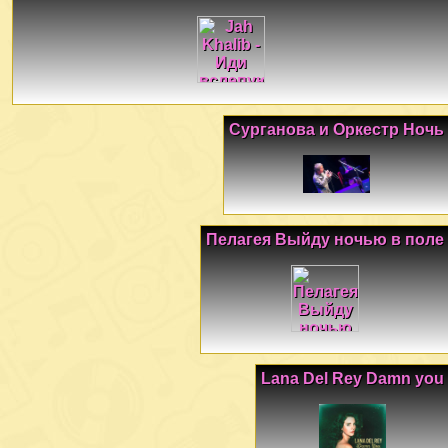
Сурганова и Оркестр Ночь
Пелагея Выйду ночью в поле
Lana Del Rey Damn you