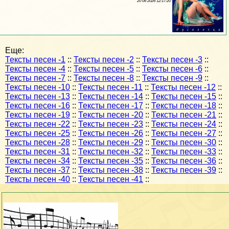
20 06 2026 12:17:20
Еще:
Тексты песен -1
::
Тексты песен -2
::
Тексты песен -3
::
Тексты песен -4
::
Тексты песен -5
::
Тексты песен -6
::
Тексты песен -7
::
Тексты песен -8
::
Тексты песен -9
::
Тексты песен -10
::
Тексты песен -11
::
Тексты песен -12
::
Тексты песен -13
::
Тексты песен -14
::
Тексты песен -15
::
Тексты песен -16
::
Тексты песен -17
::
Тексты песен -18
::
Тексты песен -19
::
Тексты песен -20
::
Тексты песен -21
::
Тексты песен -22
::
Тексты песен -23
::
Тексты песен -24
::
Тексты песен -25
::
Тексты песен -26
::
Тексты песен -27
::
Тексты песен -28
::
Тексты песен -29
::
Тексты песен -30
::
Тексты песен -31
::
Тексты песен -32
::
Тексты песен -33
::
Тексты песен -34
::
Тексты песен -35
::
Тексты песен -36
::
Тексты песен -37
::
Тексты песен -38
::
Тексты песен -39
::
Тексты песен -40
::
Тексты песен -41
::