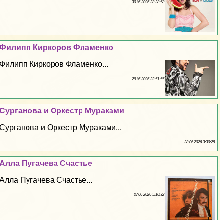
30 06 2026 23:28:58
Филипп Киркоров Фламенко
Филипп Киркоров Фламенко...
29 06 2026 22:51:55
Сурганова и Оркестр Муpaками
Сурганова и Оркестр Муpaками...
28 06 2026 3:30:28
Алла Пугачева Счастье
Алла Пугачева Счастье...
27 06 2026 5:10:32