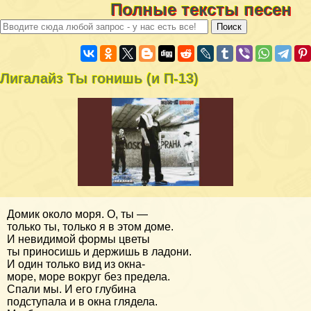
Полные тексты песен
Лигалайз Ты гонишь (и П-13)
Домик около моря. О, ты —
только ты, только я в этом доме.
И невидимой формы цветы
ты приносишь и держишь в ладони.
И один только вид из окна-
море, море вокруг без предела.
Спали мы. И его глубина
подступала и в окна глядела.