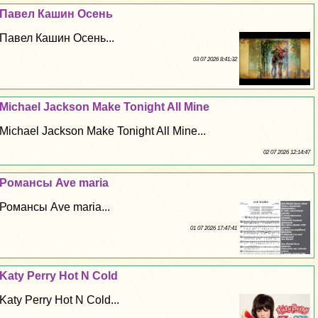
Павел Кашин Осень
Павел Кашин Осень...
03 07 2026 8:41:32
Michael Jackson Make Tonight All Mine
Michael Jackson Make Tonight All Mine...
02 07 2026 12:14:47
Романсы Ave maria
Романсы Ave maria...
01 07 2026 17:47:41
Katy Perry Hot N Cold
Katy Perry Hot N Cold...