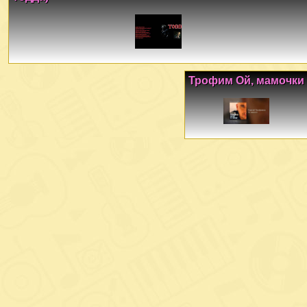
Трофим Ой, мамочки