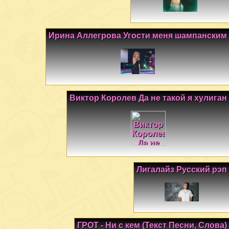
Ирина Аллегрова Угости меня шампанским
Виктор Королев Да не такой я хулиган
Лигалайз Русский рэп
ГРОТ - Ни с кем (Текст Песни, Слова)