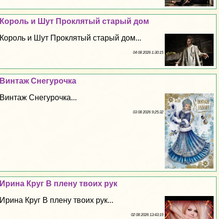
Король и Шут Проклятый старый дом
Король и Шут Проклятый старый дом...
04 08 2026 1:30:15
Винтаж Снегурочка
Винтаж Снегурочка...
03 08 2026 9:25:32
Ирина Круг В плену твоих рук
Ирина Круг В плену твоих рук...
02 08 2026 13:43:19