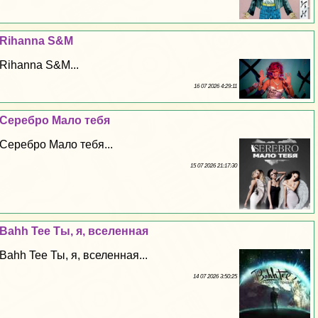
Rihanna S&M
Rihanna S&M...
16 07 2026 4:29:11
Серебро Мало тебя
Серебро Мало тебя...
15 07 2026 21:17:30
Bahh Tee Ты, я, вселенная
Bahh Tee Ты, я, вселенная...
14 07 2026 3:50:25