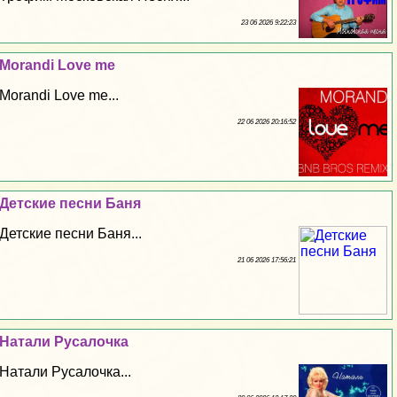
23 06 2026 9:22:23
Morandi Love me
Morandi Love me...
22 06 2026 20:16:52
Детские песни Баня
Детские песни Баня...
21 06 2026 17:56:21
Натали Русалочка
Натали Русалочка...