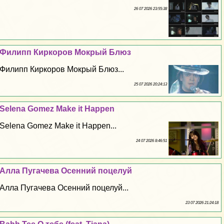
26 07 2026 23:55:38
Филипп Киркоров Мокрый Блюз
Филипп Киркоров Мокрый Блюз...
25 07 2026 20:24:13
Selena Gomez Make it Happen
Selena Gomez Make it Happen...
24 07 2026 8:46:51
Алла Пугачева Осенний поцелуй
Алла Пугачева Осенний поцелуй...
23 07 2026 21:24:18