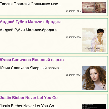
Таисия Повалий Солнышко мое...
29 07 2026 1:21:16
Андрей Губин Мальчик-бродяга
Андрей Губин Мальчик-бродяга...
28 07 2026 0:36:34
Юлия Савичева Ядерный взрыв
Юлия Савичева Ядерный взрыв...
27 07 2026 5:28:49
Justin Bieber Never Let You Go
Justin Bieber Never Let You Go...