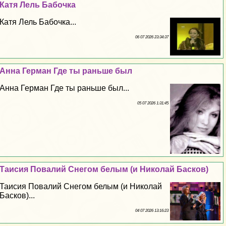
Катя Лель Бабочка
Катя Лель Бабочка...
06 07 2026 23:34:37
Анна Герман Где ты раньше был
Анна Герман Где ты раньше был...
05 07 2026 1:31:45
Таисия Повалий Снегом белым (и Николай Басков)
Таисия Повалий Снегом белым (и Николай
Басков)...
04 07 2026 13:16:23