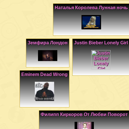
Наталья Королева Лунная ночь
Земфира Лондон
Justin Bieber Lonely Girl
Eminem Dead Wrong
Филипп Киркоров От Любви Поворот