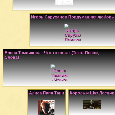
Игорь Саруханов Придуманная любовь
Елена Темникова - Что-то не так (Текст Песни,
Слова)
Алиса Папа Тани
Король и Шут Лесник