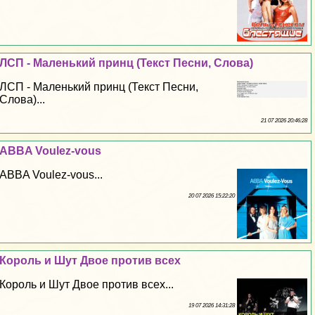
ЛСП - Маленький принц (Текст Песни, Слова)
ЛСП - Маленький принц (Текст Песни,
Слова)...
21 07 2026 20:46:28
ABBA Voulez-vous
ABBA Voulez-vous...
20 07 2026 15:22:20
Король и Шут Двое против всех
Король и Шут Двое против всех...
19 07 2026 14:31:28