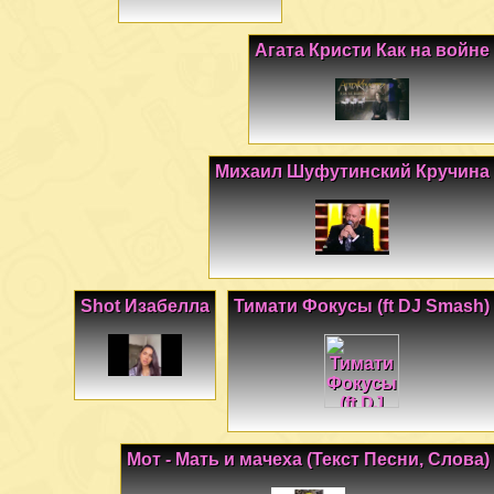
Агата Кристи Как на войне
Михаил Шуфутинский Кручина
Shot Изабелла
Тимати Фокусы (ft DJ Smash)
Мот - Мать и мачеха (Текст Песни, Слова)