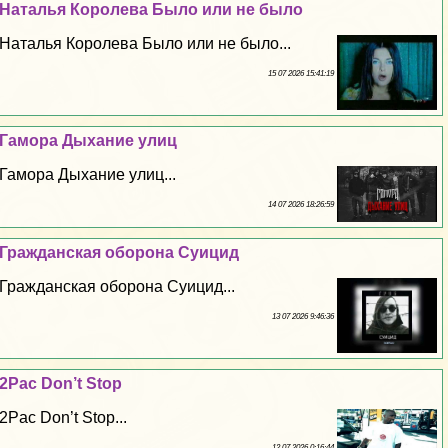
Наталья Королева Было или не было
Наталья Королева Было или не было...
15 07 2026 15:41:19
Гамора Дыхание улиц
Гамора Дыхание улиц...
14 07 2026 18:26:59
Гражданская оборона Суицид
Гражданская оборона Суицид...
13 07 2026 9:46:36
2Pac Don’t Stop
2Pac Don’t Stop...
12 07 2026 0:16:44