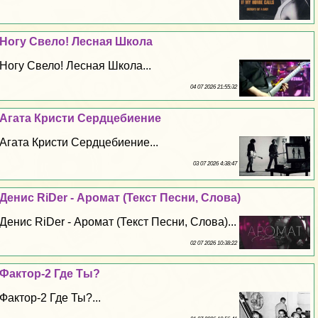
Ногу Свело! Лесная Школа
Ногу Свело! Лесная Школа...
04 07 2026 21:55:32
Агата Кристи Сердцебиение
Агата Кристи Сердцебиение...
03 07 2026 4:38:47
Денис RiDer - Аромат (Текст Песни, Слова)
Денис RiDer - Аромат (Текст Песни, Слова)...
02 07 2026 10:38:22
Фактор-2 Где Ты?
Фактор-2 Где Ты?...