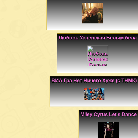
Любовь Успенская Белым бела
ВИА Гра Нет Ничего Хуже (с ТНМК)
Miley Cyrus Let's Dance