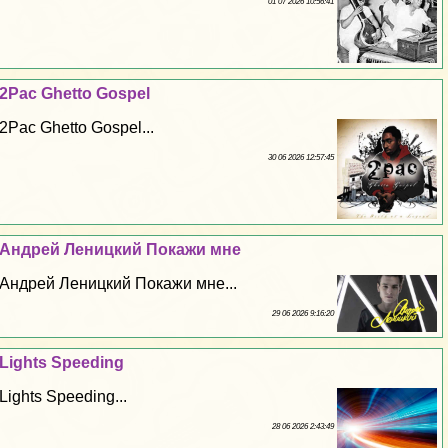
01 07 2026 10:56:41
2Pac Ghetto Gospel
2Pac Ghetto Gospel...
30 06 2026 12:57:45
Андрей Леницкий Покажи мне
Андрей Леницкий Покажи мне...
29 06 2026 9:16:20
Lights Speeding
Lights Speeding...
28 06 2026 2:43:49