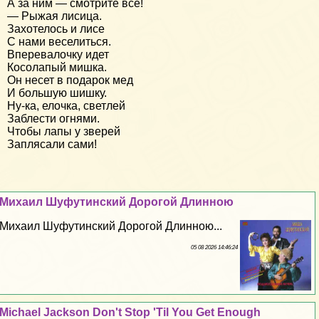
А за ним — смотрите все!
— Рыжая лисица.
Захотелось и лисе
С нами веселиться.
Вперевалочку идет
Косолапый мишка.
Он несет в подарок мед
И большую шишку.
Ну-ка, елочка, светлей
Заблести огнями.
Чтобы лапы у зверей
Заплясали сами!
Михаил Шуфутинский Дорогой Длинною
Михаил Шуфутинский Дорогой Длинною...
05 08 2026 14:46:24
Michael Jackson Don't Stop 'Til You Get Enough