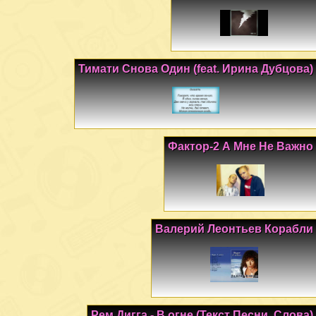
Тимати Снова Один (feat. Ирина Дубцова)
Фактор-2 А Мне Не Важно
Валерий Леонтьев Корабли
Рем Дигга - В огне (Текст Песни, Слова)