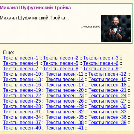
Михаил Шуфутинский Тройка
Михаил Шуфутинский Тройка...
17 06 2026 1:15:49
Еще:
Тексты песен -1
::
Тексты песен -2
::
Тексты песен -3
::
Тексты песен -4
::
Тексты песен -5
::
Тексты песен -6
::
Тексты песен -7
::
Тексты песен -8
::
Тексты песен -9
::
Тексты песен -10
::
Тексты песен -11
::
Тексты песен -12
::
Тексты песен -13
::
Тексты песен -14
::
Тексты песен -15
::
Тексты песен -16
::
Тексты песен -17
::
Тексты песен -18
::
Тексты песен -19
::
Тексты песен -20
::
Тексты песен -21
::
Тексты песен -22
::
Тексты песен -23
::
Тексты песен -24
::
Тексты песен -25
::
Тексты песен -26
::
Тексты песен -27
::
Тексты песен -28
::
Тексты песен -29
::
Тексты песен -30
::
Тексты песен -31
::
Тексты песен -32
::
Тексты песен -33
::
Тексты песен -34
::
Тексты песен -35
::
Тексты песен -36
::
Тексты песен -37
::
Тексты песен -38
::
Тексты песен -39
::
Тексты песен -40
::
Тексты песен -41
::