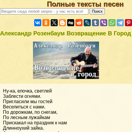
Полные тексты песен
Александр Розенбаум Возвращение В Город
Ну-ка, елочка, светлей
Заблести огнями.
Пригласили мы гостей
Веселиться с нами.
По дорожкам, по снегам,
По лесным лужайкам
Прискакал на праздник к нам
Длинноухий зайка.