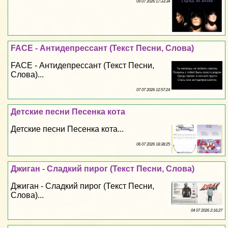
09 07 2026 17:33:34
FACE - Антидепрессант (Текст Песни, Слова)
FACE - Антидепрессант (Текст Песни,
Слова)...
07 07 2026 12:57:24
Детские песни Песенка кота
Детские песни Песенка кота...
06 07 2026 18:38:25
Джиган - Сладкий пирог (Текст Песни, Слова)
Джиган - Сладкий пирог (Текст Песни,
Слова)...
04 07 2026 2:16:27