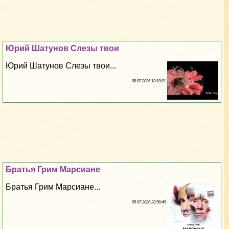
Юрий Шатунов Слезы твои
Юрий Шатунов Слезы твои...
08 07 2026 18:18:21
Братья Грим Марсиане
Братья Грим Марсиане...
05 07 2026 23:56:40