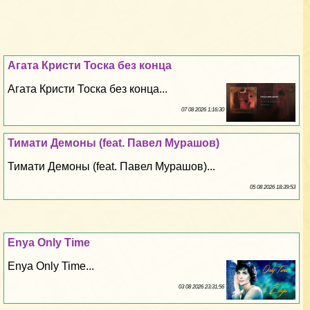
Агата Кристи Тоска без конца
Агата Кристи Тоска без конца...
07 08 2026 1:16:30
Тимати Демоны (feat. Павел Мурашов)
Тимати Демоны (feat. Павел Мурашов)...
05 08 2026 18:39:53
Enya Only Time
Enya Only Time...
03 08 2026 23:31:56