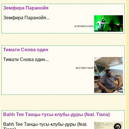
Земфира Паранойя
Земфира Паранойя...
01 08 2026 21:14:24
Тимати Снова один
Тимати Снова один...
30 07 2026 7:42:30
Bahh Tee Танцы-тусы-клубы-дуры (feat. Tiana)
Bahh Tee Танцы-тусы-клубы-дуры (feat.