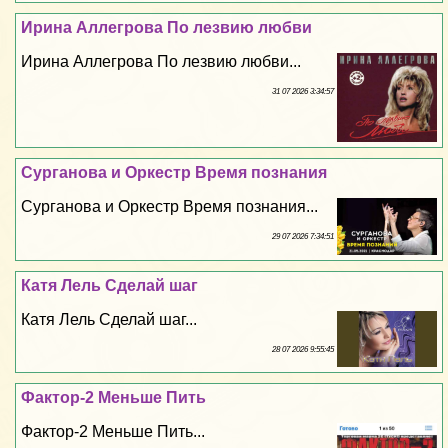
Ирина Аллегрова По лезвию любви
Ирина Аллегрова По лезвию любви...
31 07 2026 3:34:57
Сурганова и Оркестр Время познания
Сурганова и Оркестр Время познания...
29 07 2026 7:34:51
Катя Лель Сделай шаг
Катя Лель Сделай шаг...
28 07 2026 9:55:45
Фактор-2 Меньше Пить
Фактор-2 Меньше Пить...