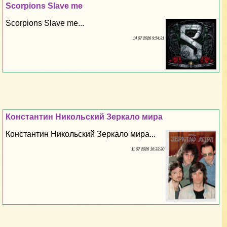
Scorpions Slave me
Scorpions Slave me...
14 07 2026 9:54:31
Константин Никольский Зеркало мира
Константин Никольский Зеркало мира...
11 07 2026 16:33:30