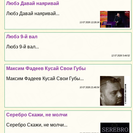
Любэ Давай наяривай
Любэ Давай наяривай...
13 07 2026 12:28:34
Любэ 9-й вал
Любэ 9-й вал...
12 07 2026 5:44:52
Максим Фадеев Кусай Свои Губы
Максим Фадеев Кусай Свои Губы...
10 07 2026 21:46:54
Серебро Скажи, не молчи
Серебро Скажи, не молчи...