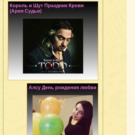
Король и Шут Праздник Крови
(Ария Судьи)
Алсу День рождения любви