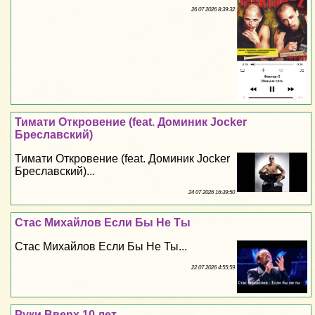
26 07 2026 8:39:32
Тимати Откровение (feat. Доминик Jocker
Бреславский)
Тимати Откровение (feat. Доминик Jocker
Бреславский)...
24 07 2026 16:39:50
Стас Михайлов Если Бы Не Ты
Стас Михайлов Если Бы Не Ты...
22 07 2026 4:55:59
Руки Вверх 10 лет