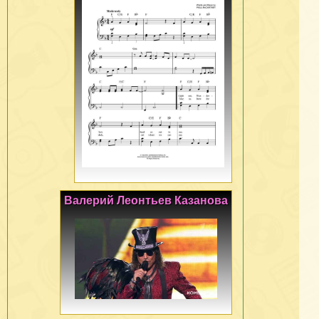
Валерий Леонтьев Казанова