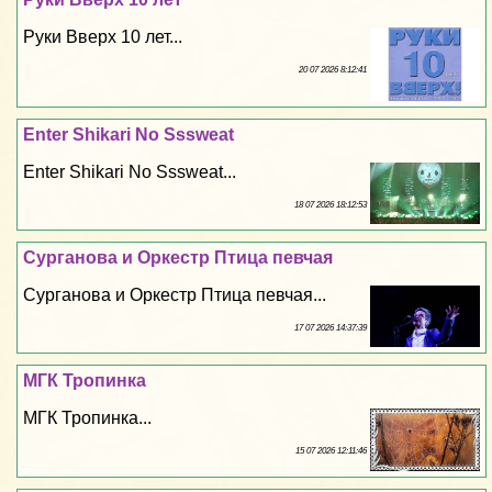
Руки Вверх 10 лет...
20 07 2026 8:12:41
Enter Shikari No Sssweat
Enter Shikari No Sssweat...
18 07 2026 18:12:53
Сурганова и Оркестр Птица певчая
Сурганова и Оркестр Птица певчая...
17 07 2026 14:37:39
МГК Тропинка
МГК Тропинка...
15 07 2026 12:11:46