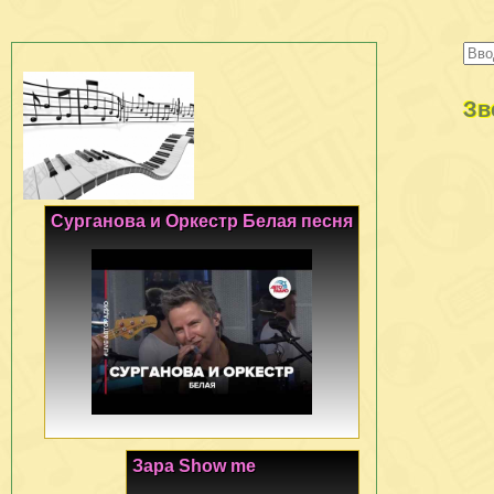
Зв
Сурганова и Оркестр Белая песня
Зара Show me