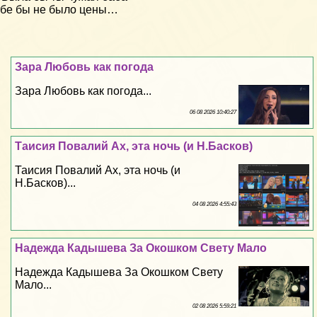
бе бы не было цены…
Зара Любовь как погода
Зара Любовь как погода...
06 08 2026 10:40:27
Таисия Повалий Ах, эта ночь (и Н.Басков)
Таисия Повалий Ах, эта ночь (и
Н.Басков)...
04 08 2026 4:55:43
Надежда Кадышева За Окошком Свету Мало
Надежда Кадышева За Окошком Свету
Мало...
02 08 2026 5:59:21