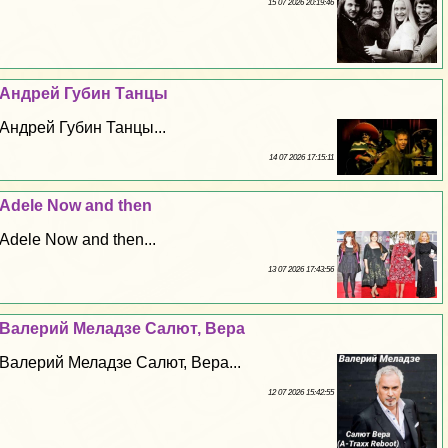
15 07 2026 20:19:46
Андрей Губин Танцы
Андрей Губин Танцы...
14 07 2026 17:15:11
Adele Now and then
Adele Now and then...
13 07 2026 17:43:56
Валерий Меладзе Салют, Вера
Валерий Меладзе Салют, Вера...
12 07 2026 15:42:55