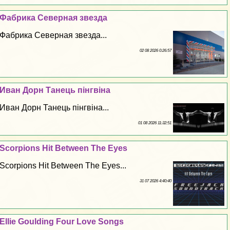
Фабрика Северная звезда
Фабрика Северная звезда...
02 08 2026 0:26:57
Иван Дорн Танець пiнгвiна
Иван Дорн Танець пiнгвiна...
01 08 2026 11:32:51
Scorpions Hit Between The Eyes
Scorpions Hit Between The Eyes...
31 07 2026 4:40:40
Ellie Goulding Four Love Songs