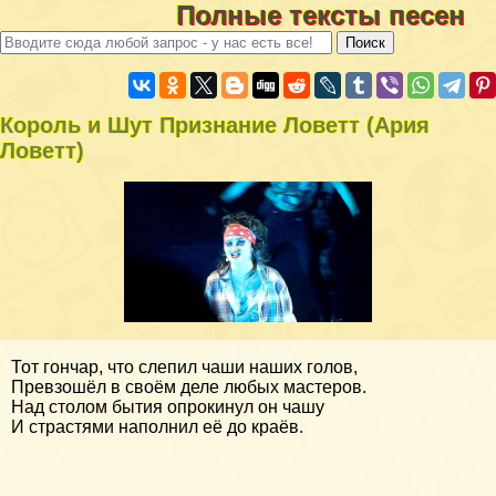
Полные тексты песен
Король и Шут Признание Ловетт (Ария
Ловетт)
Тот гончар, что слепил чаши наших голов,
Превзошёл в своём деле любых мастеров.
Над столом бытия опрокинул он чашу
И страстями наполнил её до краёв.