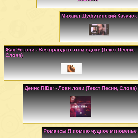
Михаил Шуфутинский Казачок
Жак Энтони - Вся правда в этом вдохе (Текст Песни,
Слова)
Денис RiDer - Лови лови (Текст Песни, Слова)
Романсы Я помню чудное мгновенье