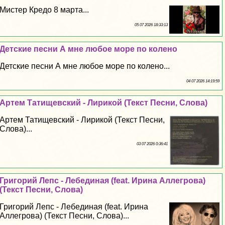
Мистер Кредо 8 марта...
05 07 2026 18:33:13
Детские песни А мне любое море по колено
Детские песни А мне любое море по колено...
04 07 2026 14:19:59
Артем Татищевский - Лирикой (Текст Песни, Слова)
Артем Татищевский - Лирикой (Текст Песни,
Слова)...
03 07 2026 0:36:41
Григорий Лепс - Лебединая (feat. Ирина Аллегрова)
(Текст Песни, Слова)
Григорий Лепс - Лебединая (feat. Ирина
Аллегрова) (Текст Песни, Слова)...