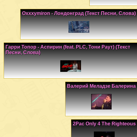
Oxxxymiron - Лондонград (Текст Песни, Слова)
Гарри Топор - Аспирин (feat. PLC, Тони Раут) (Текст
Песни, Слова)
Валерий Меладзе Балерина
2Pac Only 4 The Righteous