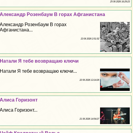
25 06 2026 16:29:23
Александр Розенбаум В горах Афганистана
Александр Розенбаум В горах
Афганистана...
23 06 2026 2:51:52
Натали Я тебе возвращаю ключи
Натали Я тебе возвращаю ключи...
22 06 2026 13:14:26
Алиса Горизонт
Алиса Горизонт...
21 06 2026 14:54:27