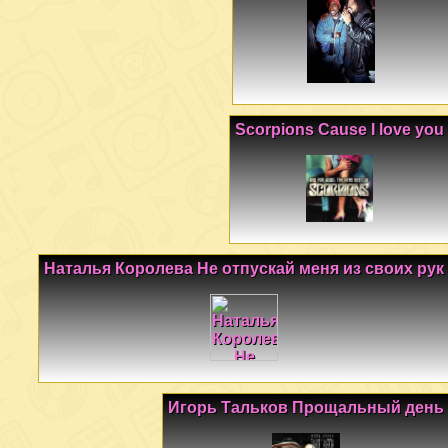
Scorpions Cause I love you
Наталья Королева Не отпускай меня из своих рук
Игорь Тальков Прощальный день