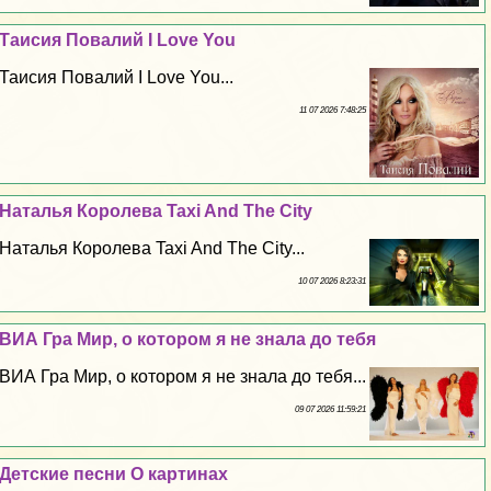
Таисия Повалий I Love You
Таисия Повалий I Love You...
11 07 2026 7:48:25
Наталья Королева Taxi And The City
Наталья Королева Taxi And The City...
10 07 2026 8:23:31
ВИА Гра Мир, о котором я не знала до тебя
ВИА Гра Мир, о котором я не знала до тебя...
09 07 2026 11:59:21
Детские песни О картинах