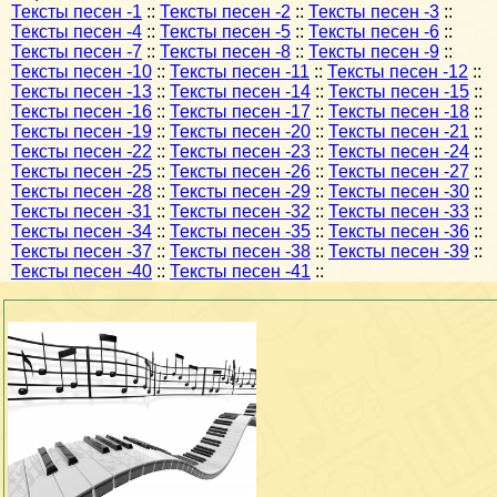
Тексты песен -1
::
Тексты песен -2
::
Тексты песен -3
::
Тексты песен -4
::
Тексты песен -5
::
Тексты песен -6
::
Тексты песен -7
::
Тексты песен -8
::
Тексты песен -9
::
Тексты песен -10
::
Тексты песен -11
::
Тексты песен -12
::
Тексты песен -13
::
Тексты песен -14
::
Тексты песен -15
::
Тексты песен -16
::
Тексты песен -17
::
Тексты песен -18
::
Тексты песен -19
::
Тексты песен -20
::
Тексты песен -21
::
Тексты песен -22
::
Тексты песен -23
::
Тексты песен -24
::
Тексты песен -25
::
Тексты песен -26
::
Тексты песен -27
::
Тексты песен -28
::
Тексты песен -29
::
Тексты песен -30
::
Тексты песен -31
::
Тексты песен -32
::
Тексты песен -33
::
Тексты песен -34
::
Тексты песен -35
::
Тексты песен -36
::
Тексты песен -37
::
Тексты песен -38
::
Тексты песен -39
::
Тексты песен -40
::
Тексты песен -41
::