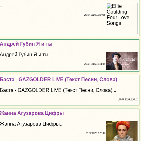
...
29 07 2026 18:57:55
Андрей Губин Я и ты
Андрей Губин Я и ты...
28 07 2026 19:14:15
Баста - GAZGOLDER LIVE (Текст Песни, Слова)
Баста - GAZGOLDER LIVE (Текст Песни, Слова)...
27 07 2026 2:20:11
Жанна Агузарова Цифры
Жанна Агузарова Цифры...
26 07 2026 7:26:47