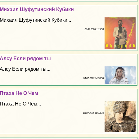
Михаил Шуфутинский Кубики
Михаил Шуфутинский Кубики...
25 07 2026 1:15:53
Алсу Если рядом ты
Алсу Если рядом ты...
24 07 2026 14:38:56
Птаха Не О Чем
Птаха Не О Чем...
23 07 2026 22:43:49