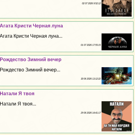
02 07 2026 9:52:12
Агата Кристи Черная луна
Агата Кристи Черная луна...
01 07 2026 17:55:15
Рождество Зимний вечер
Рождество Зимний вечер...
30 06 2026 13:12:22
Натали Я твоя
Натали Я твоя...
29 06 2026 14:41:17