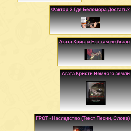
Фактор-2 Где Беломора Достать?
Агата Кристи Его там не было
Агата Кристи Немного земли
ГРОТ - Наследство (Текст Песни, Слова)