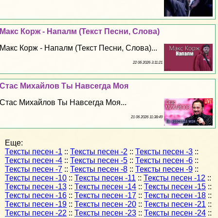
Макс Корж - Напалм (Текст Песни, Слова)
Макс Корж - Напалм (Текст Песни, Слова)...
22 06 2026 3:11:21
Стас Михайлов Ты Навсегда Моя
Стас Михайлов Ты Навсегда Моя...
21 06 2026 11:38:49
Еще:
Тексты песен -1
::
Тексты песен -2
::
Тексты песен -3
::
Тексты песен -4
::
Тексты песен -5
::
Тексты песен -6
::
Тексты песен -7
::
Тексты песен -8
::
Тексты песен -9
::
Тексты песен -10
::
Тексты песен -11
::
Тексты песен -12
::
Тексты песен -13
::
Тексты песен -14
::
Тексты песен -15
::
Тексты песен -16
::
Тексты песен -17
::
Тексты песен -18
::
Тексты песен -19
::
Тексты песен -20
::
Тексты песен -21
::
Тексты песен -22
::
Тексты песен -23
::
Тексты песен -24
::