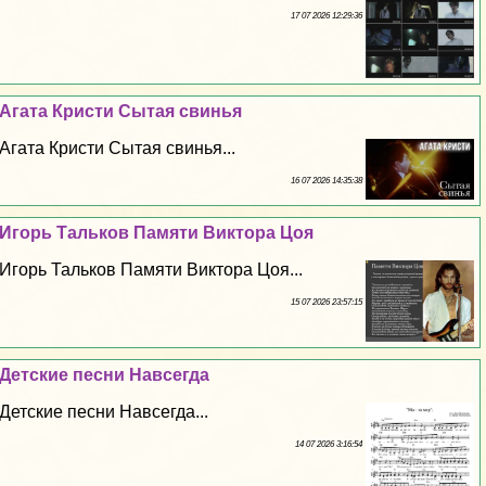
17 07 2026 12:29:36
Агата Кристи Сытая свинья
Агата Кристи Сытая свинья...
16 07 2026 14:35:38
Игорь Тальков Памяти Виктора Цоя
Игорь Тальков Памяти Виктора Цоя...
15 07 2026 23:57:15
Детские песни Навсегда
Детские песни Навсегда...
14 07 2026 3:16:54