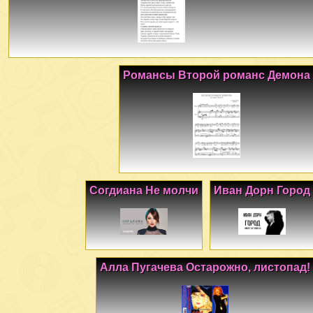
Романсы Второй романс Демона
Согдиана Не молчи
Иван Дорн Город
Алла Пугачева Остарожно, листопад!