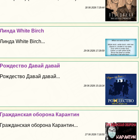
30 06 2026 7:39:44
Линда White Birch
Линда White Birch...
29 06 2026 17:39:59
Рождество Давай давай
Рождество Давай давай...
28 06 2026 15:18:34
Гражданская оборона Карантин
Гражданская оборона Карантин...
27 06 2026 7:18:50