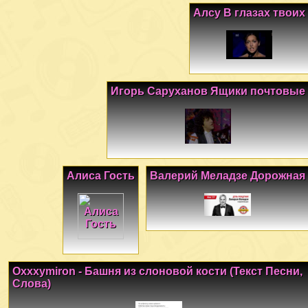
Алсу В глазах твоих
Игорь Саруханов Ящики почтовые
Алиса Гость
Валерий Меладзе Дорожная
Oxxxymiron - Башня из слоновой кости (Текст Песни,
Слова)