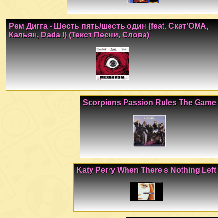
Рем Дигга - Шесть пять/шесть один (feat. Скат’ОМА,
Кальян, Dada I) (Текст Песни, Слова)
Scorpions Passion Rules The Game
Katy Perry When There's Nothing Left