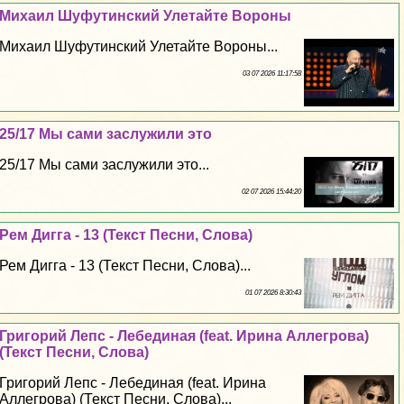
Михаил Шуфутинский Улетайте Вороны
Михаил Шуфутинский Улетайте Вороны...
03 07 2026 11:17:58
25/17 Мы сами заслужили это
25/17 Мы сами заслужили это...
02 07 2026 15:44:20
Рем Дигга - 13 (Текст Песни, Слова)
Рем Дигга - 13 (Текст Песни, Слова)...
01 07 2026 8:30:43
Григорий Лепс - Лебединая (feat. Ирина Аллегрова)
(Текст Песни, Слова)
Григорий Лепс - Лебединая (feat. Ирина
Аллегрова) (Текст Песни, Слова)...