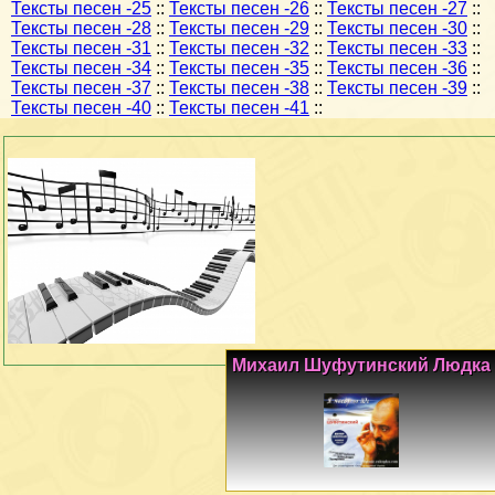
Тексты песен -25
::
Тексты песен -26
::
Тексты песен -27
::
Тексты песен -28
::
Тексты песен -29
::
Тексты песен -30
::
Тексты песен -31
::
Тексты песен -32
::
Тексты песен -33
::
Тексты песен -34
::
Тексты песен -35
::
Тексты песен -36
::
Тексты песен -37
::
Тексты песен -38
::
Тексты песен -39
::
Тексты песен -40
::
Тексты песен -41
::
Михаил Шуфутинский Людка