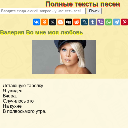
Полные тексты песен
Валерия Во мне моя любовь
Летающую тарелку
Я увидел
Вчера.
Случилось это
На кухне
В полвосьмого утра.