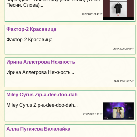
Песни, Слова)...
26 07 2026 21:48:58
Фактор-2 Красавица
Фактор-2 Красавица...
24 07 2026 15:45:47
Ирина Аллегрова Нежность
Ирина Аллегрова Нежность...
23 07 2026 19:37:41
Miley Cyrus Zip-a-dee-doo-dah
Miley Cyrus Zip-a-dee-doo-dah...
21 07 2026 6:19:53
Алла Пугачева Балалайка