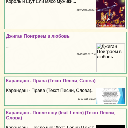
Король и Шут Ели мясо мужики...
31 07 2026 12:58:17
Джиган Поиграем в любовь
...
29 07 2026 21:17:10
Карандаш - Права (Текст Песни, Слова)
Карандаш - Права (Текст Песни, Слова)...
27 07 2026 9:11:33
Карандаш - После шоу (feat. Lenin) (Текст Песни,
Слова)
Карандаш - После шоу (feat. Lenin) (Текст