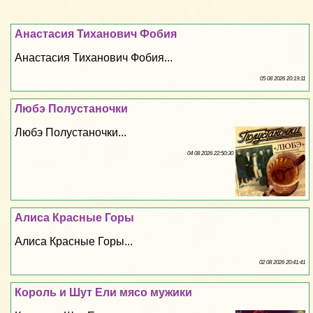
Анастасия Тиханович Фобия
Анастасия Тиханович Фобия...
05 08 2026 20:19:11
Любэ Полустаночки
Любэ Полустаночки...
04 08 2026 22:50:30
Алиса Красные Горы
Алиса Красные Горы...
02 08 2026 20:41:41
Король и Шут Ели мясо мужики