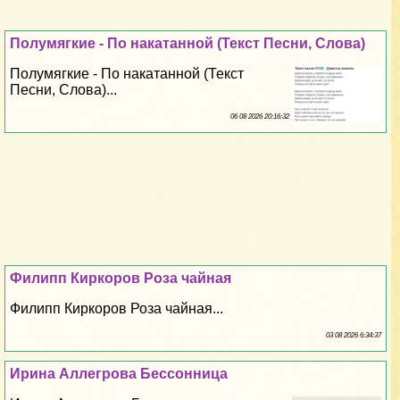
Полумягкие - По накатанной (Текст Песни, Слова)
Полумягкие - По накатанной (Текст
Песни, Слова)...
06 08 2026 20:16:32
Филипп Киркоров Роза чайная
Филипп Киркоров Роза чайная...
03 08 2026 6:34:37
Ирина Аллегрова Бессонница