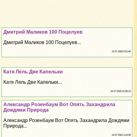
Дмитрий Маликов 100 Поцелуев
Дмитрий Маликов 100 Поцелуев...
19 07 2026 9:51:46
Катя Лель Две Капельки
Катя Лель Две Капельки...
16 07 2026 22:58:19
Александр Розенбаум Вот Опять Захандрила
Дождями Природа
Александр Розенбаум Вот Опять Захандрила Дождями
Природа...
14 07 2026 3:18:58