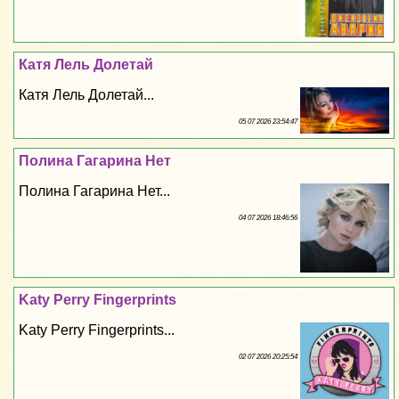
Катя Лель Долетай
Катя Лель Долетай...
05 07 2026 23:54:47
Полина Гагарина Нет
Полина Гагарина Нет...
04 07 2026 18:46:56
Katy Perry Fingerprints
Katy Perry Fingerprints...
02 07 2026 20:25:54