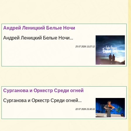
Андрей Леницкий Белые Ночи
Андрей Леницкий Белые Ночи...
25 07 2026 13:27:12
Сурганова и Оркестр Среди огней
Сурганова и Оркестр Среди огней...
22 07 2026 23:30:33