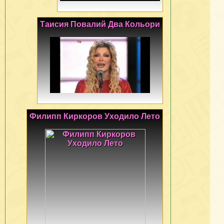
Таисия Повалий Два Кольори
Филипп Киркоров Уходило Лето