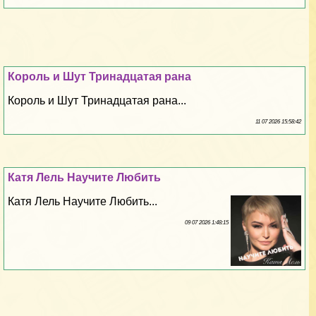
Король и Шут Тринадцатая рана
Король и Шут Тринадцатая рана...
11 07 2026 15:58:42
Катя Лель Научите Любить
Катя Лель Научите Любить...
09 07 2026 1:48:15