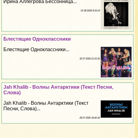
Ирина Аллегрова Бессонница...
01 08 2026 8:33:14
Блестящие Одноклассники
Блестящие Одноклассники...
30 07 2026 21:51:52
Jah Khalib - Волны Антарктики (Текст Песни,
Слова)
Jah Khalib - Волны Антарктики (Текст
Песни, Слова)...
28 07 2026 18:42:34