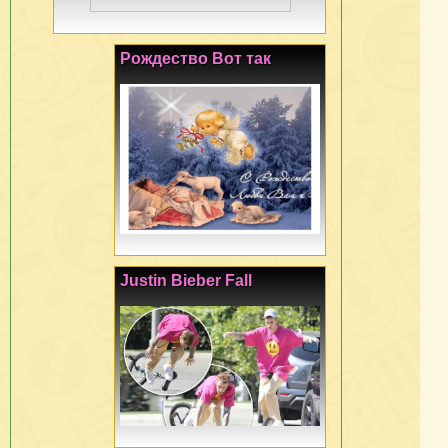
Рождество Вот так
Justin Bieber Fall