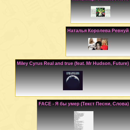
Наталья Королева Ревнуй
Miley Cyrus Real and true (feat. Mr Hudson, Future)
FACE - Я бы умер (Текст Песни, Слова)