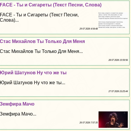
FACE - Ты и Сигареты (Текст Песни, Слова)
FACE - Ты и Сигареты (Текст Песни,
Слова)...
29 07 2026 4:54:48
Стас Михайлов Ты Только Для Меня
Стас Михайлов Ты Только Для Меня...
28 07 2026 15:59:56
Юрий Шатунов Ну что же ты
Юрий Шатунов Ну что же ты...
27 07 2026 23:25:44
Земфира Мачо
Земфира Мачо...
26 07 2026 7:57:35