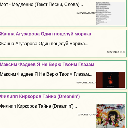
Мот - Медленно (Текст Песни, Слова)...
05 07 2026 22:34:59
Жанна Агузарова Один поцелуй моряка
Жанна Агузарова Один поцелуй моряка...
04 07 2026 6:30:19
Максим Фадеев Я Не Верю Твоим Глазам
Максим Фадеев Я Не Верю Твоим Глазам...
03 07 2026 14:58:23
Филипп Киркоров Тайна (Dreamin')
Филипп Киркоров Тайна (Dreamin')...
02 07 2026 7:27:49