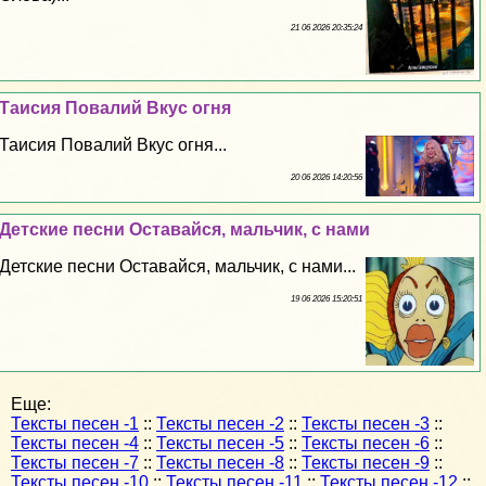
21 06 2026 20:35:24
Таисия Повалий Вкус огня
Таисия Повалий Вкус огня...
20 06 2026 14:20:56
Детские песни Оставайся, мальчик, с нами
Детские песни Оставайся, мальчик, с нами...
19 06 2026 15:20:51
Еще:
Тексты песен -1
::
Тексты песен -2
::
Тексты песен -3
::
Тексты песен -4
::
Тексты песен -5
::
Тексты песен -6
::
Тексты песен -7
::
Тексты песен -8
::
Тексты песен -9
::
Тексты песен -10
::
Тексты песен -11
::
Тексты песен -12
::