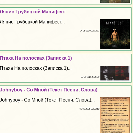
Ляпис Трубецкой Манифест
Ляпис Трубецкой Манифест...
04 08 2026 11:42:32
Птаха На полосках (Записка 1)
Птаха На полосках (Записка 1)...
03 08 2026 5:25:29
Johnyboy - Со Мной (Текст Песни, Слова)
Johnyboy - Со Мной (Текст Песни, Слова)...
02 08 2026 21:37:10