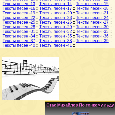
Тексты песен -13
::
Тексты песен -14
::
Тексты песен -15
::
Тексты песен -16
::
Тексты песен -17
::
Тексты песен -18
::
Тексты песен -19
::
Тексты песен -20
::
Тексты песен -21
::
Тексты песен -22
::
Тексты песен -23
::
Тексты песен -24
::
Тексты песен -25
::
Тексты песен -26
::
Тексты песен -27
::
Тексты песен -28
::
Тексты песен -29
::
Тексты песен -30
::
Тексты песен -31
::
Тексты песен -32
::
Тексты песен -33
::
Тексты песен -34
::
Тексты песен -35
::
Тексты песен -36
::
Тексты песен -37
::
Тексты песен -38
::
Тексты песен -39
::
Тексты песен -40
::
Тексты песен -41
::
Стас Михайлов По тонкому льду