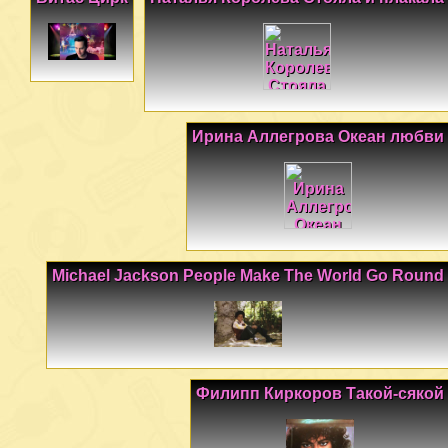
Ирина Аллегрова Океан любви
Michael Jackson People Make The World Go Round
Филипп Киркоров Такой-сякой