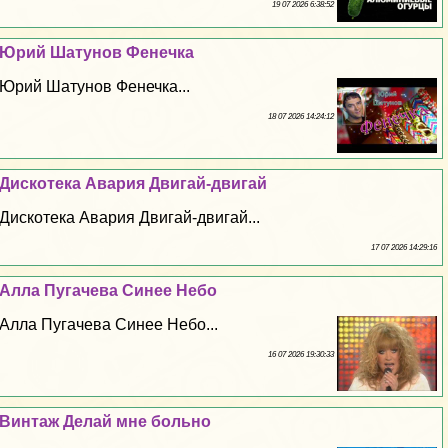
19 07 2026 6:38:52
Юрий Шатунов Фенечка
Юрий Шатунов Фенечка...
18 07 2026 14:24:12
Дискотека Авария Двигай-двигай
Дискотека Авария Двигай-двигай...
17 07 2026 14:29:16
Алла Пугачева Синее Небо
Алла Пугачева Синее Небо...
16 07 2026 19:30:33
Винтаж Делай мне больно