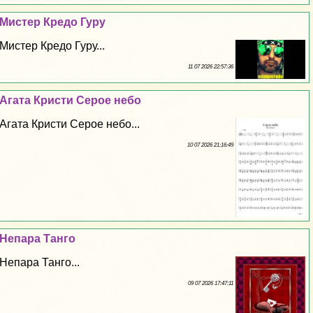
Мистер Кредо Гуру
Мистер Кредо Гуру...
11 07 2026 22:57:36
Агата Кристи Серое небо
Агата Кристи Серое небо...
10 07 2026 21:16:49
Непара Танго
Непара Танго...
09 07 2026 17:47:11