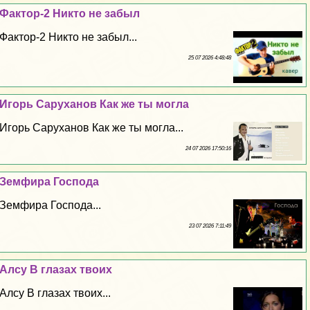
Фактор-2 Никто не забыл
Фактор-2 Никто не забыл...
25 07 2026 4:48:48
Игорь Саруханов Как же ты могла
Игорь Саруханов Как же ты могла...
24 07 2026 17:50:16
Земфира Господа
Земфира Господа...
23 07 2026 7:11:49
Алсу В глазах твоих
Алсу В глазах твоих...