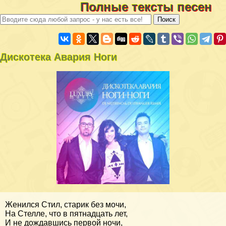
Полные тексты песен
Дискотека Авария Ноги
Женился Стил, старик без мочи,
На Стелле, что в пятнадцать лет,
И не дождавшись первой ночи,