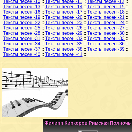
Тексты песен -10
::
Тексты песен -11
::
Тексты песен -12
::
Тексты песен -13
::
Тексты песен -14
::
Тексты песен -15
::
Тексты песен -16
::
Тексты песен -17
::
Тексты песен -18
::
Тексты песен -19
::
Тексты песен -20
::
Тексты песен -21
::
Тексты песен -22
::
Тексты песен -23
::
Тексты песен -24
::
Тексты песен -25
::
Тексты песен -26
::
Тексты песен -27
::
Тексты песен -28
::
Тексты песен -29
::
Тексты песен -30
::
Тексты песен -31
::
Тексты песен -32
::
Тексты песен -33
::
Тексты песен -34
::
Тексты песен -35
::
Тексты песен -36
::
Тексты песен -37
::
Тексты песен -38
::
Тексты песен -39
::
Тексты песен -40
::
Тексты песен -41
::
Филипп Киркоров Римская Полночь