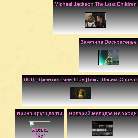
Michael Jackson The Lost Children
Земфира Воскресенье
ЛСП - Джентельмен-Шоу (Текст Песни, Слова)
Ирина Круг Где ты
Валерий Меладзе Не Уходи