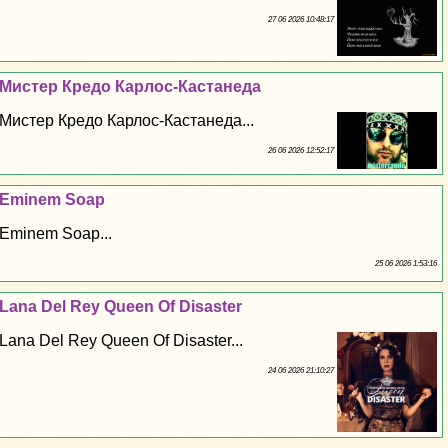
27 06 2026 10:48:17
Мистер Кредо Карлос-Кастанеда
Мистер Кредо Карлос-Кастанеда...
26 06 2026 12:52:17
Eminem Soap
Eminem Soap...
25 06 2026 1:53:16
Lana Del Rey Queen Of Disaster
Lana Del Rey Queen Of Disaster...
24 06 2026 21:10:27