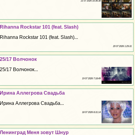
21 07 2026 10:36:38
Rihanna Rockstar 101 (feat. Slash)
Rihanna Rockstar 101 (feat. Slash)...
20 07 2026 1:29:31
25/17 Волчонок
25/17 Волчонок...
19 07 2026 7:18:49
Ирина Аллегрова Свадьба
Ирина Аллегрова Свадьба...
18 07 2026 8:31:14
Ленинград Меня зовут Шнур