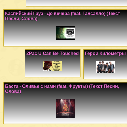
Каспийский Груз - До вечера (feat. Гансэлло) (Текст
Песни, Слова)
2Pac U Can Be Touched
Герои Километры
Баста - Оливье с нами (feat. Фрукты) (Текст Песни,
Слова)