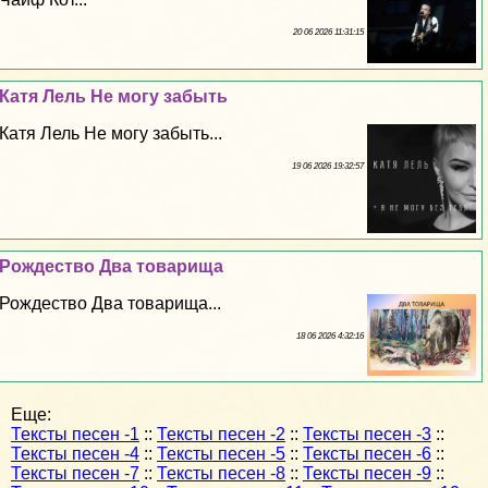
20 06 2026 11:31:15
Катя Лель Не могу забыть
Катя Лель Не могу забыть...
19 06 2026 19:32:57
Рождество Два товарища
Рождество Два товарища...
18 06 2026 4:32:16
Еще:
Тексты песен -1
::
Тексты песен -2
::
Тексты песен -3
::
Тексты песен -4
::
Тексты песен -5
::
Тексты песен -6
::
Тексты песен -7
::
Тексты песен -8
::
Тексты песен -9
::