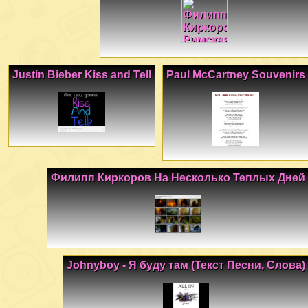
Justin Bieber Kiss and Tell
Paul McCartney Souvenirs
Филипп Киркоров На Несколько Теплых Дней
Johnyboy - Я буду там (Текст Песни, Слова)