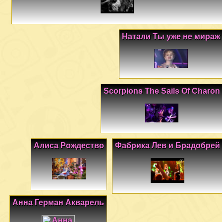
Натали Ты уже не мираж
Scorpions The Sails Of Charon
Алиса Рождество
Фабрика Лев и Брадобрей
Анна Герман Акварель