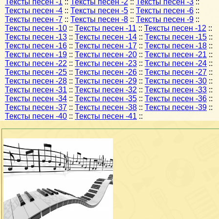
Тексты песен -1
::
Тексты песен -2
::
Тексты песен -3
::
Тексты песен -4
::
Тексты песен -5
::
Тексты песен -6
::
Тексты песен -7
::
Тексты песен -8
::
Тексты песен -9
::
Тексты песен -10
::
Тексты песен -11
::
Тексты песен -12
::
Тексты песен -13
::
Тексты песен -14
::
Тексты песен -15
::
Тексты песен -16
::
Тексты песен -17
::
Тексты песен -18
::
Тексты песен -19
::
Тексты песен -20
::
Тексты песен -21
::
Тексты песен -22
::
Тексты песен -23
::
Тексты песен -24
::
Тексты песен -25
::
Тексты песен -26
::
Тексты песен -27
::
Тексты песен -28
::
Тексты песен -29
::
Тексты песен -30
::
Тексты песен -31
::
Тексты песен -32
::
Тексты песен -33
::
Тексты песен -34
::
Тексты песен -35
::
Тексты песен -36
::
Тексты песен -37
::
Тексты песен -38
::
Тексты песен -39
::
Тексты песен -40
::
Тексты песен -41
::