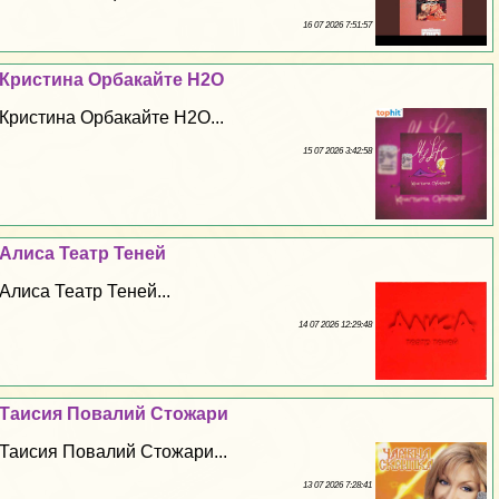
16 07 2026 7:51:57
Кристина Орбакайте H2O
Кристина Орбакайте H2O...
15 07 2026 3:42:58
Алиса Театр Теней
Алиса Театр Теней...
14 07 2026 12:29:48
Таисия Повалий Стожари
Таисия Повалий Стожари...
13 07 2026 7:28:41