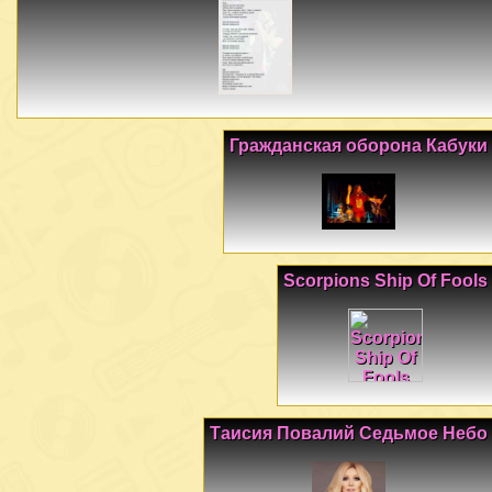
Гражданская оборона Кабуки
Scorpions Ship Of Fools
Таисия Повалий Седьмое Небо