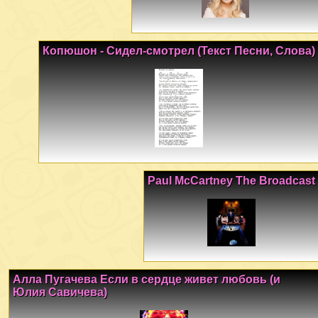
Копюшон - Сидел-смотрел (Текст Песни, Слова)
Paul McCartney The Broadcast
Алла Пугачева Если в сердце живет любовь (и
Юлия Савичева)