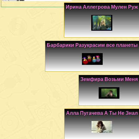
Ирина Аллегрова Мулен Руж
Барбарики Разукрасим все планеты
Земфира Возьми Меня
Алла Пугачева А Ты Не Знал