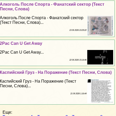
Алкоголь После Спорта - Фанатский сектор (Текст
Песни, Слова)
Алкоголь После Спорта - Фанатский сектор
(Текст Песни, Слова)...
23 06 2026 23:29:22
2Pac Can U Get Away
2Pac Can U Get Away...
22 06 2026 15:14:46
Каспийский Груз - На Поражение (Текст Песни, Слова)
Каспийский Груз - На Поражение (Текст
Песни, Слова)...
21 06 2026 1:16:44
Еще: