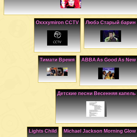
Oxxxymiron CCTV
Любэ Старый барин
Тимати Время
ABBA As Good As New
Детские песни Весенняя капель
Lights Child
Michael Jackson Morning Glow