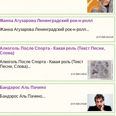
Жанна Агузарова Ленинградский рок-н-ролл
Жанна Агузарова Ленинградский рок-н-ролл...
12 07 2026 18:21:46
Алкоголь После Спорта - Какая роль (Текст Песни,
Слова)
Алкоголь После Спорта - Какая роль (Текст
Песни, Слова)...
11 07 2026 1:58:10
Бандэрос Аль Пачино
Бандэрос Аль Пачино...
10 07 2026 2:50:48