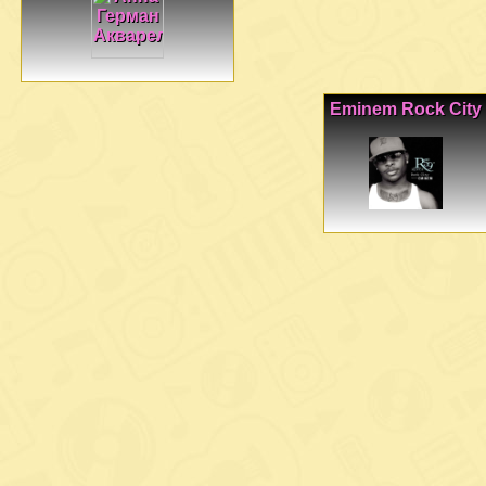
Eminem Rock City