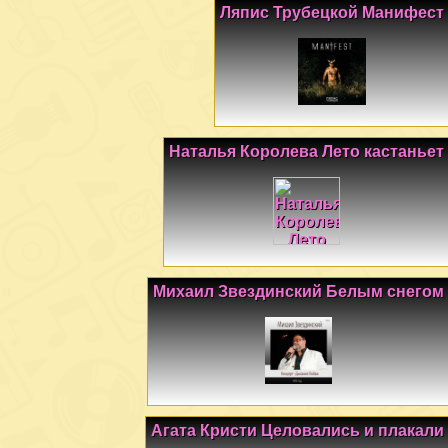
Ляпис Трубецкой Манифест
Наталья Королева Лето кастаньет
Михаил Звездинский Белым снегом
Агата Кристи Целовались и плакали