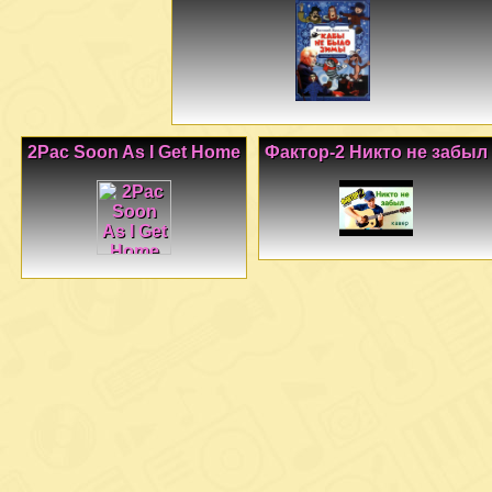
2Pac Soon As I Get Home
Фактор-2 Никто не забыл