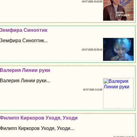
04 07 2026 10:10:50
Земфира Синоптик
Земфира Синоптик...
03 07 2026 22:59:16
Валерия Линии руки
Валерия Линии руки...
02 07 2026 3:13:56
Филипп Киркоров Уходя, Уходи
Филипп Киркоров Уходя, Уходи...