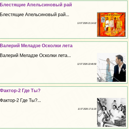
Блестящие Апельсиновый рай
Блестящие Апельсиновый рай...
13 07 2026 21:14:32
Валерий Меладзе Осколки лета
Валерий Меладзе Осколки лета...
12 07 2026 22:46:58
Фактор-2 Где Ты?
Фактор-2 Где Ты?...
11 07 2026 17:11:30