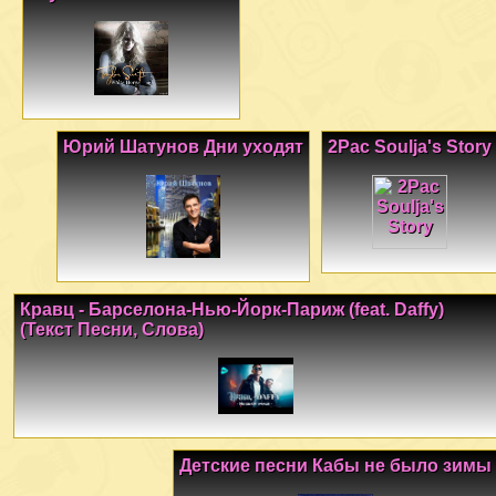
Юрий Шатунов Дни уходят
2Pac Soulja's Story
Кравц - Барселона-Нью-Йорк-Париж (feat. Daffy)
(Текст Песни, Слова)
Детские песни Кабы не было зимы