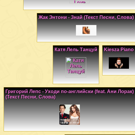
Жак Энтони - Знай (Текст Песни, Слова)
Катя Лель Танцуй
Kiesza Piano
Григорий Лепс - Уходи по-английски (feat. Ани Лорак)
(Текст Песни, Слова)