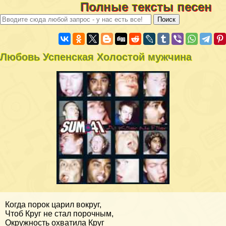
Полные тексты песен
Любовь Успенская Холостой мужчина
Когда порок царил вокруг,
Чтоб Круг не стал порочным,
Окружность охватила Круг