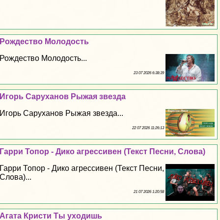
Рождество Молодость
Рождество Молодость...
23 07 2026 6:38:39
Игорь Саруханов Рыжая звезда
Игорь Саруханов Рыжая звезда...
22 07 2026 11:26:13
Гарри Топор - Дико агрессивен (Текст Песни, Слова)
Гарри Топор - Дико агрессивен (Текст Песни,
Слова)...
21 07 2026 1:20:58
Агата Кристи Ты уходишь