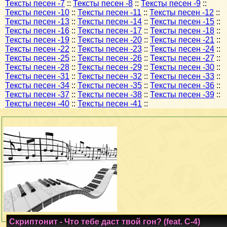
Тексты песен -7
::
Тексты песен -8
::
Тексты песен -9
::
Тексты песен -10
::
Тексты песен -11
::
Тексты песен -12
::
Тексты песен -13
::
Тексты песен -14
::
Тексты песен -15
::
Тексты песен -16
::
Тексты песен -17
::
Тексты песен -18
::
Тексты песен -19
::
Тексты песен -20
::
Тексты песен -21
::
Тексты песен -22
::
Тексты песен -23
::
Тексты песен -24
::
Тексты песен -25
::
Тексты песен -26
::
Тексты песен -27
::
Тексты песен -28
::
Тексты песен -29
::
Тексты песен -30
::
Тексты песен -31
::
Тексты песен -32
::
Тексты песен -33
::
Тексты песен -34
::
Тексты песен -35
::
Тексты песен -36
::
Тексты песен -37
::
Тексты песен -38
::
Тексты песен -39
::
Тексты песен -40
::
Тексты песен -41
::
Скриптонит - Что тебе даст твой гон? (feat. C-4)