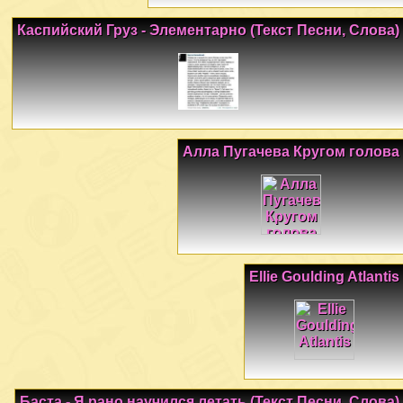
Каспийский Груз - Элементарно (Текст Песни, Слова)
Алла Пугачева Кругом голова
Ellie Goulding Atlantis
Баста - Я рано научился летать (Текст Песни, Слова)