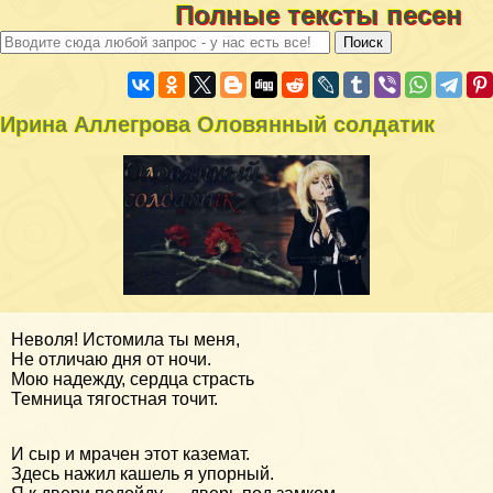
Полные тексты песен
Ирина Аллегрова Оловянный солдатик
Неволя! Истомила ты меня,
Не отличаю дня от ночи.
Мою надежду, сердца страсть
Темница тягостная точит.
И сыр и мрачен этот каземат.
Здесь нажил кашель я упорный.