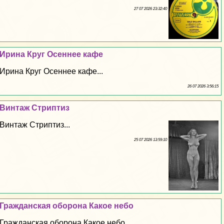
27 07 2026 23:32:40
Ирина Круг Осеннее кафе
Ирина Круг Осеннее кафе...
26 07 2026 3:56:15
Винтаж Cтpиптиз
Винтаж Cтpиптиз...
25 07 2026 13:59:10
Гражданская оборона Какое небо
Гражданская оборона Какое небо...