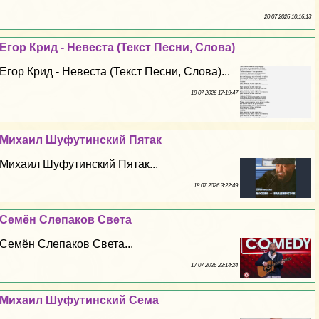
20 07 2026 10:16:13
Егор Крид - Невеста (Текст Песни, Слова)
Егор Крид - Невеста (Текст Песни, Слова)...
19 07 2026 17:19:47
Михаил Шуфутинский Пятак
Михаил Шуфутинский Пятак...
18 07 2026 3:22:49
Семён Слепаков Света
Семён Слепаков Света...
17 07 2026 22:14:24
Михаил Шуфутинский Сема