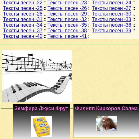
Тексты песен -22
::
Тексты песен -23
::
Тексты песен -24
::
Тексты песен -25
::
Тексты песен -26
::
Тексты песен -27
::
Тексты песен -28
::
Тексты песен -29
::
Тексты песен -30
::
Тексты песен -31
::
Тексты песен -32
::
Тексты песен -33
::
Тексты песен -34
::
Тексты песен -35
::
Тексты песен -36
::
Тексты песен -37
::
Тексты песен -38
::
Тексты песен -39
::
Тексты песен -40
::
Тексты песен -41
::
Земфира Джуси Фрут
Филипп Киркоров Салма