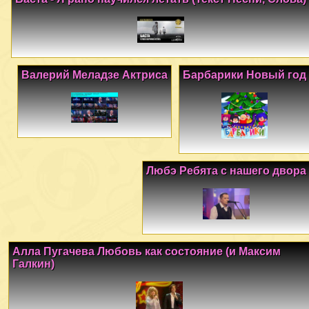
Валерий Меладзе Актриса
Барбарики Новый год
Любэ Ребята с нашего двора
Алла Пугачева Любовь как состояние (и Максим
Галкин)