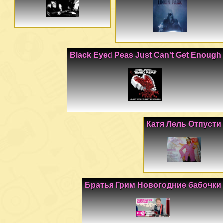
Black Eyed Peas Just Can't Get Enough
Катя Лель Отпусти
Братья Грим Новогодние бабочки