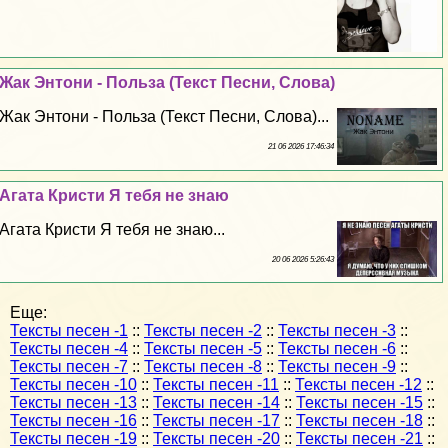
Жак Энтони - Польза (Текст Песни, Слова)
Жак Энтони - Польза (Текст Песни, Слова)...
21 06 2026 17:46:34
Агата Кристи Я тебя не знаю
Агата Кристи Я тебя не знаю...
20 06 2026 5:26:43
Еще:
Тексты песен -1
::
Тексты песен -2
::
Тексты песен -3
::
Тексты песен -4
::
Тексты песен -5
::
Тексты песен -6
::
Тексты песен -7
::
Тексты песен -8
::
Тексты песен -9
::
Тексты песен -10
::
Тексты песен -11
::
Тексты песен -12
::
Тексты песен -13
::
Тексты песен -14
::
Тексты песен -15
::
Тексты песен -16
::
Тексты песен -17
::
Тексты песен -18
::
Тексты песен -19
::
Тексты песен -20
::
Тексты песен -21
::