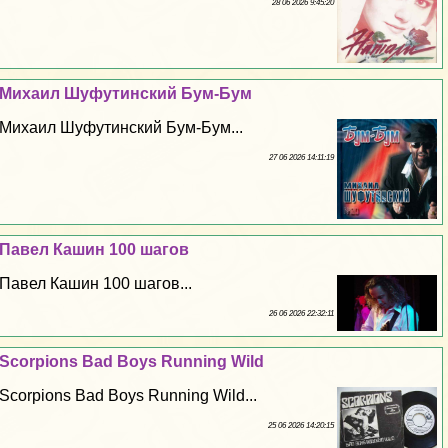
28 06 2026 9:45:20
Михаил Шуфутинский Бум-Бум
Михаил Шуфутинский Бум-Бум...
27 06 2026 14:11:19
Павел Кашин 100 шагов
Павел Кашин 100 шагов...
26 06 2026 22:32:11
Scorpions Bad Boys Running Wild
Scorpions Bad Boys Running Wild...
25 06 2026 14:20:15