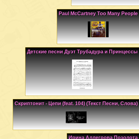
Paul McCartney Too Many People
Детские песни Дуэт Трубадура и Принцессы
Скриптонит - Цепи (feat. 104) (Текст Песни, Слова)
Ирина Аллегрова Позолота