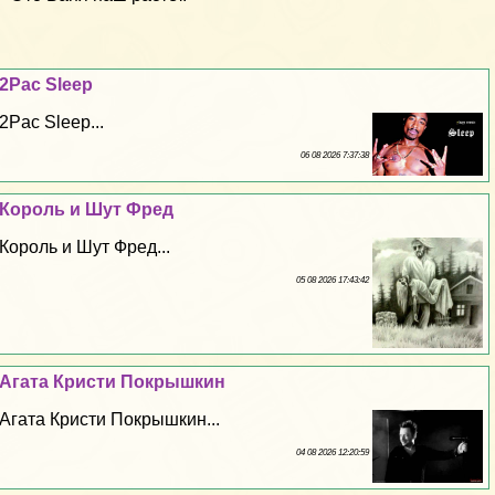
2Pac Sleep
2Pac Sleep...
06 08 2026 7:37:38
Король и Шут Фред
Король и Шут Фред...
05 08 2026 17:43:42
Агата Кристи Покрышкин
Агата Кристи Покрышкин...
04 08 2026 12:20:59