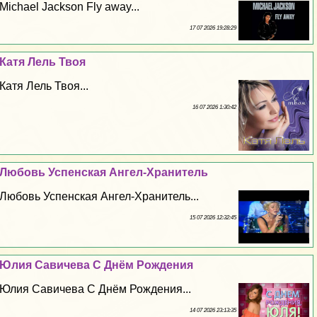
Michael Jackson Fly away...
17 07 2026 19:28:29
Катя Лель Твоя
Катя Лель Твоя...
16 07 2026 1:30:42
Любовь Успенская Ангел-Хранитель
Любовь Успенская Ангел-Хранитель...
15 07 2026 12:32:45
Юлия Савичева С Днём Рождения
Юлия Савичева С Днём Рождения...
14 07 2026 23:13:35