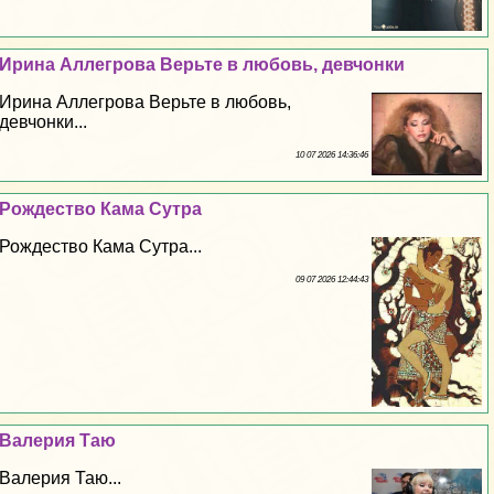
Ирина Аллегрова Верьте в любовь, девчонки
Ирина Аллегрова Верьте в любовь,
девчонки...
10 07 2026 14:36:46
Рождество Кама Сутра
Рождество Кама Сутра...
09 07 2026 12:44:43
Валерия Таю
Валерия Таю...