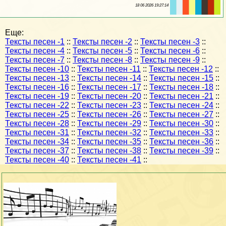
18 06 2026 19:27:14
Еще:
Тексты песен -1
::
Тексты песен -2
::
Тексты песен -3
::
Тексты песен -4
::
Тексты песен -5
::
Тексты песен -6
::
Тексты песен -7
::
Тексты песен -8
::
Тексты песен -9
::
Тексты песен -10
::
Тексты песен -11
::
Тексты песен -12
::
Тексты песен -13
::
Тексты песен -14
::
Тексты песен -15
::
Тексты песен -16
::
Тексты песен -17
::
Тексты песен -18
::
Тексты песен -19
::
Тексты песен -20
::
Тексты песен -21
::
Тексты песен -22
::
Тексты песен -23
::
Тексты песен -24
::
Тексты песен -25
::
Тексты песен -26
::
Тексты песен -27
::
Тексты песен -28
::
Тексты песен -29
::
Тексты песен -30
::
Тексты песен -31
::
Тексты песен -32
::
Тексты песен -33
::
Тексты песен -34
::
Тексты песен -35
::
Тексты песен -36
::
Тексты песен -37
::
Тексты песен -38
::
Тексты песен -39
::
Тексты песен -40
::
Тексты песен -41
::