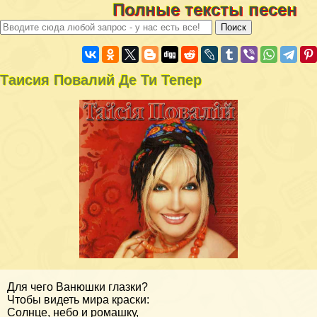
Полные тексты песен
Таисия Повалий Де Ти Тепер
Для чего Ванюшки глазки?
Чтобы видеть мира краски:
Солнце, небо и ромашку,