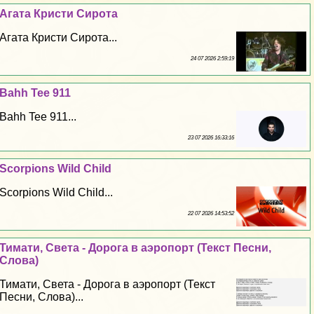
Агата Кристи Сирота
Агата Кристи Сирота...
24 07 2026 2:59:19
Bahh Tee 911
Bahh Tee 911...
23 07 2026 16:33:16
Scorpions Wild Child
Scorpions Wild Child...
22 07 2026 14:53:52
Тимати, Света - Дорога в аэропорт (Текст Песни,
Слова)
Тимати, Света - Дорога в аэропорт (Текст
Песни, Слова)...