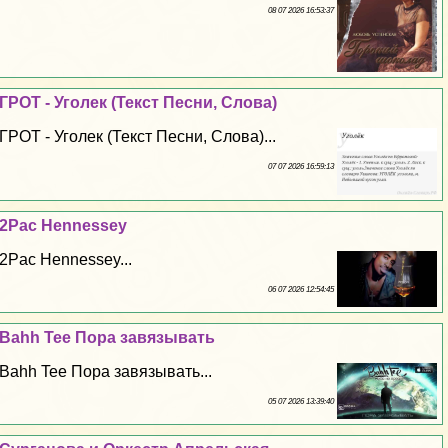
08 07 2026 16:53:37
ГРОТ - Уголек (Текст Песни, Слова)
ГРОТ - Уголек (Текст Песни, Слова)...
07 07 2026 16:59:13
2Pac Hennessey
2Pac Hennessey...
06 07 2026 12:54:45
Bahh Tee Пора завязывать
Bahh Tee Пора завязывать...
05 07 2026 13:39:40