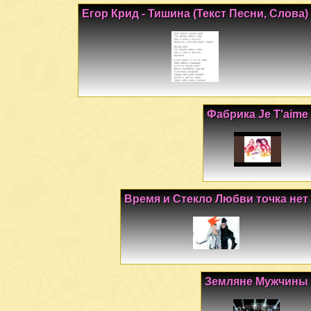
Егор Крид - Тишина (Текст Песни, Слова)
Фабрика Je T'aime
Время и Стекло Любви точка нет
Земляне Мужчины