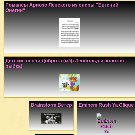
Романсы Ариозо Ленского из оперы "Евгений
Онегин"
Детские песни Доброта (м/ф Леопольд и золотая
рыбка)
Brainstorm Ветер
Eminem Rush Ya Clique