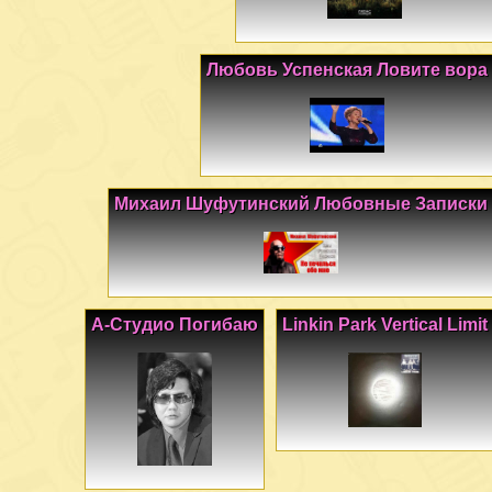
Любовь Успенская Ловите вора
Михаил Шуфутинский Любовные Записки
А-Студио Погибаю
Linkin Park Vertical Limit