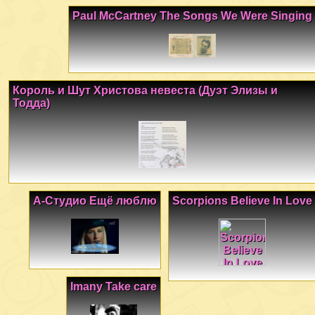
Paul McCartney The Songs We Were Singing
Король и Шут Христова невеста (Дуэт Элизы и
Тодда)
А-Студио Ещё люблю
Scorpions Believe In Love
Imany Take care