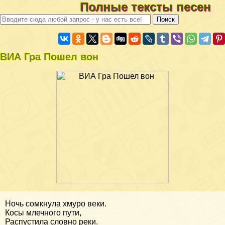
Полные тексты песен
ВИА Гра Пошел вон
Ночь сомкнула хмуро веки.
Косы млечного пути,
Распустила словно реки.