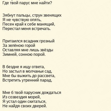
Где твой парус мне найти?
Зябнут пальцы, струн звенящих
Я не чувствую опять,
Песен край к себе манящий,
Перестал меня встречать.
Притаился всадник грозный
За зелёною горой
Оставляя мне лишь звёзды
Зимней, сонною порой.
В бездне я ищу ответа,
Но застыл в молчаньи сад,
Мне бы выжить до рассвета,
Встретить утренний парад,
Мне б твой парусник дождаться
Из созвездия морей,
Я устал один скитаться,
Не найдя своих дверей.