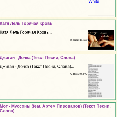
Катя Лель Горячая Кровь
Катя Лель Горячая Кровь...
05 08 2026 16:16:33
Джиган - Дочка (Текст Песни, Слова)
Джиган - Дочка (Текст Песни, Слова)...
04 08 2026 22:31:34
Мот - Муссоны (feat. Артем Пивоваров) (Текст Песни,
Слова)