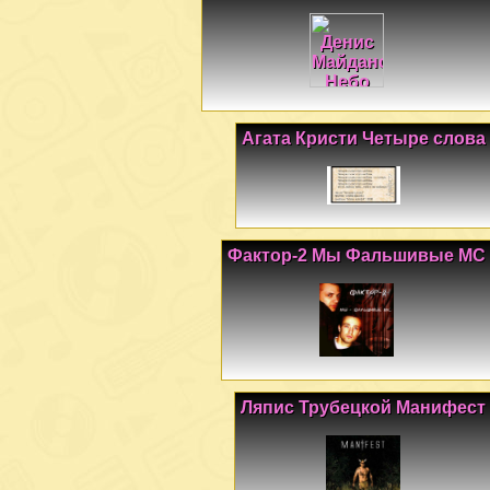
Агата Кристи Четыре слова
Фактор-2 Мы Фальшивые МС
Ляпис Трубецкой Манифест