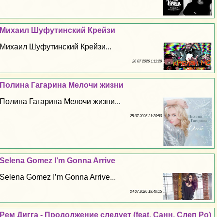
Михаил Шуфутинский Крейзи
Михаил Шуфутинский Крейзи...
26 07 2026 1:11:29
Полина Гагарина Мелочи жизни
Полина Гагарина Мелочи жизни...
25 07 2026 21:20:50
Selena Gomez I’m Gonna Arrive
Selena Gomez I’m Gonna Arrive...
24 07 2026 19:40:15
Рем Дигга - Продолжение следует (feat. Санн, Слеп Ро)