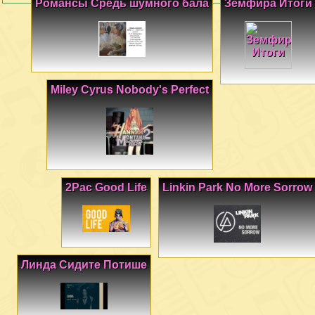
Романсы Средь шумного бала
Земфира Итоги
Miley Cyrus Nobody's Perfect
2Pac Good Life
Linkin Park No More Sorrow
Линда Сидите Потише