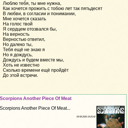
Люблю тебя, ты мне нужна,
Как хочется прожить с тобою лет так пятьдесят
В любви, в согласии и понимании,
Мне хочется сказать
На голос твой
Я сердцем отозвался бы,
На верность
Верностью ответил,
Но далеко ты,
Тебя ещё не знаю я
Но я дождусь,
Дождусь и будем вместе мы,
Хоть не известно
Сколько времени ещё пройдёт
До этой встречи.
Scorpions Another Piece Of Meat
Scorpions Another Piece Of Meat...
09 08 2026 19:25:42