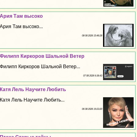
Ария Там высоко
Ария Там высоко...
08 08 2026 15:46:28
Филипп Киркоров Шальной Ветер
Филипп Киркоров Шальной Ветер...
07 08 2026 6:36:43
Катя Лель Научите Любить
Катя Лель Научите Любить...
06 08 2026 19:23:20