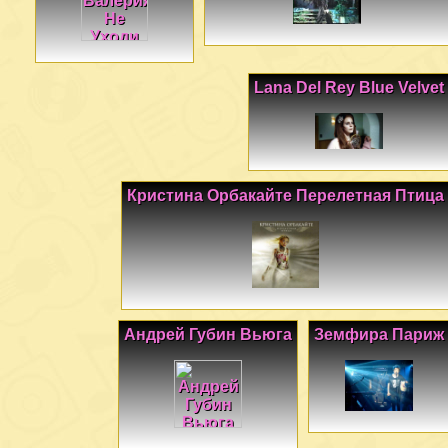
Lana Del Rey Blue Velvet
Кристина Орбакайте Перелетная Птица
Андрей Губин Вьюга
Земфира Париж