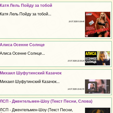
Катя Лель Пойду за тобой
Катя Лель Пойду за тобой...
16 07 2026 9:34:46
Алиса Осенне Солнце
Алиса Осенне Солнце...
15 07 2026 22:35:24
Михаил Шуфутинский Казачок
Михаил Шуфутинский Казачок...
14 07 2026 10:41:55
ЛСП - Джентельмен-Шоу (Текст Песни, Слова)
ЛСП - Джентельмен-Шоу (Текст Песни,