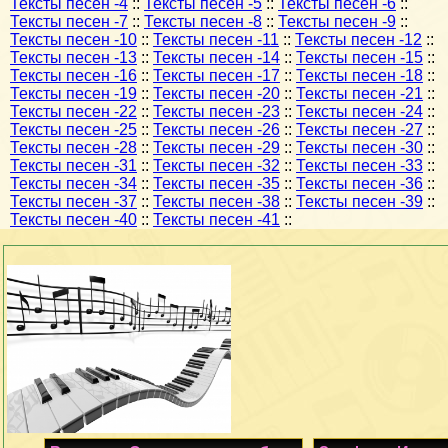
Тексты песен -4
::
Тексты песен -5
::
Тексты песен -6
::
Тексты песен -7
::
Тексты песен -8
::
Тексты песен -9
::
Тексты песен -10
::
Тексты песен -11
::
Тексты песен -12
::
Тексты песен -13
::
Тексты песен -14
::
Тексты песен -15
::
Тексты песен -16
::
Тексты песен -17
::
Тексты песен -18
::
Тексты песен -19
::
Тексты песен -20
::
Тексты песен -21
::
Тексты песен -22
::
Тексты песен -23
::
Тексты песен -24
::
Тексты песен -25
::
Тексты песен -26
::
Тексты песен -27
::
Тексты песен -28
::
Тексты песен -29
::
Тексты песен -30
::
Тексты песен -31
::
Тексты песен -32
::
Тексты песен -33
::
Тексты песен -34
::
Тексты песен -35
::
Тексты песен -36
::
Тексты песен -37
::
Тексты песен -38
::
Тексты песен -39
::
Тексты песен -40
::
Тексты песен -41
::