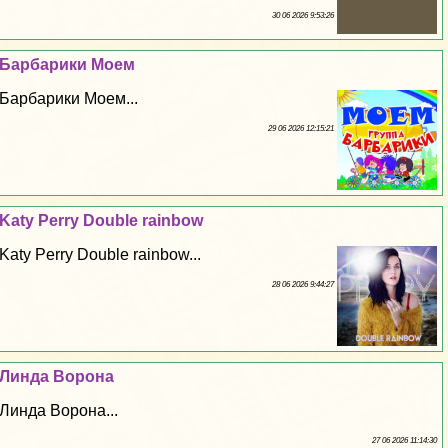
30 06 2026 9:53:26
Барбарики Моем
Барбарики Моем...
29 06 2026 12:15:21
Katy Perry Double rainbow
Katy Perry Double rainbow...
28 06 2026 9:44:27
Линда Ворона
Линда Ворона...
27 06 2026 11:14:30