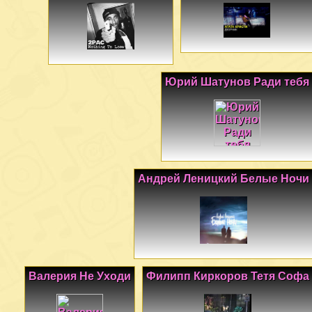
Юрий Шатунов Ради тебя
Андрей Леницкий Белые Ночи
Валерия Не Уходи
Филипп Киркоров Тетя Софа