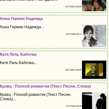
30 07 2026 20:18:29
Анна Герман Надежда
Анна Герман Надежда...
29 07 2026 9:24:13
Катя Лель Бабочка
Катя Лель Бабочка...
28 07 2026 14:36:53
Кравц - Плохой романтик (Текст Песни, Слова)
Кравц - Плохой романтик (Текст Песни,
Слова)...
27 07 2026 0:43:30