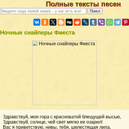
Полные тексты песен
Ночные снайперы Фиеста
Здравствуй, моя гора с красноватой блещущей высью,
Здравствуй, солнце, чей свет мягко ее озарил!
Вас я приветствую, нивы, тебя, шелестящая липа,