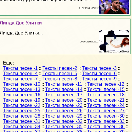
21 06 2026 13:58:12
Линда Две Улитки
Линда Две Улитки...
20 06 2026 5:25:21
Еще:
Тексты песен -1
::
Тексты песен -2
::
Тексты песен -3
::
Тексты песен -4
::
Тексты песен -5
::
Тексты песен -6
::
Тексты песен -7
::
Тексты песен -8
::
Тексты песен -9
::
Тексты песен -10
::
Тексты песен -11
::
Тексты песен -12
::
Тексты песен -13
::
Тексты песен -14
::
Тексты песен -15
::
Тексты песен -16
::
Тексты песен -17
::
Тексты песен -18
::
Тексты песен -19
::
Тексты песен -20
::
Тексты песен -21
::
Тексты песен -22
::
Тексты песен -23
::
Тексты песен -24
::
Тексты песен -25
::
Тексты песен -26
::
Тексты песен -27
::
Тексты песен -28
::
Тексты песен -29
::
Тексты песен -30
::
Тексты песен -31
::
Тексты песен -32
::
Тексты песен -33
::
Тексты песен -34
::
Тексты песен -35
::
Тексты песен -36
::
Тексты песен -37
::
Тексты песен -38
::
Тексты песен -39
::