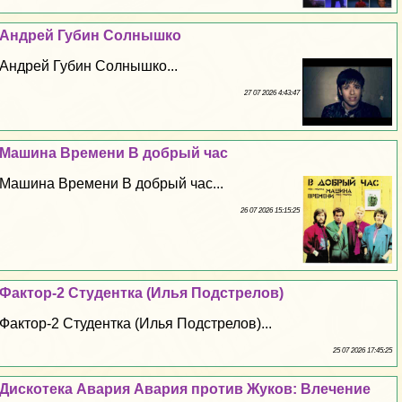
Андрей Губин Солнышко
Андрей Губин Солнышко...
27 07 2026 4:43:47
Машина Времени В добрый час
Машина Времени В добрый час...
26 07 2026 15:15:25
Фактор-2 Студентка (Илья Подстрелов)
Фактор-2 Студентка (Илья Подстрелов)...
25 07 2026 17:45:25
Дискотека Авария Авария против Жуков: Влечение