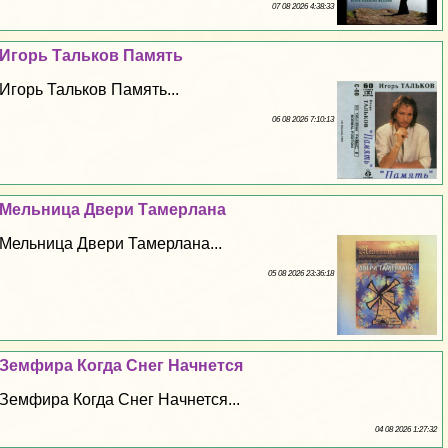
07 08 2026 4:38:33
Игорь Тальков Память
Игорь Тальков Память...
06 08 2026 7:10:13
Мельница Двери Тамерлана
Мельница Двери Тамерлана...
05 08 2026 23:36:18
Земфира Когда Снег Начнется
Земфира Когда Снег Начнется...
04 08 2026 1:27:32