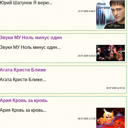
Юрий Шатунов Я верю...
11 07 2026 4:18:27
Звуки МУ Ноль минус один
Звуки МУ Ноль минус один...
10 07 2026 5:16:23
Агата Кристи Ближе
Агата Кристи Ближе...
09 07 2026 11:57:16
Ария Кровь за кровь
Ария Кровь за кровь...
08 07 2026 1:17:42