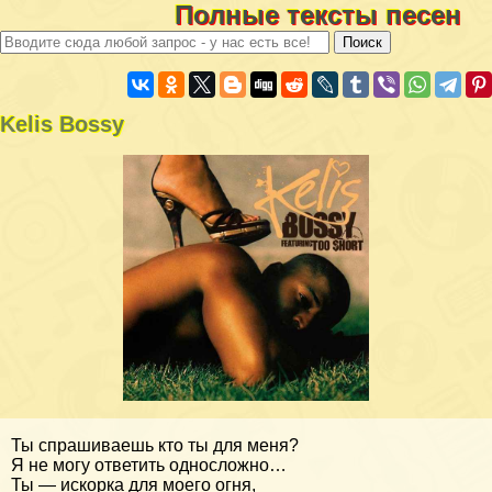
Полные тексты песен
Kelis Bossy
Ты спрашиваешь кто ты для меня?
Я не могу ответить односложно…
Ты — искорка для моего огня,