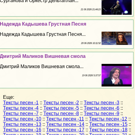
Сурганова и Оркестр Дельтаплан...
21 06 2026 21:44:23
Надежда Кадышева Грустная Песня
Надежда Кадышева Грустная Песня...
20 06 2026 10:11:52
Дмитрий Маликов Вишневая смола
Дмитрий Маликов Вишневая смола...
19 06 2026 5:37:57
Еще:
Тексты песен -1
::
Тексты песен -2
::
Тексты песен -3
::
Тексты песен -4
::
Тексты песен -5
::
Тексты песен -6
::
Тексты песен -7
::
Тексты песен -8
::
Тексты песен -9
::
Тексты песен -10
::
Тексты песен -11
::
Тексты песен -12
::
Тексты песен -13
::
Тексты песен -14
::
Тексты песен -15
::
Тексты песен -16
::
Тексты песен -17
::
Тексты песен -18
::