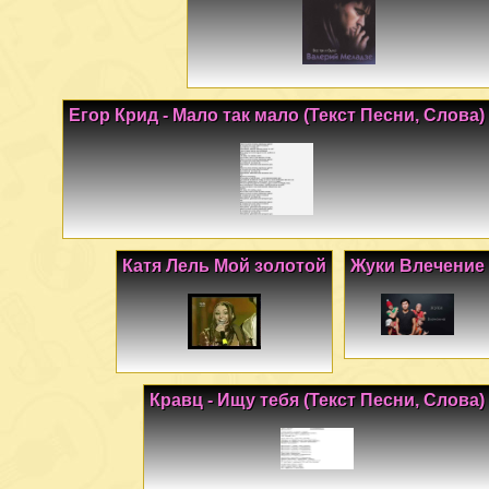
Егор Крид - Мало так мало (Текст Песни, Слова)
Катя Лель Мой золотой
Жуки Влечение
Кравц - Ищу тебя (Текст Песни, Слова)