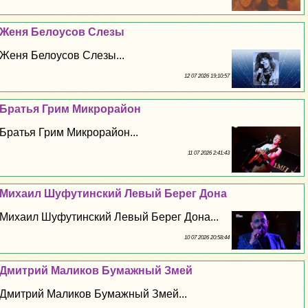
Женя Белоусов Слезы
Женя Белоусов Слезы...
12 07 2026 19:10:57
Братья Грим Микрорайон
Братья Грим Микрорайон...
11 07 2026 2:41:43
Михаил Шуфутинский Левый Берег Дона
Михаил Шуфутинский Левый Берег Дона...
10 07 2026 20:58:44
Дмитрий Маликов Бумажный Змей
Дмитрий Маликов Бумажный Змей...