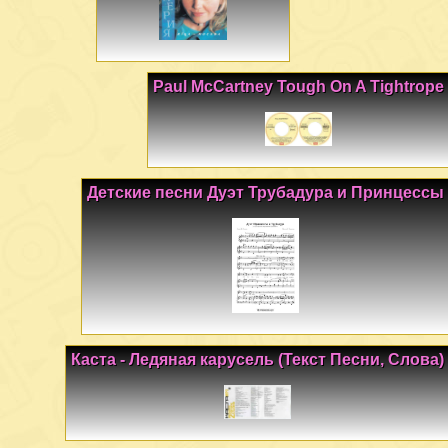
Paul McCartney Tough On A Tightrope
Детские песни Дуэт Трубадура и Принцессы
Каста - Ледяная карусель (Текст Песни, Слова)