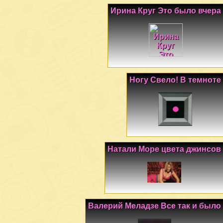
Ирина Круг Это было вчера
Ногу Свело! В темноте
Натали Море цвета джинсов
Валерий Меладзе Все так и было