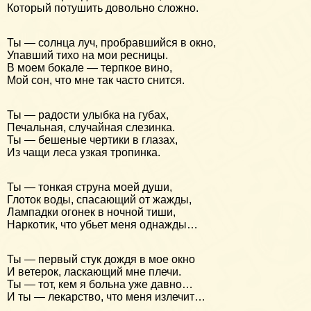
Который потушить довольно сложно.
Ты — солнца луч, пробравшийся в окно,
Упавший тихо на мои ресницы.
В моем бокале — терпкое вино,
Мой сон, что мне так часто снится.
Ты — радости улыбка на губах,
Печальная, случайная слезинка.
Ты — бешеные чертики в глазах,
Из чащи леса узкая тропинка.
Ты — тонкая струна моей души,
Глоток воды, спасающий от жажды,
Лампадки огонек в ночной тиши,
Наркотик, что убьет меня однажды…
Ты — первый стук дождя в мое окно
И ветерок, ласкающий мне плечи.
Ты — тот, кем я больна уже давно…
И ты — лекарство, что меня излечит…