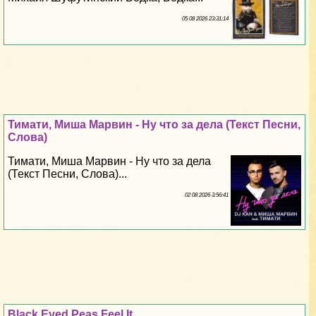
05 08 2026 23:31:14
Тимати, Миша Марвин - Ну что за дела (Текст Песни,
Слова)
Тимати, Миша Марвин - Ну что за дела
(Текст Песни, Слова)...
02 08 2026 3:56:41
Black Eyed Peas Feel It