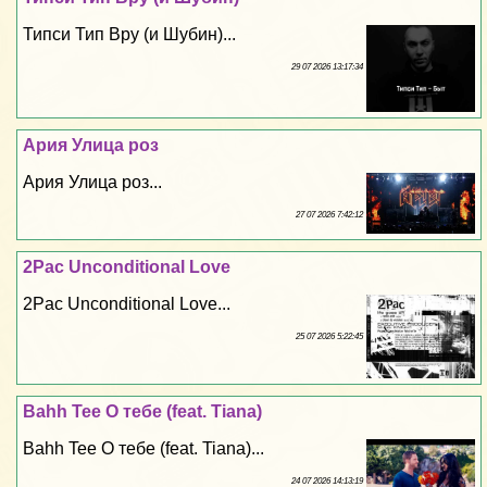
Типси Тип Вру (и Шубин)...
29 07 2026 13:17:34
Ария Улица роз
Ария Улица роз...
27 07 2026 7:42:12
2Pac Unconditional Love
2Pac Unconditional Love...
25 07 2026 5:22:45
Bahh Tee О тебе (feat. Tiana)
Bahh Tee О тебе (feat. Tiana)...
24 07 2026 14:13:19