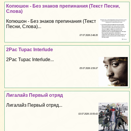
Копюшон - Без знаков препинания (Текст Песни,
Слова)
Копюшон - Без знаков препинания (Текст
Песни, Слова)...
07 07 2026 2:48:35
2Pac Tupac Interlude
2Pac Tupac Interlude...
05 07 2026 3:59:37
Лигалайз Первый отряд
Лигалайз Первый отряд...
03 07 2026 15:55:43