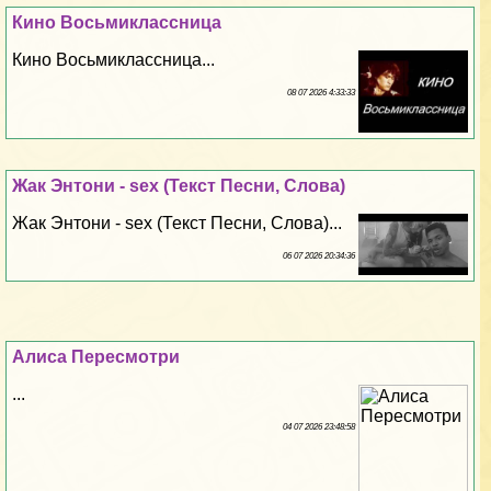
Кино Восьмиклассница
Кино Восьмиклассница...
08 07 2026 4:33:33
Жак Энтони - sех (Текст Песни, Слова)
Жак Энтони - sех (Текст Песни, Слова)...
06 07 2026 20:34:36
Алиса Пересмотри
...
04 07 2026 23:48:58