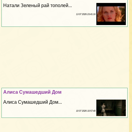
Натали Зеленый рай тополей...
13 07 2026 23:41:16
Алиса Сумашедший Дом
Алиса Сумашедший Дом...
10 07 2026 10:57:40