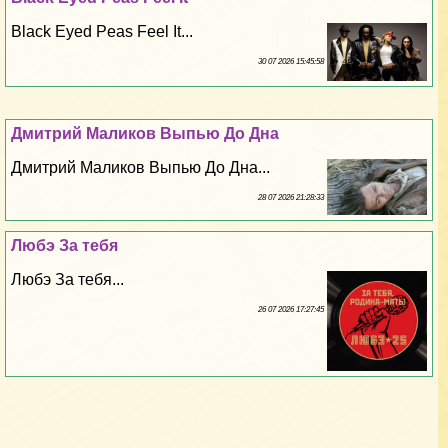
Black Eyed Peas Feel It...
30 07 2026 15:45:58
Дмитрий Маликов Выпью До Дна
Дмитрий Маликов Выпью До Дна...
28 07 2026 21:28:33
Любэ За тебя
Любэ За тебя...
26 07 2026 17:27:45