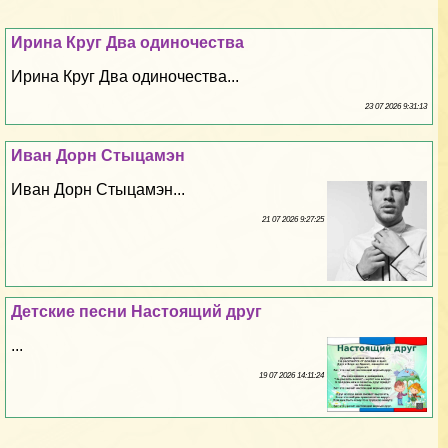
Ирина Круг Два одиночества
Ирина Круг Два одиночества...
23 07 2026 9:31:13
Иван Дорн Стыцамэн
Иван Дорн Стыцамэн...
21 07 2026 9:27:25
Детские песни Настоящий друг
...
19 07 2026 14:11:24