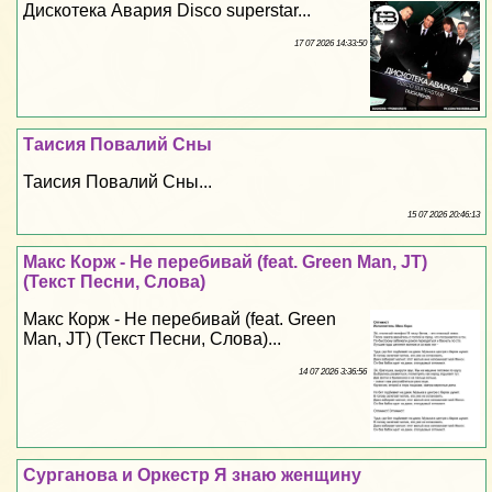
Дискотека Авария Disco superstar...
17 07 2026 14:33:50
Таисия Повалий Сны
Таисия Повалий Сны...
15 07 2026 20:46:13
Макс Корж - Не перебивай (feat. Green Man, JT)
(Текст Песни, Слова)
Макс Корж - Не перебивай (feat. Green
Man, JT) (Текст Песни, Слова)...
14 07 2026 3:36:56
Сурганова и Оркестр Я знаю женщину