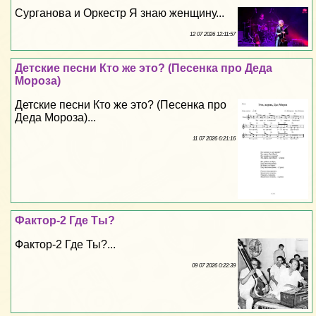
Сурганова и Оркестр Я знаю женщину...
12 07 2026 12:11:57
Детские песни Кто же это? (Песенка про Деда
Мороза)
Детские песни Кто же это? (Песенка про
Деда Мороза)...
11 07 2026 6:21:16
Фактор-2 Где Ты?
Фактор-2 Где Ты?...
09 07 2026 0:22:39