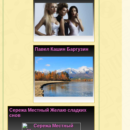
Павел Кашин Баргузин
Сережа Местный Желаю сладких
снов