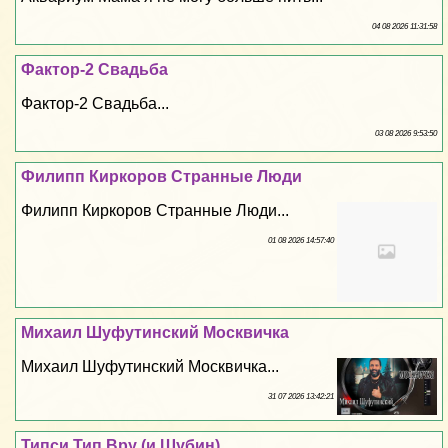
04 08 2026 11:31:58
Фактор-2 Свадьба
Фактор-2 Свадьба...
03 08 2026 9:53:50
Филипп Киркоров Странные Люди
Филипп Киркоров Странные Люди...
01 08 2026 14:57:40
Михаил Шуфутинский Москвичка
Михаил Шуфутинский Москвичка...
31 07 2026 13:42:21
Типси Тип Вру (и Шубин)