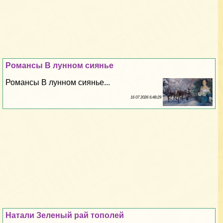
Романсы В лунном сиянье
Романсы В лунном сиянье...
16 07 2026 6:48:29
Натали Зеленый рай тополей