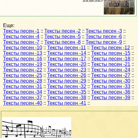
18 06 2026 14:56:17
Еще:
Тексты песен -1
::
Тексты песен -2
::
Тексты песен -3
::
Тексты песен -4
::
Тексты песен -5
::
Тексты песен -6
::
Тексты песен -7
::
Тексты песен -8
::
Тексты песен -9
::
Тексты песен -10
::
Тексты песен -11
::
Тексты песен -12
::
Тексты песен -13
::
Тексты песен -14
::
Тексты песен -15
::
Тексты песен -16
::
Тексты песен -17
::
Тексты песен -18
::
Тексты песен -19
::
Тексты песен -20
::
Тексты песен -21
::
Тексты песен -22
::
Тексты песен -23
::
Тексты песен -24
::
Тексты песен -25
::
Тексты песен -26
::
Тексты песен -27
::
Тексты песен -28
::
Тексты песен -29
::
Тексты песен -30
::
Тексты песен -31
::
Тексты песен -32
::
Тексты песен -33
::
Тексты песен -34
::
Тексты песен -35
::
Тексты песен -36
::
Тексты песен -37
::
Тексты песен -38
::
Тексты песен -39
::
Тексты песен -40
::
Тексты песен -41
::