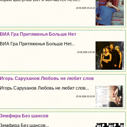
24 06 2026 15:31:14
ВИА Гра Притяженья Больше Нет
ВИА Гра Притяженья Больше Нет...
23 06 2026 3:57:30
Игорь Саруханов Любовь не любит слов
Игорь Саруханов Любовь не любит слов...
22 06 2026 22:31:59
Земфира Без шансов
Земфира Без шансов...