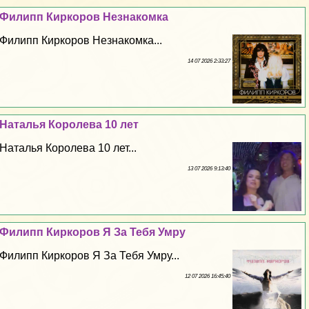
Филипп Киркоров Незнакомка
Филипп Киркоров Незнакомка...
14 07 2026 2:33:27
Наталья Королева 10 лет
Наталья Королева 10 лет...
13 07 2026 9:13:40
Филипп Киркоров Я За Тебя Умру
Филипп Киркоров Я За Тебя Умру...
12 07 2026 16:45:40