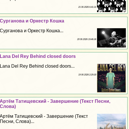
21 06 2026 6:41:31
Сурганова и Оркестр Кошка
Сурганова и Оркестр Кошка...
20 06 2026 19:46:36
Lana Del Rey Behind closed doors
Lana Del Rey Behind closed doors...
19 06 2026 2:29:30
Артём Татищевский - Завершение (Текст Песни,
Слова)
Артём Татищевский - Завершение (Текст
Песни, Слова)...