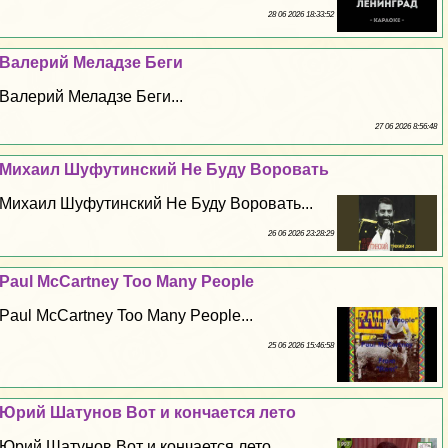
28 06 2026 18:33:52
Валерий Меладзе Беги
Валерий Меладзе Беги...
27 06 2026 8:56:48
Михаил Шуфутинский Не Буду Воровать
Михаил Шуфутинский Не Буду Воровать...
26 06 2026 23:28:29
Paul McCartney Too Many People
Paul McCartney Too Many People...
25 06 2026 15:46:58
Юрий Шатунов Вот и кончается лето
Юрий Шатунов Вот и кончается лето...