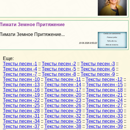
Тимати Земное Притяжение
Тимати Земное Притяжение...
19 06 2026 8:50:22
Еще:
Тексты песен -1
::
Тексты песен -2
::
Тексты песен -3
::
Тексты песен -4
::
Тексты песен -5
::
Тексты песен -6
::
Тексты песен -7
::
Тексты песен -8
::
Тексты песен -9
::
Тексты песен -10
::
Тексты песен -11
::
Тексты песен -12
::
Тексты песен -13
::
Тексты песен -14
::
Тексты песен -15
::
Тексты песен -16
::
Тексты песен -17
::
Тексты песен -18
::
Тексты песен -19
::
Тексты песен -20
::
Тексты песен -21
::
Тексты песен -22
::
Тексты песен -23
::
Тексты песен -24
::
Тексты песен -25
::
Тексты песен -26
::
Тексты песен -27
::
Тексты песен -28
::
Тексты песен -29
::
Тексты песен -30
::
Тексты песен -31
::
Тексты песен -32
::
Тексты песен -33
::
Тексты песен -34
::
Тексты песен -35
::
Тексты песен -36
::
Тексты песен -37
::
Тексты песен -38
::
Тексты песен -39
::