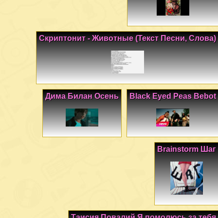
Скриптонит - Животные (Текст Песни, Слова)
Дима Билан Осень
Black Eyed Peas Bebot
Brainstorm Шаг
Таисия Повалий Я помолюсь за тебя