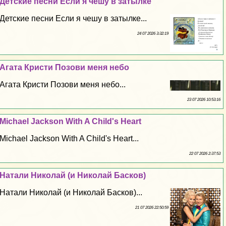
Детские песни Если я чешу в затылке
Детские песни Если я чешу в затылке...
24 07 2026 3:32:19
Агата Кристи Позови меня небо
Агата Кристи Позови меня небо...
23 07 2026 10:53:16
Michael Jackson With A Child's Heart
Michael Jackson With A Child's Heart...
22 07 2026 2:37:53
Натали Николай (и Николай Басков)
Натали Николай (и Николай Басков)...
21 07 2026 22:50:59