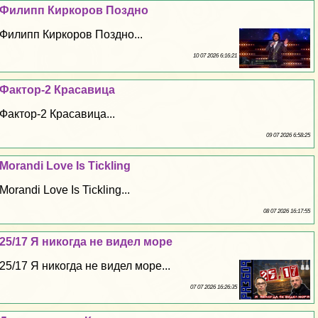
Филипп Киркоров Поздно
Филипп Киркоров Поздно...
10 07 2026 6:16:21
Фактор-2 Красавица
Фактор-2 Красавица...
09 07 2026 6:58:25
Morandi Love Is Tickling
Morandi Love Is Tickling...
08 07 2026 16:17:55
25/17 Я никогда не видел море
25/17 Я никогда не видел море...
07 07 2026 16:26:35