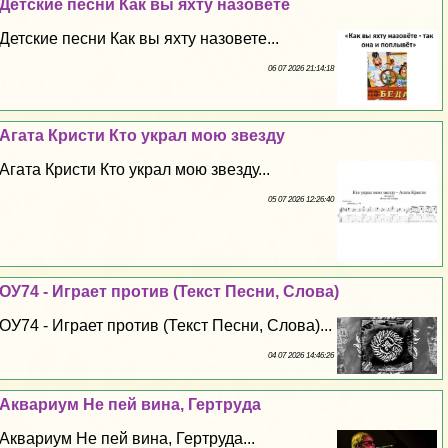
Детские песни Как вы яхту назовете
Детские песни Как вы яхту назовете...
06 07 2026 21:14:18
Агата Кристи Кто украл мою звезду
Агата Кристи Кто украл мою звезду...
05 07 2026 12:26:40
ОУ74 - Играет против (Текст Песни, Слова)
ОУ74 - Играет против (Текст Песни, Слова)...
04 07 2026 14:46:26
Аквариум Не пей вина, Гертруда
Аквариум Не пей вина, Гертруда...