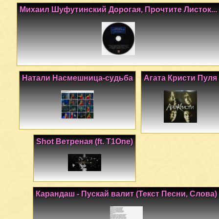
Михаил Шуфутинский Дорогая, Прочтите Листок...
Натали Насмешница-судьба
Агата Кристи Пуля
Shot Ветреная (ft. T1One)
Карандаш - Пускай валит (Текст Песни, Слова)