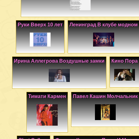
Руки Вверх 10 лет
Ленинград В клубе модном
Ирина Аллегрова Воздушные замки
Кино Пора
Тимати Кармен
Павел Кашин Молчальник