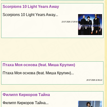
Scorpions 10 Light Years Away
Scorpions 10 Light Years Away...
23 07 2026 17:29:54
Птаха Моя основа (feat. Миша Крупин)
Птаха Моя основа (feat. Миша Крупин)...
20 07 2026 11:56:13
Филипп Киркоров Тайна
Филипп Киркоров Тайна...