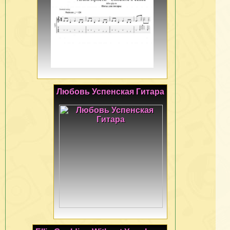
Любовь Успенская Гитара