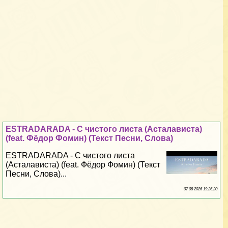
ESTRADARADA - С чистого листа (Асталависта)
(feat. Фёдор Фомин) (Текст Песни, Слова)
ESTRADARADA - С чистого листа
(Асталависта) (feat. Фёдор Фомин) (Текст
Песни, Слова)...
07 08 2026 19:26:20