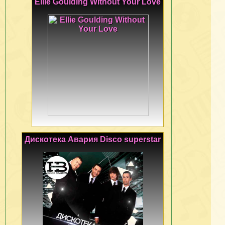
Ellie Goulding Without Your Love
Дискотека Авария Disco superstar