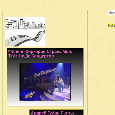
Ка
Филипп Киркоров Страна Моя,
Тебе Не До Концертов
Андрей Губин Я и ты