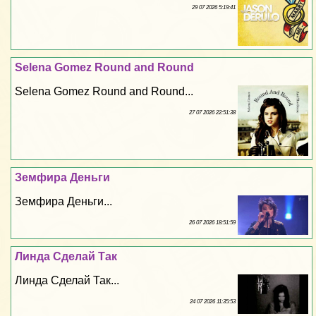
29 07 2026 5:19:41
Selena Gomez Round and Round
Selena Gomez Round and Round...
27 07 2026 22:51:38
Земфира Деньги
Земфира Деньги...
26 07 2026 18:51:59
Линда Сделай Так
Линда Сделай Так...
24 07 2026 11:35:53