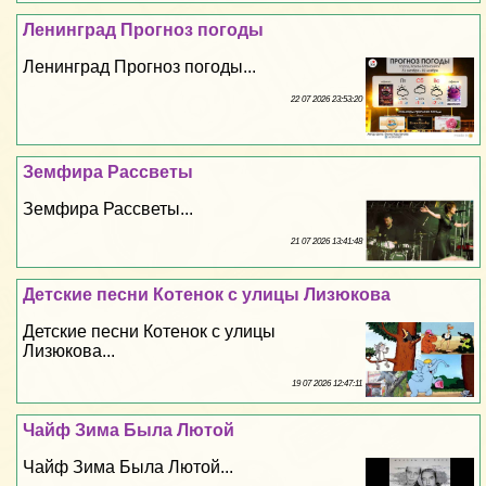
Ленинград Прогноз погоды
Ленинград Прогноз погоды...
22 07 2026 23:53:20
Земфира Рассветы
Земфира Рассветы...
21 07 2026 13:41:48
Детские песни Котенок с улицы Лизюкова
Детские песни Котенок с улицы
Лизюкова...
19 07 2026 12:47:11
Чайф Зима Была Лютой
Чайф Зима Была Лютой...