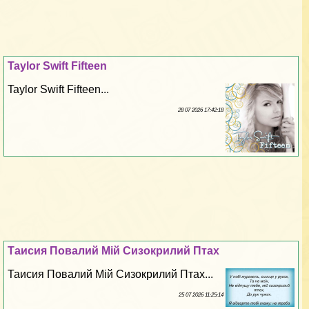
Taylor Swift Fifteen
Taylor Swift Fifteen...
28 07 2026 17:42:18
Таисия Повалий Мій Сизокрилий Птах
Таисия Повалий Мій Сизокрилий Птах...
25 07 2026 11:25:14