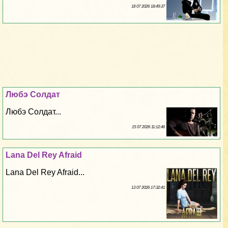
18 07 2026 18:49:37
Любэ Солдат
Любэ Солдат...
15 07 2026 11:12:46
Lana Del Rey Afraid
Lana Del Rey Afraid...
13 07 2026 17:32:41