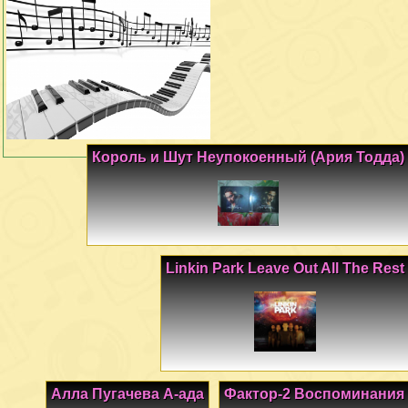
Король и Шут Неупокоенный (Ария Тодда)
Linkin Park Leave Out All The Rest
Алла Пугачева А-ада
Фактор-2 Воспоминания