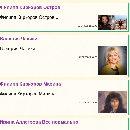
Филипп Киркоров Остров
Филипп Киркоров Остров...
27 07 2026 16:59:46
Валерия Часики
Валерия Часики...
26 07 2026 7:44:25
Филипп Киркоров Марина
Филипп Киркоров Марина...
25 07 2026 1:58:57
Ирина Аллегрова Все нормально