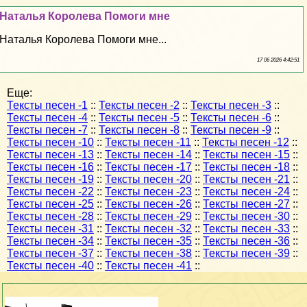
Наталья Королева Помоги мне
Наталья Королева Помоги мне...
17 06 2026 4:42:51
Еще:
Тексты песен -1
::
Тексты песен -2
::
Тексты песен -3
::
Тексты песен -4
::
Тексты песен -5
::
Тексты песен -6
::
Тексты песен -7
::
Тексты песен -8
::
Тексты песен -9
::
Тексты песен -10
::
Тексты песен -11
::
Тексты песен -12
::
Тексты песен -13
::
Тексты песен -14
::
Тексты песен -15
::
Тексты песен -16
::
Тексты песен -17
::
Тексты песен -18
::
Тексты песен -19
::
Тексты песен -20
::
Тексты песен -21
::
Тексты песен -22
::
Тексты песен -23
::
Тексты песен -24
::
Тексты песен -25
::
Тексты песен -26
::
Тексты песен -27
::
Тексты песен -28
::
Тексты песен -29
::
Тексты песен -30
::
Тексты песен -31
::
Тексты песен -32
::
Тексты песен -33
::
Тексты песен -34
::
Тексты песен -35
::
Тексты песен -36
::
Тексты песен -37
::
Тексты песен -38
::
Тексты песен -39
::
Тексты песен -40
::
Тексты песен -41
::