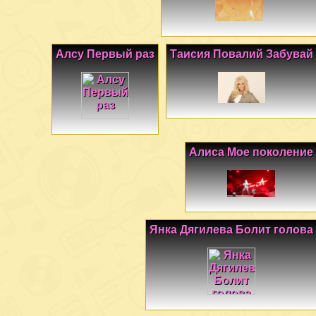
Алсу Первый раз
Таисия Повалий Забувай
Алиса Мое поколение
Янка Дягилева Болит голова