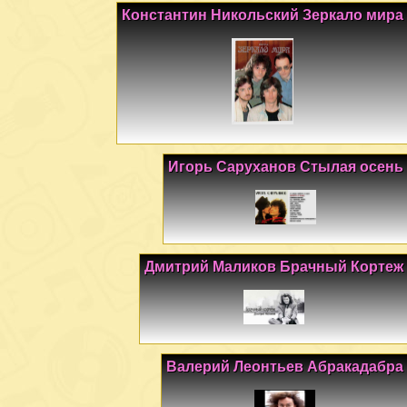
Константин Никольский Зеркало мира
Игорь Саруханов Стылая осень
Дмитрий Маликов Брачный Кортеж
Валерий Леонтьев Абракадабра