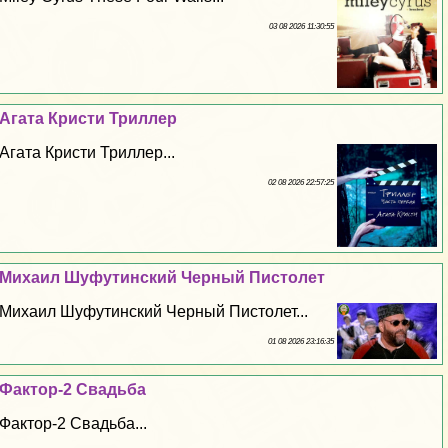
03 08 2026 11:30:55
Агата Кристи Триллер
Агата Кристи Триллер...
02 08 2026 22:57:25
Михаил Шуфутинский Черный Пистолет
Михаил Шуфутинский Черный Пистолет...
01 08 2026 23:16:35
Фактор-2 Свадьба
Фактор-2 Свадьба...