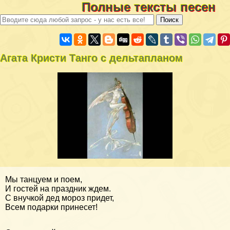
Полные тексты песен
Агата Кристи Танго с дельтапланом
Мы танцуем и поем,
И гостей на праздник ждем.
С внучкой дед мороз придет,
Всем подарки принесет!