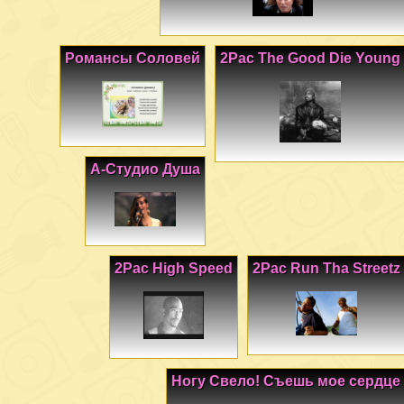
Романсы Соловей
2Pac The Good Die Young
А-Студио Душа
2Pac High Speed
2Pac Run Tha Streetz
Ногу Свело! Съешь мое сердце