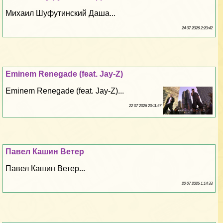
Михаил Шуфутинский Даша...
24 07 2026 2:20:42
Eminem Renegade (feat. Jay-Z)
Eminem Renegade (feat. Jay-Z)...
22 07 2026 20:11:57
Павел Кашин Ветер
Павел Кашин Ветер...
20 07 2026 1:14:33