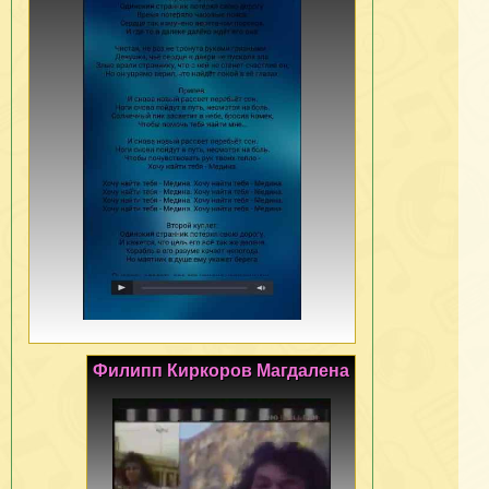
Филипп Киркоров Магдалена