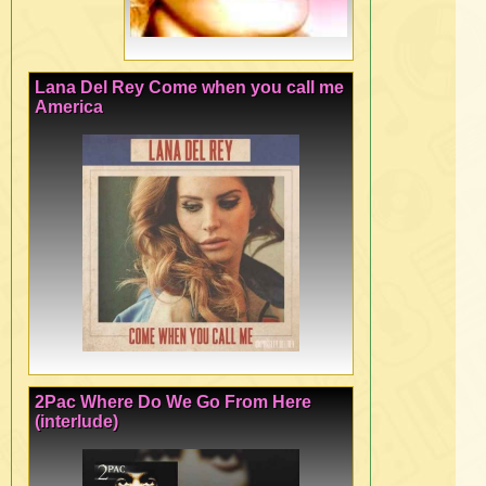
Lana Del Rey Come when you call me
America
2Pac Where Do We Go From Here
(interlude)