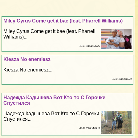
Miley Cyrus Come get it bae (feat. Pharrell Williams)
Miley Cyrus Come get it bae (feat. Pharrell
Williams)...
12 07 2026 21:35:25
Kiesza No enemiesz
Kiesza No enemiesz...
10 07 2026 9:21:34
Надежда Кадышева Вот Кто-то С Горочки
Спустился
Надежда Кадышева Вот Кто-то С Горочки
Спустился...
08 07 2026 14:35:10