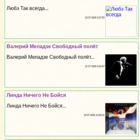
Любэ Так всегда...
23 07 2026 2:27:55
Валерий Меладзе Свободный полёт
Валерий Меладзе Свободный полёт...
21 07 2026 0:43:47
Линда Ничего Не Бойся
Линда Ничего Не Бойся...
19 07 2026 13:52:21