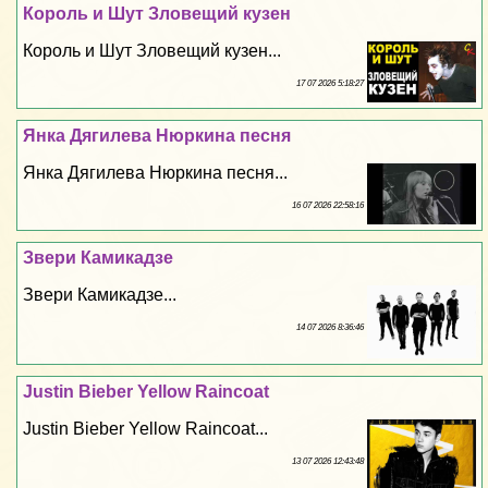
Король и Шут Зловещий кузен
Король и Шут Зловещий кузен...
17 07 2026 5:18:27
Янка Дягилева Нюркина песня
Янка Дягилева Нюркина песня...
16 07 2026 22:58:16
Звери Камикадзе
Звери Камикадзе...
14 07 2026 8:36:46
Justin Bieber Yellow Raincoat
Justin Bieber Yellow Raincoat...
13 07 2026 12:43:48