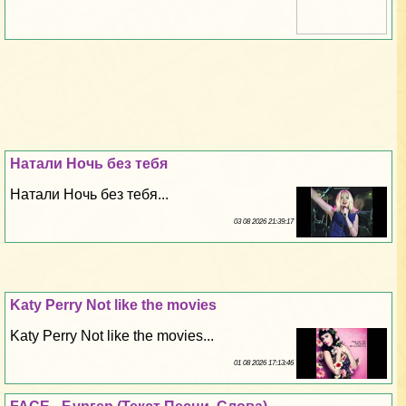
Натали Ночь без тебя
Натали Ночь без тебя...
03 08 2026 21:39:17
Katy Perry Not like the movies
Katy Perry Not like the movies...
01 08 2026 17:13:46