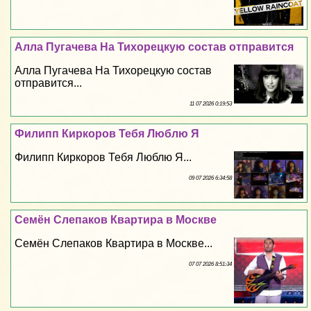
Алла Пугачева На Тихорецкую состав отправится
Алла Пугачева На Тихорецкую состав
отправится...
11 07 2026 0:19:53
Филипп Киркоров Тебя Люблю Я
Филипп Киркоров Тебя Люблю Я...
09 07 2026 6:34:58
Семён Слепаков Квартира в Москве
Семён Слепаков Квартира в Москве...
07 07 2026 8:51:34