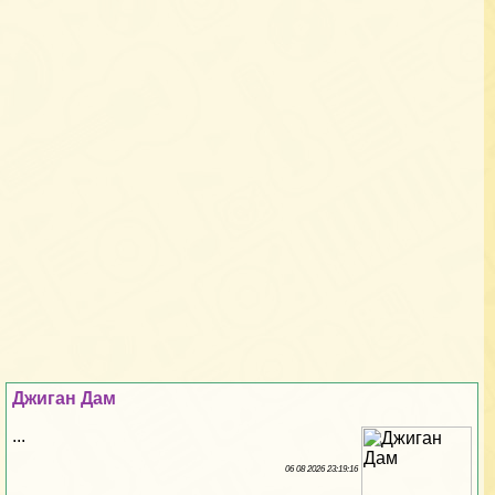
Джиган Дам
...
06 08 2026 23:19:16