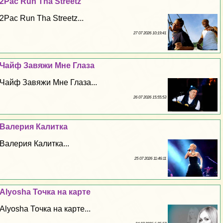
2Pac Run Tha Streetz
2Pac Run Tha Streetz...
27 07 2026 10:19:41
Чайф Завяжи Мне Глаза
Чайф Завяжи Мне Глаза...
26 07 2026 15:55:53
Валерия Калитка
Валерия Калитка...
25 07 2026 11:46:11
Alyosha Точка на карте
Alyosha Точка на карте...