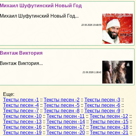
Михаил Шуфутинский Новый Год
Михаил Шуфутинский Новый Год...
22 06 2026 19:48:55
Винтаж Виктория
Винтаж Виктория...
21 06 2026 1:38:41
Еще:
Тексты песен -1
::
Тексты песен -2
::
Тексты песен -3
::
Тексты песен -4
::
Тексты песен -5
::
Тексты песен -6
::
Тексты песен -7
::
Тексты песен -8
::
Тексты песен -9
::
Тексты песен -10
::
Тексты песен -11
::
Тексты песен -12
::
Тексты песен -13
::
Тексты песен -14
::
Тексты песен -15
::
Тексты песен -16
::
Тексты песен -17
::
Тексты песен -18
::
Тексты песен -19
::
Тексты песен -20
::
Тексты песен -21
::