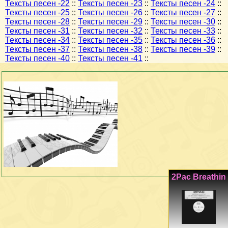
Тексты песен -22
::
Тексты песен -23
::
Тексты песен -24
::
Тексты песен -25
::
Тексты песен -26
::
Тексты песен -27
::
Тексты песен -28
::
Тексты песен -29
::
Тексты песен -30
::
Тексты песен -31
::
Тексты песен -32
::
Тексты песен -33
::
Тексты песен -34
::
Тексты песен -35
::
Тексты песен -36
::
Тексты песен -37
::
Тексты песен -38
::
Тексты песен -39
::
Тексты песен -40
::
Тексты песен -41
::
2Pac Breathin