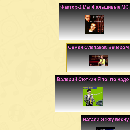
Фактор-2 Мы Фальшивые МС
Семён Слепаков Вечером
Валерий Сюткин Я то что надо
Натали Я жду весну