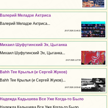
Валерий Меладзе Актриса
Валерий Меладзе Актриса...
20 07 2026 21:44:31
Михаил Шуфутинский Эх, Цыганка
Михаил Шуфутинский Эх, Цыганка...
19 07 2026 1:27:59
Bahh Tee Крылья (и Сергeй Жуков)
Bahh Tee Крылья (и Сергeй Жуков)...
18 07 2026 19:50:42
Надежда Кадышева Все Уже Когда-то Было
Надежда Кадышева Все Уже Когда-то Было...