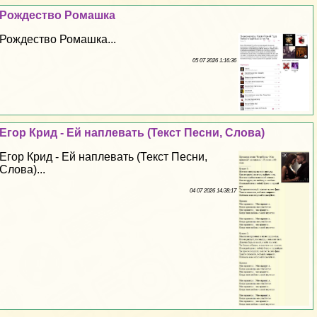
Рождество Ромашка
Рождество Ромашка...
05 07 2026 1:16:36
Егор Крид - Ей наплевать (Текст Песни, Слова)
Егор Крид - Ей наплевать (Текст Песни,
Слова)...
04 07 2026 14:38:17