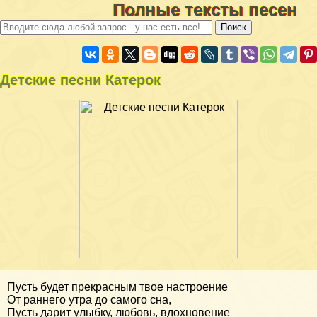
Полные тексты песен
Детские песни Катерок
Пусть будет прекрасным твое настроение
От раннего утра до самого сна,
Пусть дарит улыбку, любовь, вдохновение