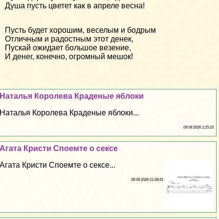
Душа пусть цветет как в апреле весна!
Пусть будет хорошим, веселым и бодрым
Отличным и радостным этот денек,
Пускай ожидает большое везение,
И денег, конечно, огромный мешок!
Наталья Королева Краденые яблоки
Наталья Королева Краденые яблоки...
09 08 2026 1:25:10
Агата Кристи Споемте о ceкcе
Агата Кристи Споемте о ceкcе...
08 08 2026 21:28:41