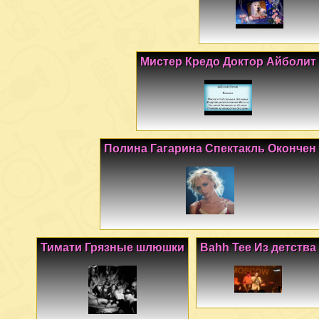
Мистер Кредо Доктор Айболит
Полина Гагарина Спектакль Окончен
Тимати Грязные шлюшки
Bahh Tee Из детства