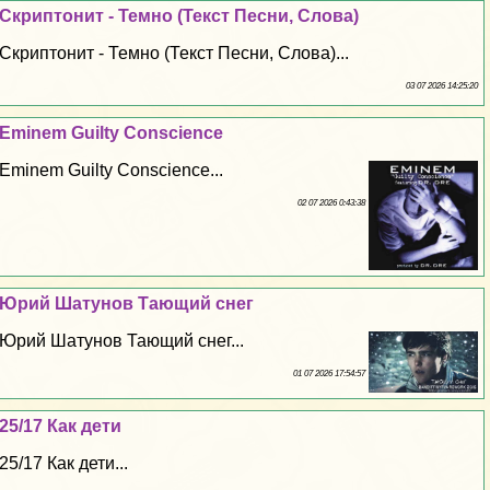
Скриптонит - Темно (Текст Песни, Слова)
Скриптонит - Темно (Текст Песни, Слова)...
03 07 2026 14:25:20
Eminem Guilty Conscience
Eminem Guilty Conscience...
02 07 2026 0:43:38
Юрий Шатунов Тающий снег
Юрий Шатунов Тающий снег...
01 07 2026 17:54:57
25/17 Как дети
25/17 Как дети...