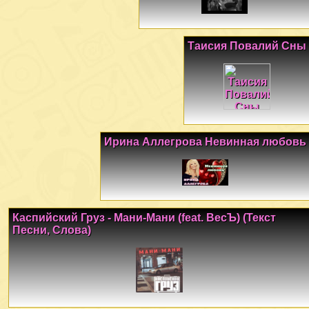
Таисия Повалий Сны
Ирина Аллегрова Невинная любовь
Каспийский Груз - Мани-Мани (feat. ВесЪ) (Текст
Песни, Слова)