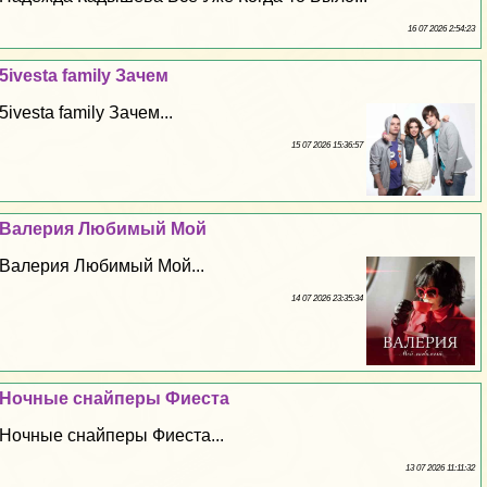
16 07 2026 2:54:23
5ivesta family Зачем
5ivesta family Зачем...
15 07 2026 15:36:57
Валерия Любимый Мой
Валерия Любимый Мой...
14 07 2026 23:35:34
Ночные снайперы Фиеста
Ночные снайперы Фиеста...
13 07 2026 11:11:32