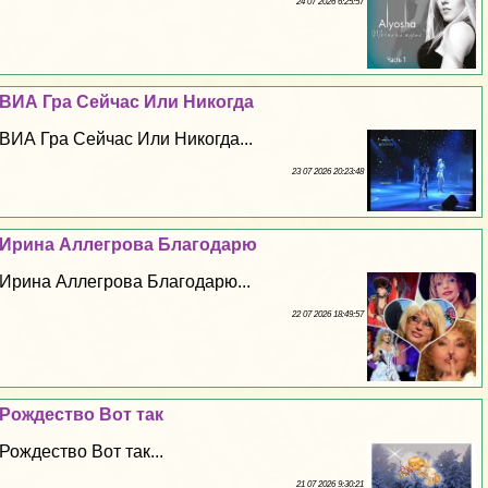
24 07 2026 6:25:57
ВИА Гра Сейчас Или Никогда
ВИА Гра Сейчас Или Никогда...
23 07 2026 20:23:48
Ирина Аллегрова Благодарю
Ирина Аллегрова Благодарю...
22 07 2026 18:49:57
Рождество Вот так
Рождество Вот так...
21 07 2026 9:30:21