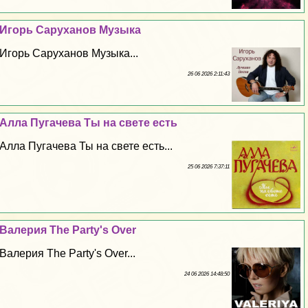
Игорь Саруханов Музыка
Игорь Саруханов Музыка...
26 06 2026 2:11:43
Алла Пугачева Ты на свете есть
Алла Пугачева Ты на свете есть...
25 06 2026 7:37:11
Валерия The Party's Over
Валерия The Party's Over...
24 06 2026 14:48:50