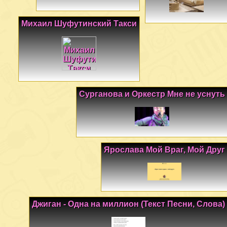
Михаил Шуфутинский Такси
Сурганова и Оркестр Мне не уснуть
Ярослава Мой Враг, Мой Друг
Джиган - Одна на миллион (Текст Песни, Слова)