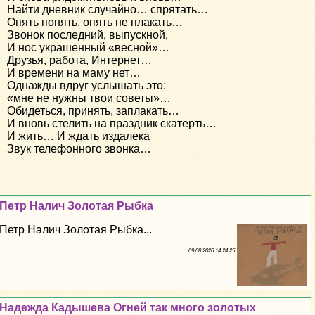
Найти дневник случайно… спрятать…
Опять понять, опять не плакать…
Звонок последний, выпускной,
И нос украшенный «весной»…
Друзья, работа, Интернет…
И времени на маму нет…
Однажды вдруг услышать это:
«мне не нужны твои советы»…
Обидеться, принять, заплакать…
И вновь стелить на праздник скатерть…
И жить… И ждать издалека
Звук телефонного звонка…
Петр Налич Золотая Рыбка
Петр Налич Золотая Рыбка...
09 08 2026 14:24:25
Надежда Кадышева Огней так много золотых