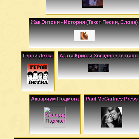
Жак Энтони - История (Текст Песни, Слова)
Герои Детка
Агата Кристи Звездное гестапо
Аквариум Подмога
Paul McCartney Press