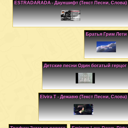
ESTRADARADA - Дауншифт (Текст Песни, Слова)
Братья Грим Лети
Детские песни Один богатый герцог
Elvira T - Дежавю (Текст Песни, Слова)