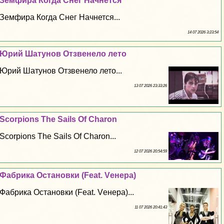
Земфира Когда Снег Начнется
Земфира Когда Снег Начнется...
14 07 2026 3:23:54
Юрий Шатунов Отзвенело лето
Юрий Шатунов Отзвенело лето...
13 07 2026 23:33:26
Scorpions The Sails Of Charon
Scorpions The Sails Of Charon...
12 07 2026 20:54:59
Фабрика Остановки (Feat. Vенера)
Фабрика Остановки (Feat. Vенера)...
11 07 2026 20:41:43