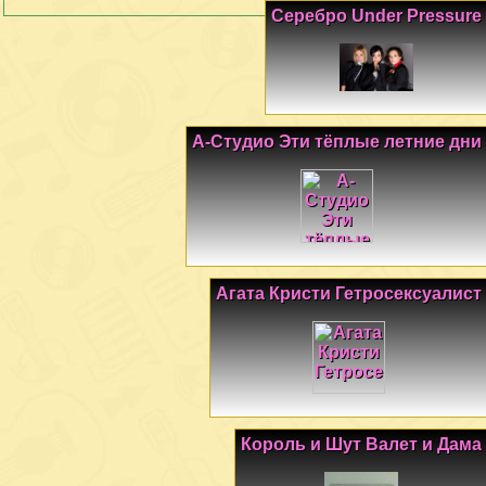
Серебро Under Pressure
А-Студио Эти тёплые летние дни
Агата Кристи Гетросексуалист
Король и Шут Валет и Дама