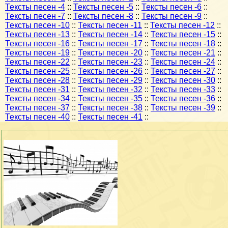
Тексты песен -4
::
Тексты песен -5
::
Тексты песен -6
::
Тексты песен -7
::
Тексты песен -8
::
Тексты песен -9
::
Тексты песен -10
::
Тексты песен -11
::
Тексты песен -12
::
Тексты песен -13
::
Тексты песен -14
::
Тексты песен -15
::
Тексты песен -16
::
Тексты песен -17
::
Тексты песен -18
::
Тексты песен -19
::
Тексты песен -20
::
Тексты песен -21
::
Тексты песен -22
::
Тексты песен -23
::
Тексты песен -24
::
Тексты песен -25
::
Тексты песен -26
::
Тексты песен -27
::
Тексты песен -28
::
Тексты песен -29
::
Тексты песен -30
::
Тексты песен -31
::
Тексты песен -32
::
Тексты песен -33
::
Тексты песен -34
::
Тексты песен -35
::
Тексты песен -36
::
Тексты песен -37
::
Тексты песен -38
::
Тексты песен -39
::
Тексты песен -40
::
Тексты песен -41
::