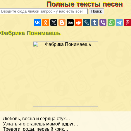
Полные тексты песен
Фабрика Понимаешь
Любовь, весна и сердца стук…
Узнать что станешь мамой вдруг…
Тревоги, роды, первый крик…