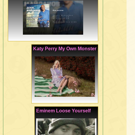
Katy Perry My Own Monster
Eminem Loose Yourself