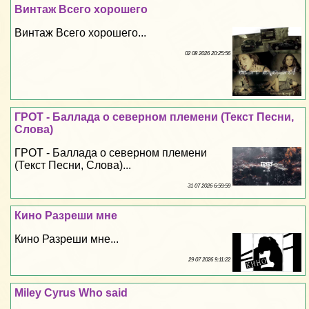
Винтаж Всего хорошего
Винтаж Всего хорошего...
02 08 2026 20:25:56
ГРОТ - Баллада о северном племени (Текст Песни,
Слова)
ГРОТ - Баллада о северном племени
(Текст Песни, Слова)...
31 07 2026 6:59:59
Кино Разреши мне
Кино Разреши мне...
29 07 2026 9:11:22
Miley Cyrus Who said