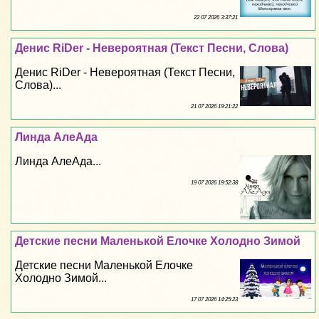
22 07 2026 3:37:21
Денис RiDer - Невероятная (Текст Песни, Слова)
Денис RiDer - Невероятная (Текст Песни,
Слова)...
21 07 2026 19:21:22
Линда АлеАда
Линда АлеАда...
19 07 2026 19:52:38
Детские песни Маленькой Елочке Холодно Зимой
Детские песни Маленькой Елочке
Холодно Зимой...
17 07 2026 14:25:23