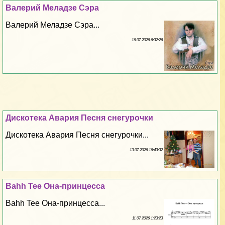
Валерий Меладзе Сэра
Валерий Меладзе Сэра...
16 07 2026 6:32:26
Дискотека Авария Песня снегурочки
Дискотека Авария Песня снегурочки...
13 07 2026 16:43:32
Bahh Tee Она-принцесса
Bahh Tee Она-принцесса...
11 07 2026 1:23:23