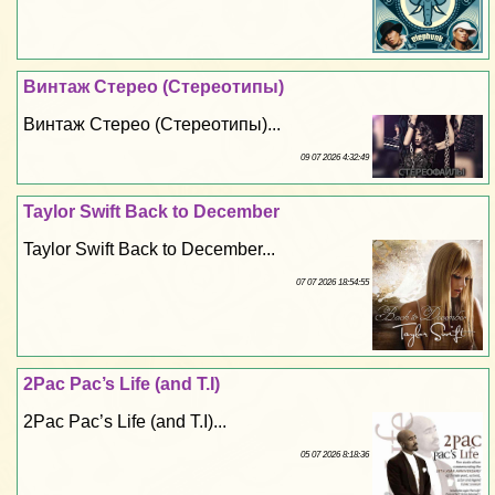
Винтаж Стерео (Стереотипы)
Винтаж Стерео (Стереотипы)...
09 07 2026 4:32:49
Taylor Swift Back to December
Taylor Swift Back to December...
07 07 2026 18:54:55
2Pac Pac’s Life (and T.I)
2Pac Pac’s Life (and T.I)...
05 07 2026 8:18:36