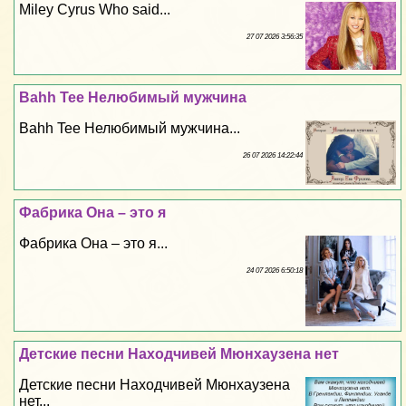
Miley Cyrus Who said...
27 07 2026 3:56:35
Bahh Tee Нелюбимый мужчина
Bahh Tee Нелюбимый мужчина...
26 07 2026 14:22:44
Фабрика Она – это я
Фабрика Она – это я...
24 07 2026 6:50:18
Детские песни Находчивей Мюнхаузена нет
Детские песни Находчивей Мюнхаузена
нет...