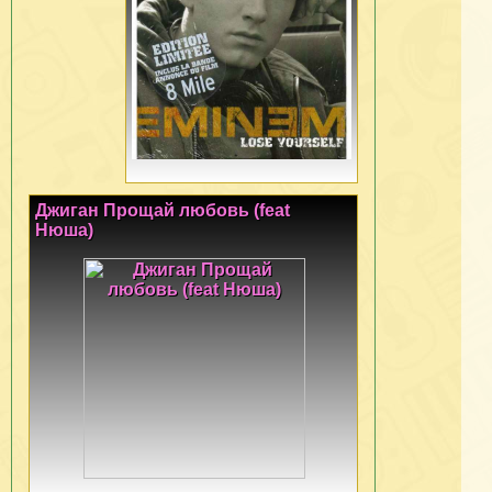
Джиган Прощай любовь (feat
Нюша)