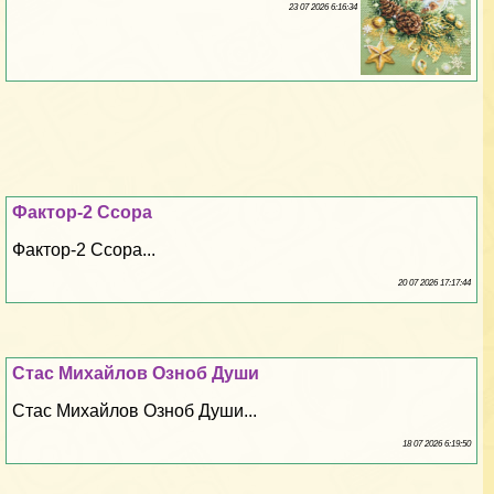
23 07 2026 6:16:34
Фактор-2 Ссора
Фактор-2 Ссора...
20 07 2026 17:17:44
Стас Михайлов Озноб Души
Стас Михайлов Озноб Души...
18 07 2026 6:19:50