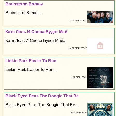
Brainstorm Волны
Brainstorm Волны...
15 07 2026 19:52:57
Катя Лель И Снова Будет Май
Катя Лель И Снова Будет Май...
14 07 2026 17:23:27
Linkin Park Easier To Run
Linkin Park Easier To Run...
12 07 2026 1:52:39
Black Eyed Peas The Boogie That Be
Black Eyed Peas The Boogie That Be...
10 07 2026 6:34:20