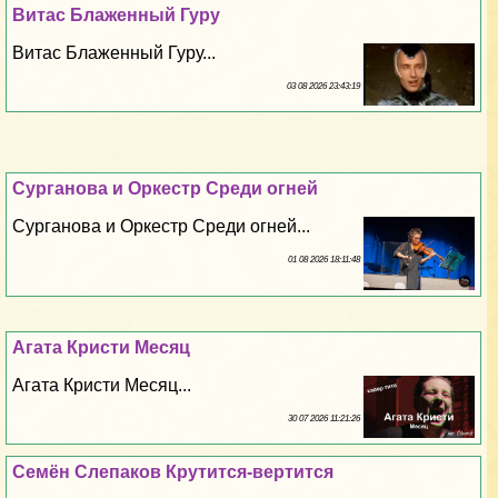
Витас Блаженный Гуру
Витас Блаженный Гуру...
03 08 2026 23:43:19
Сурганова и Оркестр Среди огней
Сурганова и Оркестр Среди огней...
01 08 2026 18:11:48
Агата Кристи Месяц
Агата Кристи Месяц...
30 07 2026 11:21:26
Семён Слепаков Крутится-вертится