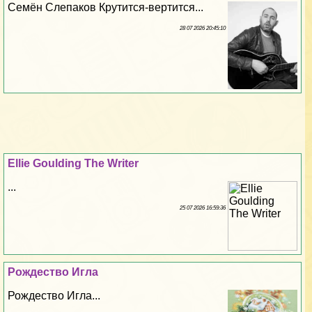
Семён Слепаков Крутится-вертится...
28 07 2026 20:45:10
Ellie Goulding The Writer
...
25 07 2026 16:59:36
Рождество Игла
Рождество Игла...