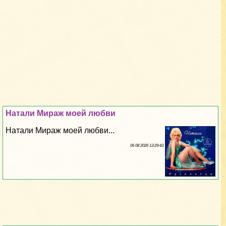
Натали Мираж моей любви
Натали Мираж моей любви...
06 08 2026 13:29:43