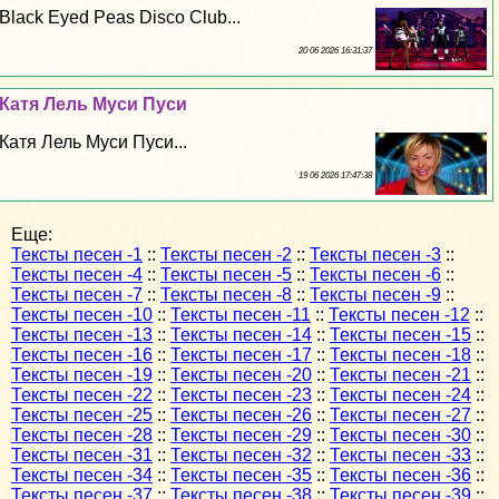
Black Eyed Peas Disco Club...
20 06 2026 16:31:37
Катя Лель Муси Пуси
Катя Лель Муси Пуси...
19 06 2026 17:47:38
Еще:
Тексты песен -1
::
Тексты песен -2
::
Тексты песен -3
::
Тексты песен -4
::
Тексты песен -5
::
Тексты песен -6
::
Тексты песен -7
::
Тексты песен -8
::
Тексты песен -9
::
Тексты песен -10
::
Тексты песен -11
::
Тексты песен -12
::
Тексты песен -13
::
Тексты песен -14
::
Тексты песен -15
::
Тексты песен -16
::
Тексты песен -17
::
Тексты песен -18
::
Тексты песен -19
::
Тексты песен -20
::
Тексты песен -21
::
Тексты песен -22
::
Тексты песен -23
::
Тексты песен -24
::
Тексты песен -25
::
Тексты песен -26
::
Тексты песен -27
::
Тексты песен -28
::
Тексты песен -29
::
Тексты песен -30
::
Тексты песен -31
::
Тексты песен -32
::
Тексты песен -33
::
Тексты песен -34
::
Тексты песен -35
::
Тексты песен -36
::
Тексты песен -37
::
Тексты песен -38
::
Тексты песен -39
::