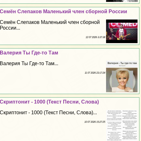
Семён Слепаков Маленький члeн сборной России
Семён Слепаков Маленький члeн сборной
России...
12 07 2026 3:37:38
Валерия Ты Где-то Там
Валерия Ты Где-то Там...
11 07 2026 23:17:24
Скриптонит - 1000 (Текст Песни, Слова)
Скриптонит - 1000 (Текст Песни, Слова)...
10 07 2026 15:27:25