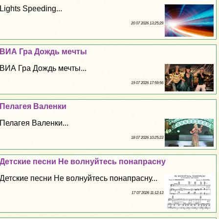
Lights Speeding...
20 07 2026 13:25:29
ВИА Гра Дождь мечты
ВИА Гра Дождь мечты...
19 07 2026 17:59:56
Пелагея Валенки
Пелагея Валенки...
18 07 2026 10:25:23
Детские песни Не волнуйтесь понапрасну
Детские песни Не волнуйтесь понапрасну...
17 07 2026 11:12:13