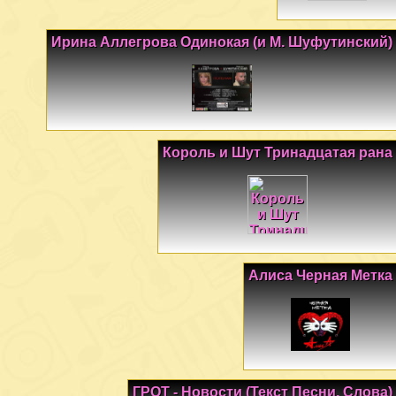
Ирина Аллегрова Одинокая (и М. Шуфутинский)
Король и Шут Тринадцатая рана
Алиса Черная Метка
ГРОТ - Новости (Текст Песни, Слова)