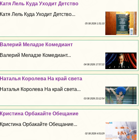
Катя Лель Куда Уходит Детство
Катя Лель Куда Уходит Детство...
05 08 2026 1:51:33
Валерий Меладзе Комедиант
Валерий Меладзе Комедиант...
04 08 2026 17:57:22
Наталья Королева На край света
Наталья Королева На край света...
03 08 2026 23:12:54
Кристина Орбакайте Обещание
Кристина Орбакайте Обещание...
02 08 2026 4:53:29