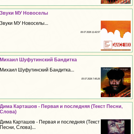
Звуки МУ Новоселы
Звуки МУ Новоселы...
06 07 2026 11:43:57
Михаил Шуфутинский Бандитка
Михаил Шуфутинский Бандитка...
05 07 2026 7:45:26
Дима Карташов - Первая и последняя (Текст Песни,
Слова)
Дима Карташов - Первая и последняя (Текст
Песни, Слова)...