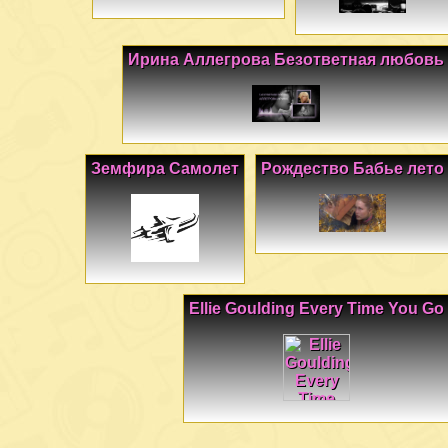
Ирина Аллегрова Безответная любовь
Земфира Самолет
Рождество Бабье лето
Ellie Goulding Every Time You Go