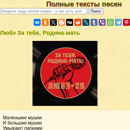
Полные тексты песен
Любэ За тебя, Родина-мать
Маленькие мушки
И большие мушки
Умывают лапками