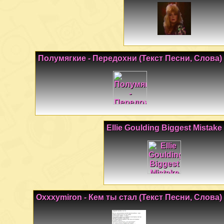
Полумягкие - Передохни (Текст Песни, Слова)
Ellie Goulding Biggest Mistake
Oxxxymiron - Кем ты стал (Текст Песни, Слова)