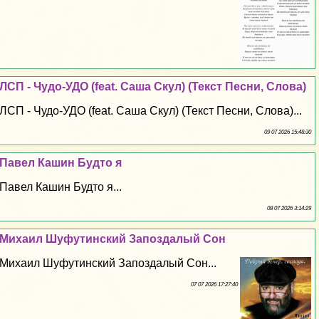
ЛСП - Чудо-УДО (feat. Саша Скул) (Текст Песни, Слова)
ЛСП - Чудо-УДО (feat. Саша Скул) (Текст Песни, Слова)...
09 07 2026 15:48:30
Павел Кашин Будто я
Павел Кашин Будто я...
08 07 2026 3:14:29
Михаил Шуфутинский Запоздалый Сон
Михаил Шуфутинский Запоздалый Сон...
07 07 2026 17:27:40