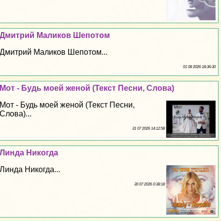
Дмитрий Маликов Шепотом
Дмитрий Маликов Шепотом...
01 08 2026 18:36:30
Мот - Будь моей женой (Текст Песни, Слова)
Мот - Будь моей женой (Текст Песни,
Слова)...
31 07 2026 14:12:58
Линда Никогда
Линда Никогда...
30 07 2026 0:38:18