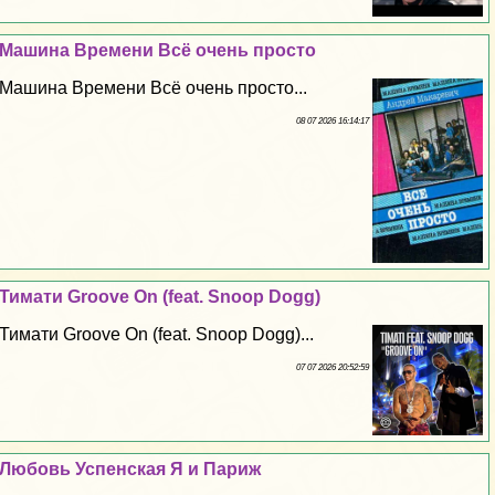
Машина Времени Всё очень просто
Машина Времени Всё очень просто...
08 07 2026 16:14:17
Тимати Groove On (feat. Snoop Dogg)
Тимати Groove On (feat. Snoop Dogg)...
07 07 2026 20:52:59
Любовь Успенская Я и Париж