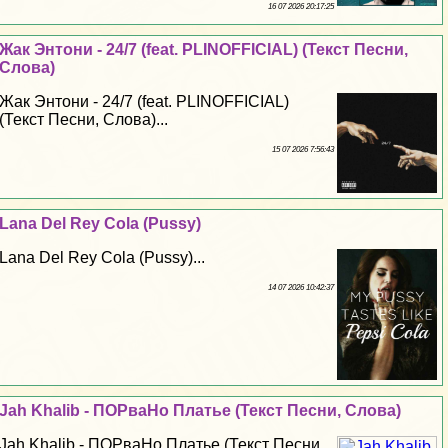
16 07 2026 20:17:25
Жак Энтони - 24/7 (feat. PLINOFFICIAL) (Текст Песни,
Слова)
Жак Энтони - 24/7 (feat. PLINOFFICIAL)
(Текст Песни, Слова)...
15 07 2026 7:56:43
Lana Del Rey Cola (Pussy)
Lana Del Rey Cola (Pussy)...
14 07 2026 10:42:37
Jah Khalib - ПОРваНо Платье (Текст Песни, Слова)
Jah Khalib - ПОРваНо Платье (Текст Песни,