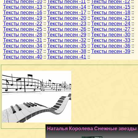
Тексты песен -10
::
Тексты песен -11
::
Тексты песен -12
::
Тексты песен -13
::
Тексты песен -14
::
Тексты песен -15
::
Тексты песен -16
::
Тексты песен -17
::
Тексты песен -18
::
Тексты песен -19
::
Тексты песен -20
::
Тексты песен -21
::
Тексты песен -22
::
Тексты песен -23
::
Тексты песен -24
::
Тексты песен -25
::
Тексты песен -26
::
Тексты песен -27
::
Тексты песен -28
::
Тексты песен -29
::
Тексты песен -30
::
Тексты песен -31
::
Тексты песен -32
::
Тексты песен -33
::
Тексты песен -34
::
Тексты песен -35
::
Тексты песен -36
::
Тексты песен -37
::
Тексты песен -38
::
Тексты песен -39
::
Тексты песен -40
::
Тексты песен -41
::
Наталья Королева Снежные звезды