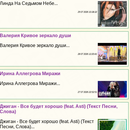
Линда На Седьмом Небе...
29 07 2026 10:38:32
Валерия Кривое зеркало души
Валерия Кривое зеркало души...
28 07 2026 12:20:41
Ирина Аллегрова Миражи
Ирина Аллегрова Миражи...
27 07 2026 22:52:51
Джиган - Все будет хорошо (feat. Asti) (Текст Песни,
Слова)
Джиган - Все будет хорошо (feat. Asti) (Текст
Песни, Слова)...