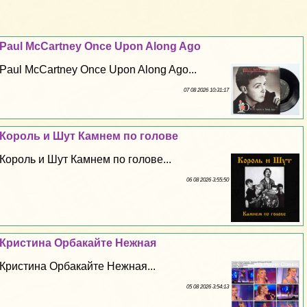
Paul McCartney Once Upon Along Ago
Paul McCartney Once Upon Along Ago...
07 08 2026 10:31:17
Король и Шут Камнем по голове
Король и Шут Камнем по голове...
06 08 2026 3:55:50
Кристина Орбакайте Нежная
Кристина Орбакайте Нежная...
05 08 2026 3:54:13