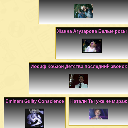
Жанна Агузарова Белые розы
Иосиф Кобзон Детства последний звонок
Eminem Guilty Conscience
Натали Ты уже не мираж