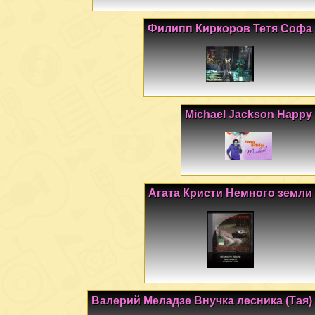
Филипп Киркоров Тетя Софа
Michael Jackson Happy
Агата Кристи Немного земли
Валерий Меладзе Внучка лесника (Тая)