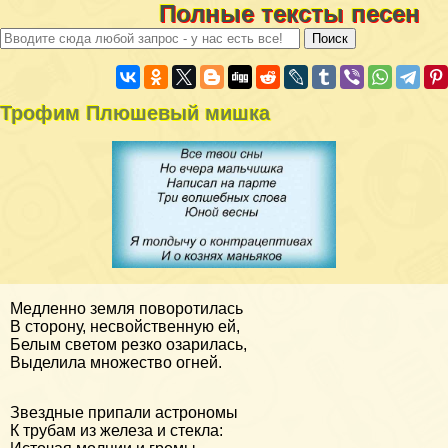
Полные тексты песен
Трофим Плюшевый мишка
Медленно земля поворотилась
В сторону, несвойственную ей,
Белым светом резко озарилась,
Выделила множество огней.
Звездные припали астрономы
К трубам из железа и стекла: