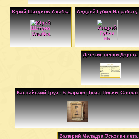
Юрий Шатунов Улыбка
Андрей Губин На работу
Детские песни Дорога
Каспийский Груз - В Бараке (Текст Песни, Слова)
Валерий Меладзе Осколки лета