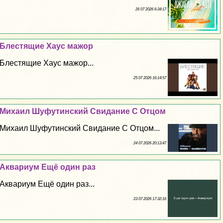
26 07 2026 6:34:17
Блестящие Хаус мажор
Блестящие Хаус мажор...
25 07 2026 16:14:57
Михаил Шуфутинский Свидание С Отцом
Михаил Шуфутинский Свидание С Отцом...
24 07 2026 20:13:47
Аквариум Ещё один раз
Аквариум Ещё один раз...
23 07 2026 17:32:16